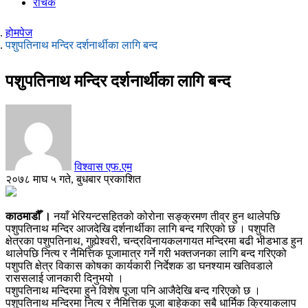
रोचक
होमपेज
पशुपतिनाथ मन्दिर दर्शनार्थीका लागि बन्द
पशुपतिनाथ मन्दिर दर्शनार्थीका लागि बन्द
विश्वास एफ.एम
२०७८ माघ ५ गते, बुधबार प्रकाशित
काठमाडौँ ।
नयाँ भेरियन्टसहितको कोरोना सङ्क्रमण तीव्र हुन थालेपछि
पशुपतिनाथ मन्दिर आजदेखि दर्शनार्थीका लागि बन्द गरिएको छ । पशुपति
क्षेत्रका पशुपतिनाथ, गुह्येश्वरी, चन्द्रविनायकलगायत मन्दिरमा बढी भीडभाड हुन
थालेपछि नित्य र नैमित्तिक पूजामात्र गर्ने गरी भक्तजनका लागि बन्द गरिएको
पशुपति क्षेत्र विकास कोषका कार्यकारी निर्देशक डा घनश्याम खतिवडाले
राससलाई जानकारी दिनुभयो ।
पशुपतिनाथ मन्दिरमा हुने विशेष पूजा पनि आजैदेखि बन्द गरिएको छ ।
पशुपतिनाथ मन्दिरमा नित्य र नैमित्तिक पूजा बाहेकका सबै धार्मिक क्रियाकलाप