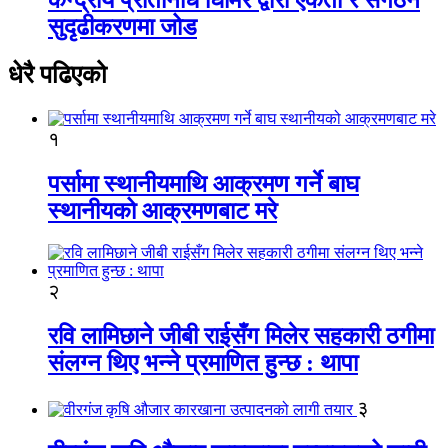
सुदृढीकरणमा जोड
धेरै पढिएको
१
पर्सामा स्थानीयमाथि आक्रमण गर्ने बाघ
स्थानीयको आक्रमणबाट मरे
२
रवि लामिछाने जीबी राईसँग मिलेर सहकारी ठगीमा
संलग्न थिए भन्ने प्रमाणित हुन्छ : थापा
३