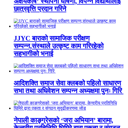
अक्षयकोष’ स्थापना घोषणा, विपन्न विद्यार्थीलाई
छात्रवृत्ति प्रदान गरिने
JJYC बाराको सामाजिक परीक्षण
सम्पन्न,संस्थाले उत्कृष्ट काम गरिरहेको
सहभागीको भनाई
आदिशक्ति समाज सेवा क्लबको पहिलो साधारण
सभा तथा अधिवेशन सम्पन्न अध्यक्षमा पुनः गिरि
नेपाली काङ्ग्रेसको ‘जरा अभियान’ बारामा,
केन्द्रीय प्रतिनिधि घिमिरे द्वारा एकता र संगठन