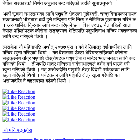
नेपाल सरकारको निर्णय अनुसार बन्द गरिएको उहाँले सुनाउनुभयो ।
अर्को सूचना नभएसम्मका लागि पशुपति क्षेत्रका गुह्येश्वरी, चन्द्रविनायकलगायत
भक्तजनको भीडभाड बढी हुने मन्दिरमा पनि नित्य र नैमित्तिक पूजामात्र गरिने छ
। अरु धार्मिक क्रियाकलाप बन्द गरिएको छ । विसं २०७६ चैत पहिलो साता
नेपाल पहिलोपटक कोरोना सङ्क्रमण भेटिएपछि पशुपतिनाथ मन्दिर भक्तजनका
लागि बन्द गरिएको थियो ।
त्यसबेला नौ महिनापछि अर्थात् २०७७ पुस १ गते देखिमात्र दर्शनार्थीका लागि
मन्दिर खुला गरिएको थियो । गत वैशाखमा डेल्टा भेरियन्टसहितको कोरोना
सङ्क्रमण तीव्र भएपछि दोस्रोपटक पशुपतिनाथ मन्दिर भक्तजनका लागि बन्द
गरिएको थियो । तीजपछि मात्र मन्दिरमा सर्वसाधारणले दर्शन गर्न पाउने गरी
खुला गरिएको थियो । गत असोजदेखि पशुपति क्षेत्र विदेशी पर्यटकका लागि
खुला गरिएको थियो । पर्यटकका लागि पशुपति क्षेत्र खुला गरेपछि गत
असोजदेखि नै चहलपहल बढेको थियो ।
यो पनि पढ्नुहोस