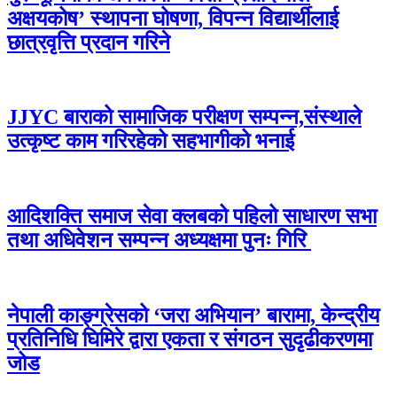
अक्षयकोष’ स्थापना घोषणा, विपन्न विद्यार्थीलाई
छात्रवृत्ति प्रदान गरिने
JJYC बाराको सामाजिक परीक्षण सम्पन्न,संस्थाले
उत्कृष्ट काम गरिरहेको सहभागीको भनाई
आदिशक्ति समाज सेवा क्लबको पहिलो साधारण सभा
तथा अधिवेशन सम्पन्न अध्यक्षमा पुनः गिरि
नेपाली काङ्ग्रेसको ‘जरा अभियान’ बारामा, केन्द्रीय
प्रतिनिधि घिमिरे द्वारा एकता र संगठन सुदृढीकरणमा
जोड