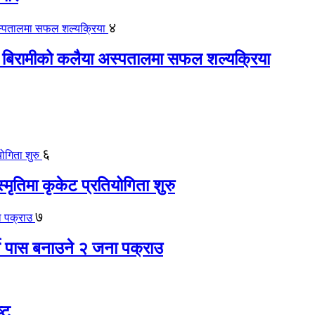
४
 बिरामीको कलैया अस्पतालमा सफल शल्यक्रिया
६
स्मृतिमा कृकेट प्रतियोगिता शुरु
७
ते पास बनाउने २ जना पक्राउ
्ट