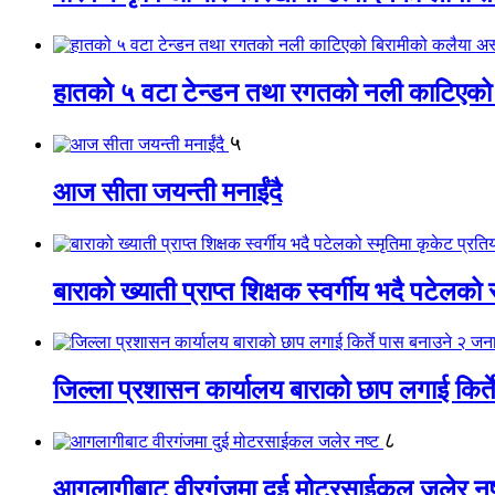
हातको ५ वटा टेन्डन तथा रगतको नली काटिएको
५
आज सीता जयन्ती मनाईंदै
बाराको ख्याती प्राप्त शिक्षक स्वर्गीय भदै पटेलको 
जिल्ला प्रशासन कार्यालय बाराको छाप लगाई किर्
८
आगलागीबाट वीरगंजमा दुई मोटरसाईकल जलेर नष