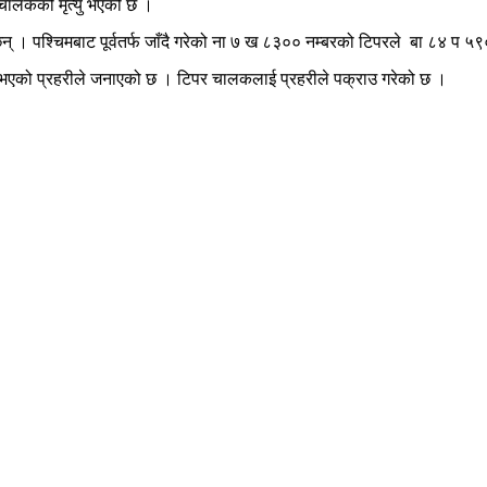
ल चालकको मृत्यु भएको छ ।
का छन् । पश्चिमबाट पूर्वतर्फ जाँदै गरेको ना ७ ख ८३०० नम्बरको टिपरले बा ८४ प
त्यु भएको प्रहरीले जनाएको छ । टिपर चालकलाई प्रहरीले पक्राउ गरेको छ ।