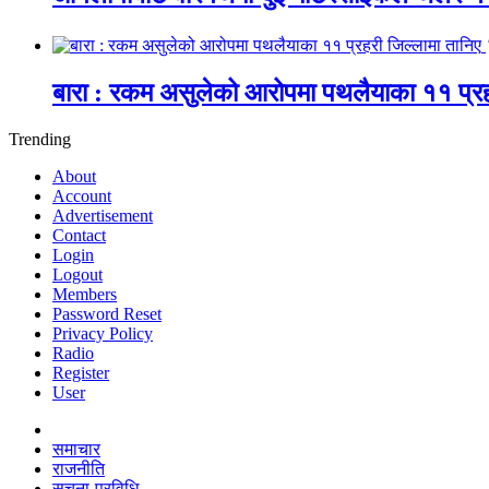
बारा : रकम असुलेको आरोपमा पथलैयाका ११ प्रह
Trending
About
Account
Advertisement
Contact
Login
Logout
Members
Password Reset
Privacy Policy
Radio
Register
User
समाचार
राजनीति
सूचना-प्रविधि