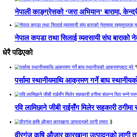
नेपाली काङ्ग्रेसको ‘जरा अभियान’ बारामा, केन्द्
नेपाल कपडा तथा सिलाई व्यवसायी संघ बाराको नेतृत
धेरै पढिएको
पर्सामा स्थानीयमाथि आक्रमण गर्ने बाघ स्थानी
रवि लामिछाने जीबी राईसँग मिलेर सहकारी ठगीमा सं
३
वीरगंज कृषि औजार कारखाना उत्पादनको लागी त