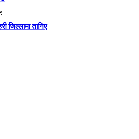
९
री जिल्लामा तानिए