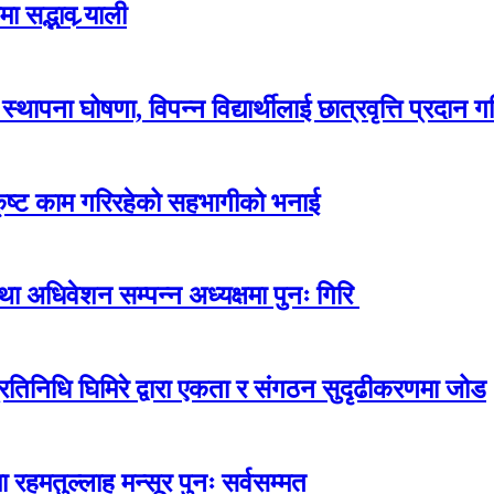
 सद्भाव र्‍याली
ापना घोषणा, विपन्न विद्यार्थीलाई छात्रवृत्ति प्रदान गर
कृष्ट काम गरिरहेको सहभागीको भनाई
अधिवेशन सम्पन्न अध्यक्षमा पुनः गिरि
प्रतिनिधि घिमिरे द्वारा एकता र संगठन सुदृढीकरणमा जोड
 रहमतुल्लाह मन्सूर पुनः सर्वसम्मत