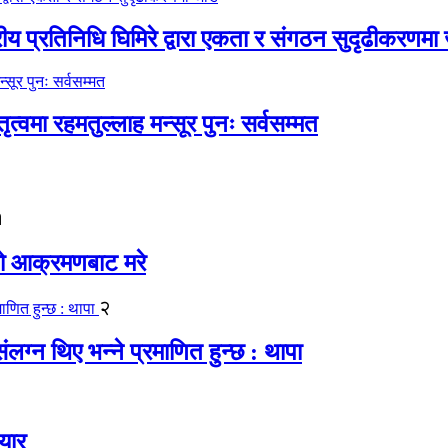
रीय प्रतिनिधि घिमिरे द्वारा एकता र संगठन सुदृढीकरणमा
्वमा रहमतुल्लाह मन्सूर पुनः सर्वसम्मत
१
यको आक्रमणबाट मरे
२
लग्न थिए भन्ने प्रमाणित हुन्छ : थापा
यार