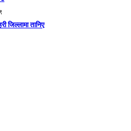
९
री जिल्लामा तानिए