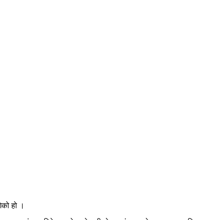
गेको हो ।