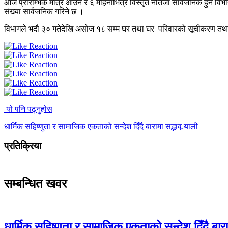
आज प्रारम्भिक मात्रै आउने र ६ महिनाभित्र विस्तृत नतिजा सार्वजनिक हुने विभा
संख्या सार्वजनिक गरिने छ ।
विभागले भदौ ३० गतेदेखि असोज १८ सम्म घर तथा घर–परिवारको सूचीकरण तथा 
यो पनि पढ्नुहोस
धार्मिक सहिष्णुता र सामाजिक एकताको सन्देश दिँदै बारामा सद्भाव र्‍याली
प्रतिक्रिया
सम्बन्धित खवर
धार्मिक सहिष्णुता र सामाजिक एकताको सन्देश दिँदै बारामा