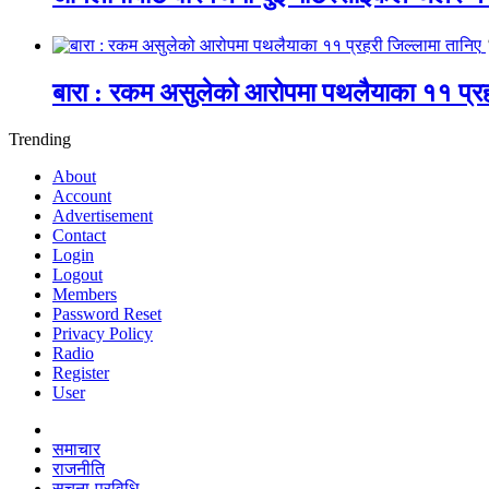
बारा : रकम असुलेको आरोपमा पथलैयाका ११ प्रह
Trending
About
Account
Advertisement
Contact
Login
Logout
Members
Password Reset
Privacy Policy
Radio
Register
User
समाचार
राजनीति
सूचना-प्रविधि