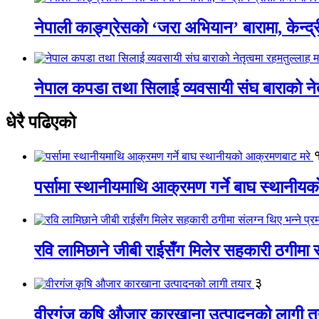
नेपाली काङ्ग्रेसको ‘जरा अभियान’ बारामा, केन्द्
नेपाल कपडा तथा सिलाई व्यवसायी संघ बाराको नेतृत
धेरै पढिएको
पर्सामा स्थानीयमाथि आक्रमण गर्ने बाघ स्थानी
रवि लामिछाने जीबी राईसँग मिलेर सहकारी ठगीमा सं
३
वीरगंज कृषि औजार कारखाना उत्पादनको लागी त