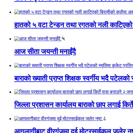
हातको ५ वटा टेन्डन तथा रगतको नली काटिएको
५
आज सीता जयन्ती मनाईंदै
बाराको ख्याती प्राप्त शिक्षक स्वर्गीय भदै पटेलको 
जिल्ला प्रशासन कार्यालय बाराको छाप लगाई किर्
८
आगलागीबाट वीरगंजमा दुई मोटरसाईकल जलेर नष