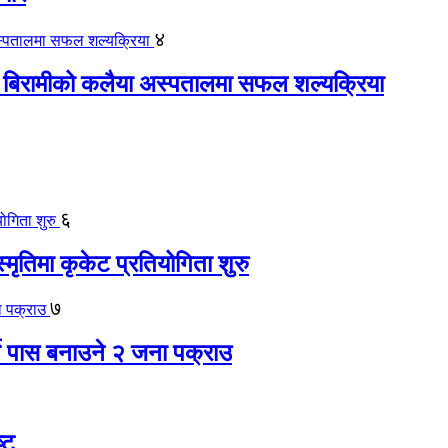
४
 बिरामीको कलैया अस्पतालमा सफल शल्यक्रिया
६
स्मृतिमा कृकेट प्रतियोगिता शुरु
७
ते पास बनाउने २ जना पक्राउ
्ट