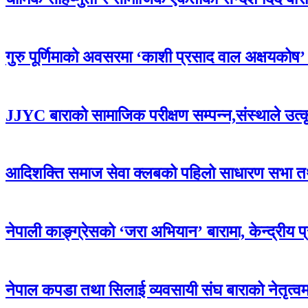
गुरु पूर्णिमाको अवसरमा ‘काशी प्रसाद वाल अक्षयकोष’ स्थ
JJYC बाराको सामाजिक परीक्षण सम्पन्न,संस्थाले उत्
आदिशक्ति समाज सेवा क्लबको पहिलो साधारण सभा तथा 
नेपाली काङ्ग्रेसको ‘जरा अभियान’ बारामा, केन्द्रीय 
नेपाल कपडा तथा सिलाई व्यवसायी संघ बाराको नेतृत्वमा