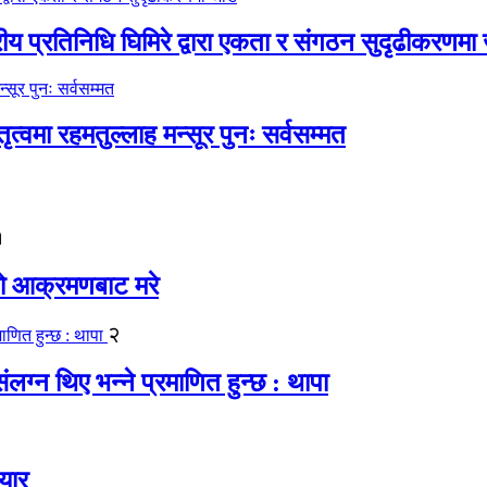
रीय प्रतिनिधि घिमिरे द्वारा एकता र संगठन सुदृढीकरणमा
्वमा रहमतुल्लाह मन्सूर पुनः सर्वसम्मत
१
यको आक्रमणबाट मरे
२
लग्न थिए भन्ने प्रमाणित हुन्छ : थापा
यार