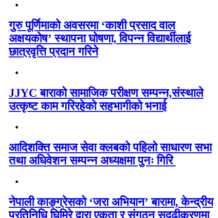
गुरु पूर्णिमाको अवसरमा ‘काशी प्रसाद वाल
अक्षयकोष’ स्थापना घोषणा, विपन्न विद्यार्थीलाई
छात्रवृत्ति प्रदान गरिने
JJYC बाराको सामाजिक परीक्षण सम्पन्न,संस्थाले
उत्कृष्ट काम गरिरहेको सहभागीको भनाई
आदिशक्ति समाज सेवा क्लबको पहिलो साधारण सभा
तथा अधिवेशन सम्पन्न अध्यक्षमा पुनः गिरि
नेपाली काङ्ग्रेसको ‘जरा अभियान’ बारामा, केन्द्रीय
प्रतिनिधि घिमिरे द्वारा एकता र संगठन सुदृढीकरणमा