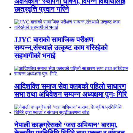
अक्षयकोष’ स्थापना घोषणा, विपन्न विद्यार्थीलाई
छात्रवृत्ति प्रदान गरिने
JJYC बाराको सामाजिक परीक्षण
सम्पन्न,संस्थाले उत्कृष्ट काम गरिरहेको
सहभागीको भनाई
आदिशक्ति समाज सेवा क्लबको पहिलो साधारण
सभा तथा अधिवेशन सम्पन्न अध्यक्षमा पुनः गिरि
नेपाली काङ्ग्रेसको ‘जरा अभियान’ बारामा,
केन्द्रीय प्रतिनिधि घिमिरे द्वारा एकता र संगठन