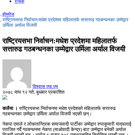
रोचक
होमपेज
राष्ट्रियसभा निर्वाचन:मधेश प्रदेशमा महिलातर्फ सत्तारुढ गठबन्धनका उम्मेद्वार
उर्मिला अर्याल विजयी
राष्ट्रियसभा निर्वाचन:मधेश प्रदेशमा महिलातर्फ
सत्तारुढ गठबन्धनका उम्मेद्वार उर्मिला अर्याल विजयी
विश्वास एफ.एम
२०७८ माघ १२ गते, बुधबार प्रकाशित
कलैया ।
राष्ट्रियसभा निर्वाचनमा मधेश प्रदेशको महिलातर्फ सत्तारुढ
गठबन्धनका उम्मेद्वार उर्मिला अर्याल विजयी भएकी छन्।
नेकपा एमाले र लोकतान्त्रिक समाजवादी पार्टीका उम्मेद्वार रुपाकुमारी यादवलाई
पराजित गर्दै गठबन्धनमा नेकपा (माओवादी केन्द्र) बाट उम्मेद्वार बनेकी अर्याल
विजयी भएकी हुन ।अर्याल ६ हजार १५६ मतभारसहित निर्वाचित भएकी छन ।