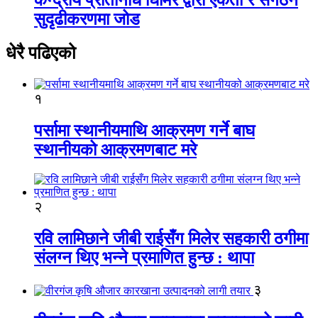
सुदृढीकरणमा जोड
धेरै पढिएको
१
पर्सामा स्थानीयमाथि आक्रमण गर्ने बाघ
स्थानीयको आक्रमणबाट मरे
२
रवि लामिछाने जीबी राईसँग मिलेर सहकारी ठगीमा
संलग्न थिए भन्ने प्रमाणित हुन्छ : थापा
३