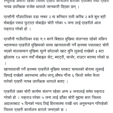
रम्तुलाह अंसारी रहेको जिल्ला प्रहरी कार्यालय बाराका प्रवक्ता तथा प्रहरी
नायब उपरिक्षक राजेश थापाले जानकारी दिएका छन् ।
प्रसौनी गाँउपालिका वडा नम्बर २ मा शनिवार राती करिब २ बजे शुभ श्री
मोबाईल पसल फुटाएर मोबाईल चोरी गरेका ५ जना लाई प्रहरीले आज
पक्राउ गरेको हो ।
प्रसौनी गाउँपालिका वडा न.१ बस्ने बिशाल मुखिया संलग्नता रहेको यकिन
भएपश्चात प्रहरीले मुखियाको घरमा खानतलासी गर्ने क्रममा पसलबाट चोरी
भएको मालसामान मुखिया सुत्ने कोठाको खाट मुनि लुकाई राखेको ३ बटा
झोलामा ९४ थान नयाँ मोबाइल सेट, ब्याट्री, चार्जर, राउटर बरामद गरेको छ
।
खानतलासी गर्ने क्रममा प्रहरीले मुखिया घरबाट चामलको बोरामा लुकाई
छिपाई राखेको अवस्थामा अवैध लागू औषध गाँजा ६ किलो समेत फेला
पारेको प्रहरी नायब उपरीक्षक थापाले बताए ।
प्रहरीले उक्त चोरी कार्यमा संलग्न रहेका अन्य ४ जनालाई समेत पक्राउ
गरेको हो । पक्राउ परेका ५ जना लाई डाँका चोरी मुद्दामा बारा जिल्ला
अदालतबाट ५ दिनको म्याद लिई हिरासतमा राखी थप अनुसन्धान गरिरहेको
जिल्ला प्रहरी कार्यालय बाराले जनाएको छ ।