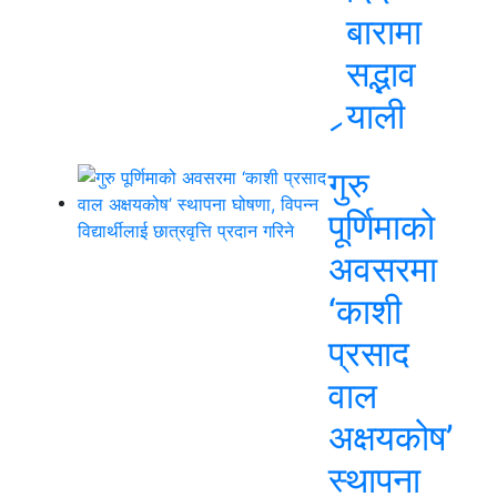
बारामा
सद्भाव
र्‍याली
गुरु
पूर्णिमाको
अवसरमा
‘काशी
प्रसाद
वाल
अक्षयकोष’
स्थापना