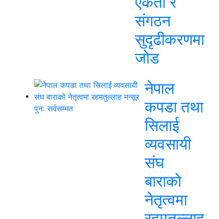
एकता र
संगठन
सुदृढीकरणमा
जोड
नेपाल
कपडा तथा
सिलाई
व्यवसायी
संघ
बाराको
नेतृत्वमा
रहमतुल्लाह