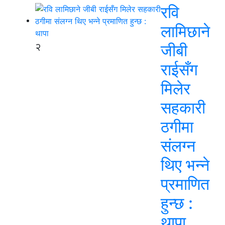
रवि
लामिछाने
२
जीबी
राईसँग
मिलेर
सहकारी
ठगीमा
संलग्न
थिए भन्ने
प्रमाणित
हुन्छ :
थापा