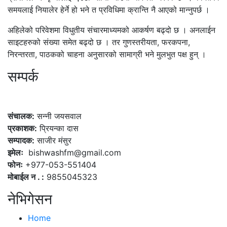
समयलाई नियालेर हेर्ने हो भने त प्रविधिमा क्रान्ति नै आएको मान्नुपर्छ ।
अहिलेको परिवेशमा विधुतीय संचारमाध्यमको आकर्षण बढ्दो छ । अनलाईन
साइटहरुको संख्या समेत बढ्दो छ । तर गुणस्तरीयता, फरकपना,
निरन्तरता, पाठकको चाहना अनुसारको सामाग्री भने मुलभुत पक्ष हुन् ।
सम्पर्क
कलैया, बारा
संचालक:
सन्नी जयसवाल
प्रकाशक:
प्रियन्का दास
सम्पादक:
साजीर मंसुर
इमेलः
bishwashfm@gmail.com
फोनः
+977-053-551404
मोबाईल न . :
9855045323
नेभिगेसन
Home