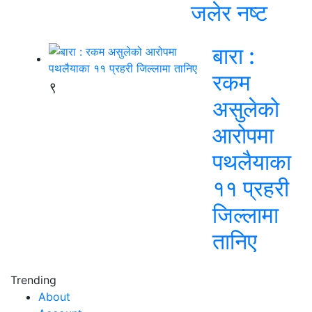
जलेर नष्ट
बारा :
रकम
९
असुलेको
आरोपमा
पथलैयाका
११ प्रहरी
जिल्लामा
तानिए
Trending
About