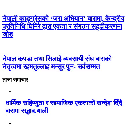
नेपाली काङ्ग्रेसको ‘जरा अभियान’ बारामा, केन्द्रीय
प्रतिनिधि घिमिरे द्वारा एकता र संगठन सुदृढीकरणमा
जोड
नेपाल कपडा तथा सिलाई व्यवसायी संघ बाराको
नेतृत्वमा रहमतुल्लाह मन्सूर पुनः सर्वसम्मत
ताजा समाचार
धार्मिक सहिष्णुता र सामाजिक एकताको सन्देश दिँदै
बारामा सद्भाव र्‍याली