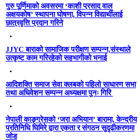
गुरु पूर्णिमाको अवसरमा ‘काशी प्रसाद वाल
अक्षयकोष’ स्थापना घोषणा, विपन्न विद्यार्थीलाई
छात्रवृत्ति प्रदान गरिने
JJYC बाराको सामाजिक परीक्षण सम्पन्न,संस्थाले
उत्कृष्ट काम गरिरहेको सहभागीको भनाई
आदिशक्ति समाज सेवा क्लबको पहिलो साधारण सभा
तथा अधिवेशन सम्पन्न अध्यक्षमा पुनः गिरि
नेपाली काङ्ग्रेसको ‘जरा अभियान’ बारामा, केन्द्रीय
प्रतिनिधि घिमिरे द्वारा एकता र संगठन सुदृढीकरणमा
जोड