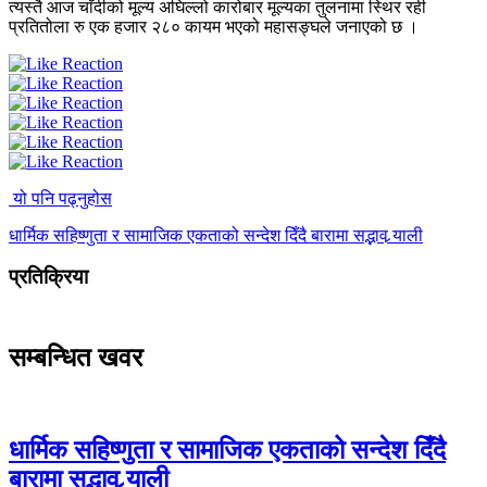
त्यस्तै आज चाँदीको मूल्य अघिल्लो कारोबार मूल्यका तुलनामा स्थिर रही
प्रतितोला रु एक हजार २८० कायम भएको महासङ्घले जनाएको छ ।
यो पनि पढ्नुहोस
धार्मिक सहिष्णुता र सामाजिक एकताको सन्देश दिँदै बारामा सद्भाव र्‍याली
प्रतिक्रिया
सम्बन्धित खवर
धार्मिक सहिष्णुता र सामाजिक एकताको सन्देश दिँदै
बारामा सद्भाव र्‍याली