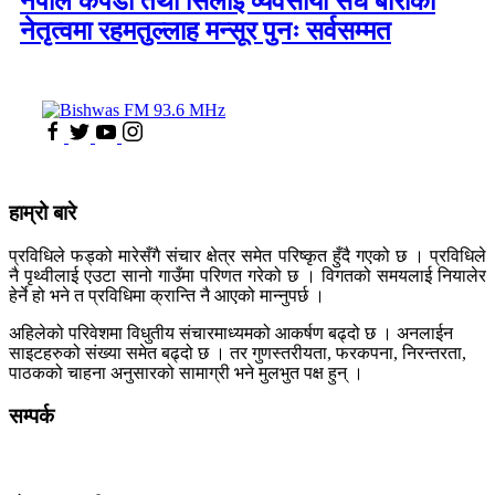
नेपाल कपडा तथा सिलाई व्यवसायी संघ बाराको
नेतृत्वमा रहमतुल्लाह मन्सूर पुनः सर्वसम्मत
हाम्रो बारे
प्रविधिले फड्को मारेसँगै संचार क्षेत्र समेत परिष्कृत हुँदै गएको छ । प्रविधिले
नै पृथ्वीलाई एउटा सानो गाउँमा परिणत गरेको छ । विगतको समयलाई नियालेर
हेर्ने हो भने त प्रविधिमा क्रान्ति नै आएको मान्नुपर्छ ।
अहिलेको परिवेशमा विधुतीय संचारमाध्यमको आकर्षण बढ्दो छ । अनलाईन
साइटहरुको संख्या समेत बढ्दो छ । तर गुणस्तरीयता, फरकपना, निरन्तरता,
पाठकको चाहना अनुसारको सामाग्री भने मुलभुत पक्ष हुन् ।
सम्पर्क
कलैया, बारा