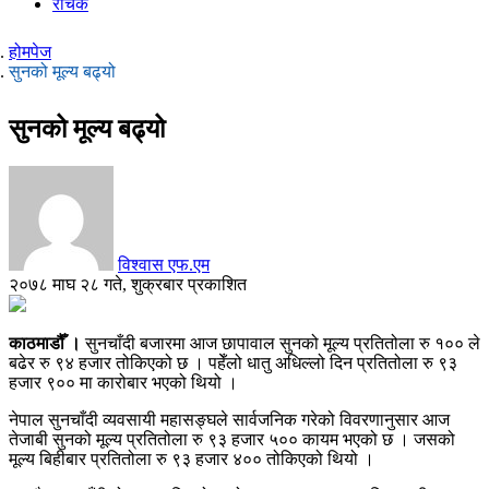
रोचक
होमपेज
सुनको मूल्य बढ्यो
सुनको मूल्य बढ्यो
विश्वास एफ.एम
२०७८ माघ २८ गते, शुक्रबार प्रकाशित
काठमाडौँ ।
सुनचाँदी बजारमा आज छापावाल सुनको मूल्य प्रतितोला रु १०० ले
बढेर रु ९४ हजार तोकिएको छ । पहेँलो धातु अधिल्लो दिन प्रतितोला रु ९३
हजार ९०० मा कारोबार भएको थियो ।
नेपाल सुनचाँदी व्यवसायी महासङ्घले सार्वजनिक गरेको विवरणानुसार आज
तेजाबी सुनको मूल्य प्रतितोला रु ९३ हजार ५०० कायम भएको छ । जसको
मूल्य बिहीबार प्रतितोला रु ९३ हजार ४०० तोकिएको थियो ।