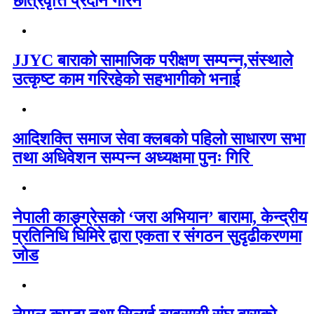
छात्रवृत्ति प्रदान गरिने
JJYC बाराको सामाजिक परीक्षण सम्पन्न,संस्थाले
उत्कृष्ट काम गरिरहेको सहभागीको भनाई
आदिशक्ति समाज सेवा क्लबको पहिलो साधारण सभा
तथा अधिवेशन सम्पन्न अध्यक्षमा पुनः गिरि
नेपाली काङ्ग्रेसको ‘जरा अभियान’ बारामा, केन्द्रीय
प्रतिनिधि घिमिरे द्वारा एकता र संगठन सुदृढीकरणमा
जोड