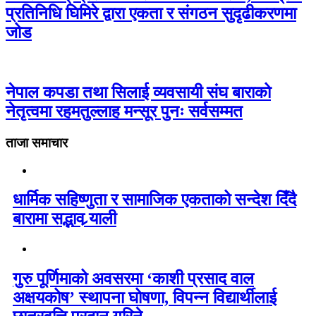
प्रतिनिधि घिमिरे द्वारा एकता र संगठन सुदृढीकरणमा
जोड
नेपाल कपडा तथा सिलाई व्यवसायी संघ बाराको
नेतृत्वमा रहमतुल्लाह मन्सूर पुनः सर्वसम्मत
ताजा समाचार
धार्मिक सहिष्णुता र सामाजिक एकताको सन्देश दिँदै
बारामा सद्भाव र्‍याली
गुरु पूर्णिमाको अवसरमा ‘काशी प्रसाद वाल
अक्षयकोष’ स्थापना घोषणा, विपन्न विद्यार्थीलाई