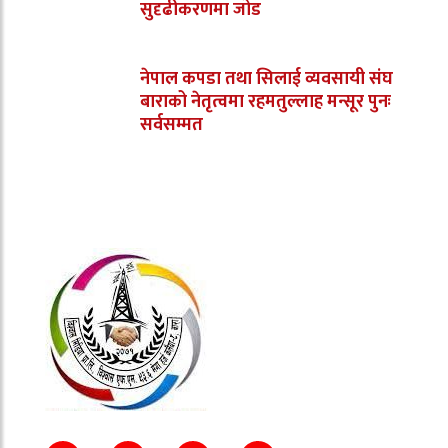
सुदृढीकरणमा जोड
नेपाल कपडा तथा सिलाई व्यवसायी संघ
बाराको नेतृत्वमा रहमतुल्लाह मन्सूर पुनः
सर्वसम्मत