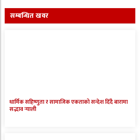
सम्बन्धित खवर
धार्मिक सहिष्णुता र सामाजिक एकताको सन्देश दिँदै बारामा
सद्भाव र्‍याली