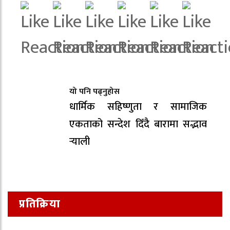
यो पनि पढ्नुहोस
धार्मिक सहिष्णुता र सामाजिक
एकताको सन्देश दिँदै बारामा सद्भाव
र्‍याली
प्रतिक्रिया