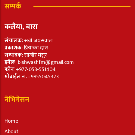
सम्पर्क
कलैया, बारा
संचालक:
सन्नी जयसवाल
प्रकाशक:
प्रियन्का दास
सम्पादक:
साजीर मंसुर
इमेलः
bishwashfm@gmail.com
फोनः
+977-053-551404
मोबाईल न . :
9855045323
नेभिगेसन
Home
About