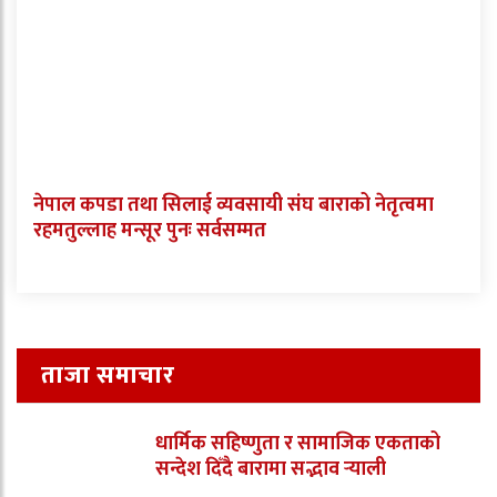
नेपाल कपडा तथा सिलाई व्यवसायी संघ बाराको नेतृत्वमा
रहमतुल्लाह मन्सूर पुनः सर्वसम्मत
ताजा समाचार
धार्मिक सहिष्णुता र सामाजिक एकताको
सन्देश दिँदै बारामा सद्भाव र्‍याली