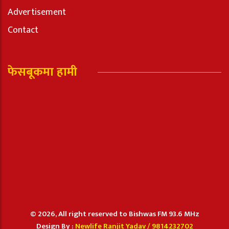
Advertisement
Contact
फेसबूकमा हामी
© 2026, All right reserved to Bishwas FM 93.6 MHz
Design By :
Newlife Ranjit Yadav /
9814232702