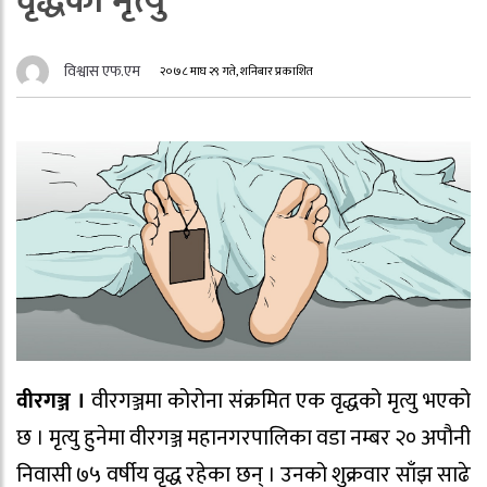
वृद्धको मृत्यु
विश्वास एफ.एम
२०७८ माघ २९ गते, शनिबार प्रकाशित
वीरगञ्ज ।
वीरगञ्जमा कोरोना संक्रमित एक वृद्धको मृत्यु भएको
छ । मृत्यु हुनेमा वीरगञ्ज महानगरपालिका वडा नम्बर २० अपौनी
निवासी ७५ वर्षीय वृद्ध रहेका छन् । उनको शुक्रवार साँझ साढे