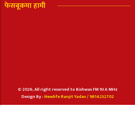
फेसबूकमा हामी
© 2026, All right reserved to Bishwas FM 93.6 MHz
Design By :
Newlife Ranjit Yadav /
9814232702