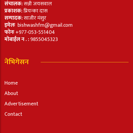
संचालक:
सन्नी जयसवाल
प्रकाशक:
प्रियन्का दास
सम्पादक:
साजीर मंसुर
इमेलः
bishwashfm@gmail.com
फोनः
+977-053-551404
मोबाईल न . :
9855045323
नेभिगेसन
Home
About
Advertisement
Contact