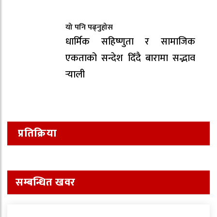
यो पनि पढ्नुहोस
धार्मिक सहिष्णुता र सामाजिक
एकताको सन्देश दिँदै बारामा सद्भाव
र्‍याली
प्रतिक्रिया
सम्बन्धित खवर