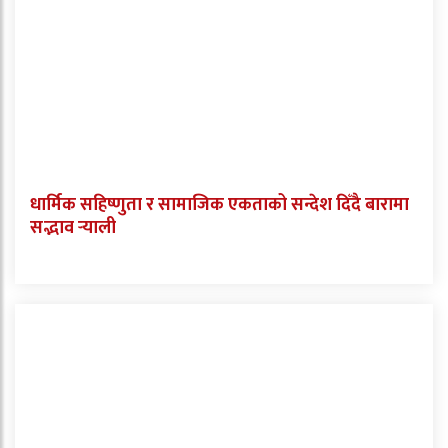
धार्मिक सहिष्णुता र सामाजिक एकताको सन्देश दिँदै बारामा
सद्भाव र्‍याली