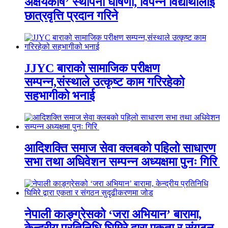
अक्षयकोष’ स्थापना घोषणा, विपन्न विद्यार्थीलाई
छात्रवृत्ति प्रदान गरिने
JJYC बाराको सामाजिक परीक्षण
सम्पन्न,संस्थाले उत्कृष्ट काम गरिरहेको
सहभागीको भनाई
आदिशक्ति समाज सेवा क्लबको पहिलो साधारण
सभा तथा अधिवेशन सम्पन्न अध्यक्षमा पुनः गिरि
नेपाली काङ्ग्रेसको ‘जरा अभियान’ बारामा,
केन्द्रीय प्रतिनिधि घिमिरे द्वारा एकता र संगठन