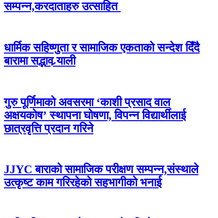
सम्पन्न,करदाताहरु उत्साहित
धार्मिक सहिष्णुता र सामाजिक एकताको सन्देश दिँदै
बारामा सद्भाव र्‍याली
गुरु पूर्णिमाको अवसरमा ‘काशी प्रसाद वाल
अक्षयकोष’ स्थापना घोषणा, विपन्न विद्यार्थीलाई
छात्रवृत्ति प्रदान गरिने
JJYC बाराको सामाजिक परीक्षण सम्पन्न,संस्थाले
उत्कृष्ट काम गरिरहेको सहभागीको भनाई