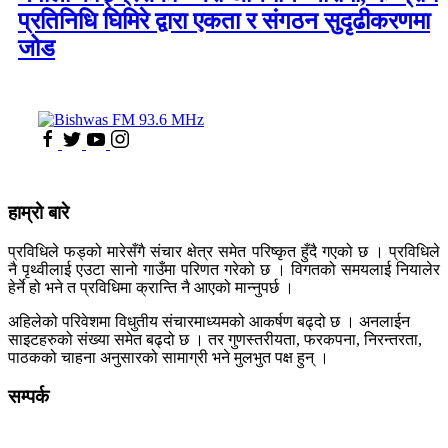
प्रतिनिधि घिमिरे द्वारा एकता र संगठन सुदृढीकरणमा
जोड
हाम्रो बारे
प्रविधिले फड्को मारेसँगै संचार क्षेत्र समेत परिष्कृत हुँदै गएको छ । प्रविधिले
नै पृथ्वीलाई एउटा सानो गाउँमा परिणत गरेको छ । विगतको समयलाई नियालेर
हेर्ने हो भने त प्रविधिमा क्रान्ति नै आएको मान्नुपर्छ ।
अहिलेको परिवेशमा विधुतीय संचारमाध्यमको आकर्षण बढ्दो छ । अनलाईन
साइटहरुको संख्या समेत बढ्दो छ । तर गुणस्तरीयता, फरकपना, निरन्तरता,
पाठकको चाहना अनुसारको सामाग्री भने मुलभुत पक्ष हुन् ।
सम्पर्क
कलैया, बारा