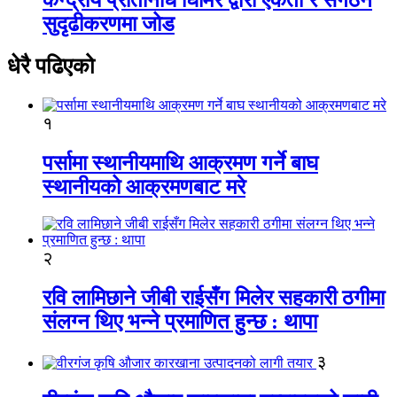
सुदृढीकरणमा जोड
धेरै पढिएको
१
पर्सामा स्थानीयमाथि आक्रमण गर्ने बाघ
स्थानीयको आक्रमणबाट मरे
२
रवि लामिछाने जीबी राईसँग मिलेर सहकारी ठगीमा
संलग्न थिए भन्ने प्रमाणित हुन्छ : थापा
३