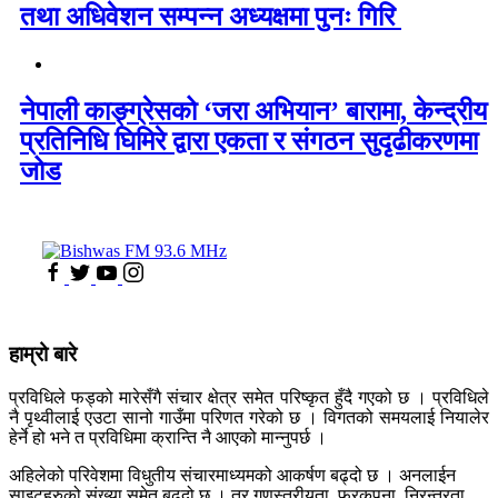
तथा अधिवेशन सम्पन्न अध्यक्षमा पुनः गिरि
नेपाली काङ्ग्रेसको ‘जरा अभियान’ बारामा, केन्द्रीय
प्रतिनिधि घिमिरे द्वारा एकता र संगठन सुदृढीकरणमा
जोड
हाम्रो बारे
प्रविधिले फड्को मारेसँगै संचार क्षेत्र समेत परिष्कृत हुँदै गएको छ । प्रविधिले
नै पृथ्वीलाई एउटा सानो गाउँमा परिणत गरेको छ । विगतको समयलाई नियालेर
हेर्ने हो भने त प्रविधिमा क्रान्ति नै आएको मान्नुपर्छ ।
अहिलेको परिवेशमा विधुतीय संचारमाध्यमको आकर्षण बढ्दो छ । अनलाईन
साइटहरुको संख्या समेत बढ्दो छ । तर गुणस्तरीयता, फरकपना, निरन्तरता,