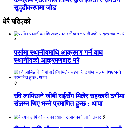
सुदृढीकरणमा जोड
धेरै पढिएको
१
पर्सामा स्थानीयमाथि आक्रमण गर्ने बाघ
स्थानीयको आक्रमणबाट मरे
२
रवि लामिछाने जीबी राईसँग मिलेर सहकारी ठगीमा
संलग्न थिए भन्ने प्रमाणित हुन्छ : थापा
३