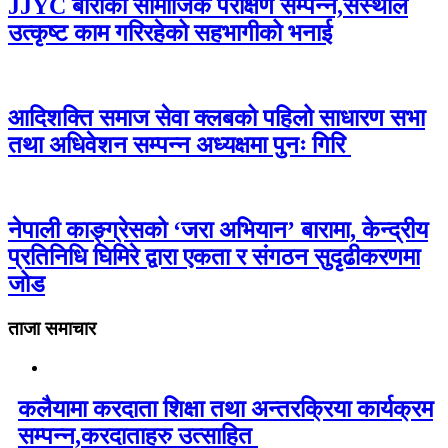
JJYC बाराको सामाजिक परीक्षण सम्पन्न,संस्थाले
उत्कृष्ट काम गरिरहेको सहभागीको भनाई
आदिशक्ति समाज सेवा क्लबको पहिलो साधारण सभा
तथा अधिवेशन सम्पन्न अध्यक्षमा पुनः गिरि
नेपाली काङ्ग्रेसको ‘जरा अभियान’ बारामा, केन्द्रीय
प्रतिनिधि घिमिरे द्वारा एकता र संगठन सुदृढीकरणमा
जोड
ताजा समाचार
कलैयामा करदाता शिक्षा तथा अन्तरक्रिया कार्यक्रम
सम्पन्न,करदाताहरु उत्साहित