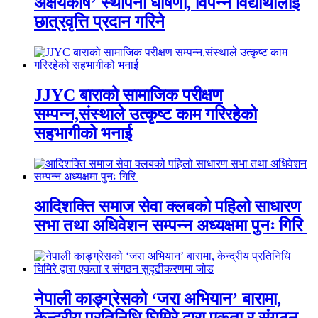
अक्षयकोष’ स्थापना घोषणा, विपन्न विद्यार्थीलाई
छात्रवृत्ति प्रदान गरिने
JJYC बाराको सामाजिक परीक्षण
सम्पन्न,संस्थाले उत्कृष्ट काम गरिरहेको
सहभागीको भनाई
आदिशक्ति समाज सेवा क्लबको पहिलो साधारण
सभा तथा अधिवेशन सम्पन्न अध्यक्षमा पुनः गिरि
नेपाली काङ्ग्रेसको ‘जरा अभियान’ बारामा,
केन्द्रीय प्रतिनिधि घिमिरे द्वारा एकता र संगठन