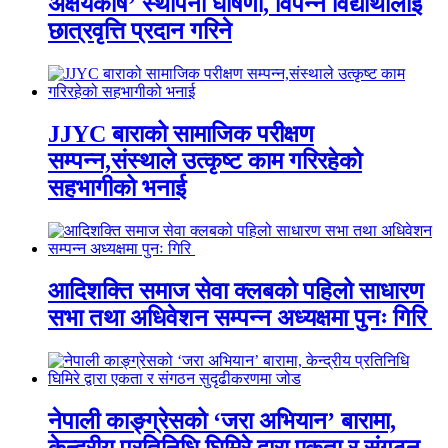
अक्षयकोष’ स्थापना घोषणा, विपन्न विद्यार्थीलाई
छात्रवृत्ति प्रदान गरिने
JJYC बाराको सामाजिक परीक्षण
सम्पन्न,संस्थाले उत्कृष्ट काम गरिरहेको
सहभागीको भनाई
आदिशक्ति समाज सेवा क्लबको पहिलो साधारण
सभा तथा अधिवेशन सम्पन्न अध्यक्षमा पुनः गिरि
नेपाली काङ्ग्रेसको ‘जरा अभियान’ बारामा,
केन्द्रीय प्रतिनिधि घिमिरे द्वारा एकता र संगठन