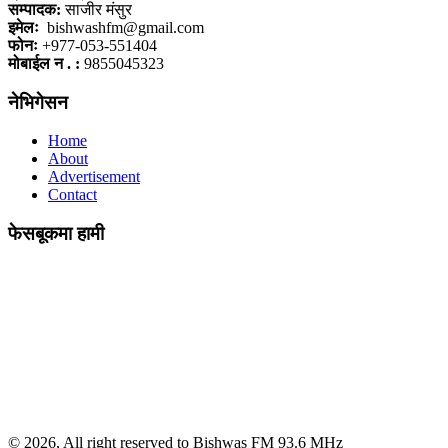
सम्पादक:
साजीर मंसुर
इमेलः
bishwashfm@gmail.com
फोनः
+977-053-551404
मोबाईल न . :
9855045323
नेभिगेसन
Home
About
Advertisement
Contact
फेसबूकमा हामी
© 2026, All right reserved to Bishwas FM 93.6 MHz