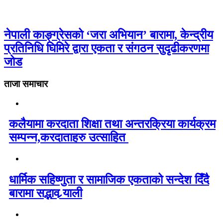
नेपाली काङ्ग्रेसको ‘जरा अभियान’ बारामा, केन्द्रीय
प्रतिनिधि घिमिरे द्वारा एकता र संगठन सुदृढीकरणमा
जोड
ताजा समाचार
कलैयामा करदाता शिक्षा तथा अन्तरक्रिया कार्यक्रम
सम्पन्न,करदाताहरु उत्साहित
धार्मिक सहिष्णुता र सामाजिक एकताको सन्देश दिँदै
बारामा सद्भाव र्‍याली