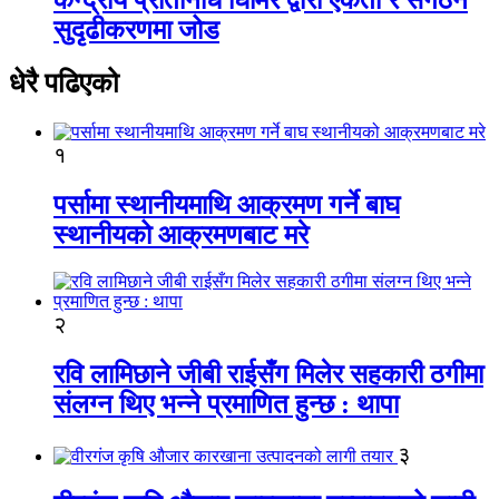
सुदृढीकरणमा जोड
धेरै पढिएको
१
पर्सामा स्थानीयमाथि आक्रमण गर्ने बाघ
स्थानीयको आक्रमणबाट मरे
२
रवि लामिछाने जीबी राईसँग मिलेर सहकारी ठगीमा
संलग्न थिए भन्ने प्रमाणित हुन्छ : थापा
३