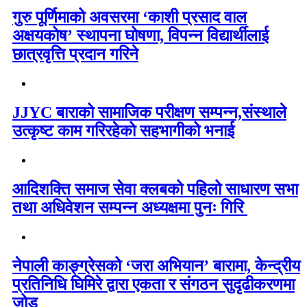
गुरु पूर्णिमाको अवसरमा ‘काशी प्रसाद वाल
अक्षयकोष’ स्थापना घोषणा, विपन्न विद्यार्थीलाई
छात्रवृत्ति प्रदान गरिने
JJYC बाराको सामाजिक परीक्षण सम्पन्न,संस्थाले
उत्कृष्ट काम गरिरहेको सहभागीको भनाई
आदिशक्ति समाज सेवा क्लबको पहिलो साधारण सभा
तथा अधिवेशन सम्पन्न अध्यक्षमा पुनः गिरि
नेपाली काङ्ग्रेसको ‘जरा अभियान’ बारामा, केन्द्रीय
प्रतिनिधि घिमिरे द्वारा एकता र संगठन सुदृढीकरणमा
जोड