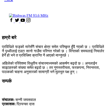
हाम्रो बारे
प्रविधिले फड्को मारेसँगै संचार क्षेत्र समेत परिष्कृत हुँदै गएको छ । प्रविधिले
नै पृथ्वीलाई एउटा सानो गाउँमा परिणत गरेको छ । विगतको समयलाई नियालेर
हेर्ने हो भने त प्रविधिमा क्रान्ति नै आएको मान्नुपर्छ ।
अहिलेको परिवेशमा विधुतीय संचारमाध्यमको आकर्षण बढ्दो छ । अनलाईन
साइटहरुको संख्या समेत बढ्दो छ । तर गुणस्तरीयता, फरकपना, निरन्तरता,
पाठकको चाहना अनुसारको सामाग्री भने मुलभुत पक्ष हुन् ।
सम्पर्क
कलैया, बारा
संचालक:
सन्नी जयसवाल
प्रकाशक:
प्रियन्का दास