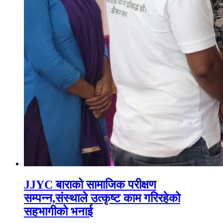
JJYC बाराको सामाजिक परीक्षण
सम्पन्न,संस्थाले उत्कृष्ट काम गरिरहेको
सहभागीको भनाई