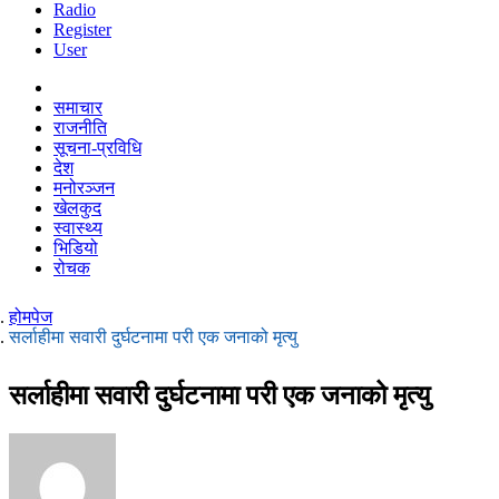
Radio
Register
User
समाचार
राजनीति
सूचना-प्रविधि
देश
मनोरञ्जन
खेलकुद
स्वास्थ्य
भिडियो
रोचक
होमपेज
सर्लाहीमा सवारी दुर्घटनामा परी एक जनाको मृत्यु
सर्लाहीमा सवारी दुर्घटनामा परी एक जनाको मृत्यु