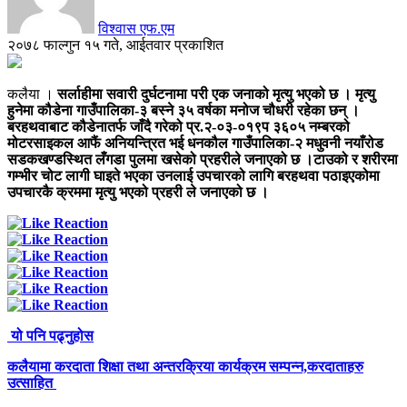
विश्वास एफ.एम
२०७८ फाल्गुन १५ गते, आईतवार प्रकाशित
कलैया ।
सर्लाहीमा सवारी दुर्घटनामा परी एक जनाको मृत्यु भएको छ । मृत्यु
हुनेमा कौडेना गाउँपालिका-३ बस्ने ३५ वर्षका मनोज चौधरी रहेका छन् ।
बरहथवाबाट कौडेनातर्फ जाँदै गरेको प्र.२-०३-०१९प ३६०५ नम्बरको
मोटरसाइकल आफैं अनियन्त्रित भई धनकौल गाउँपालिका-२ मधुवनी नयाँरोड
सडकखण्डस्थित लँगडा पुलमा खसेको प्रहरीले जनाएको छ ।टाउको र शरीरमा
गम्भीर चोट लागी घाइते भएका उनलाई उपचारको लागि बरहथवा पठाइएकोमा
उपचारकै क्रममा मृत्यु भएको प्रहरी ले जनाएको छ ।
यो पनि पढ्नुहोस
कलैयामा करदाता शिक्षा तथा अन्तरक्रिया कार्यक्रम सम्पन्न,करदाताहरु
उत्साहित