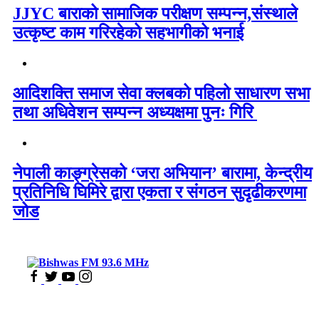
JJYC बाराको सामाजिक परीक्षण सम्पन्न,संस्थाले
उत्कृष्ट काम गरिरहेको सहभागीको भनाई
आदिशक्ति समाज सेवा क्लबको पहिलो साधारण सभा
तथा अधिवेशन सम्पन्न अध्यक्षमा पुनः गिरि
नेपाली काङ्ग्रेसको ‘जरा अभियान’ बारामा, केन्द्रीय
प्रतिनिधि घिमिरे द्वारा एकता र संगठन सुदृढीकरणमा
जोड