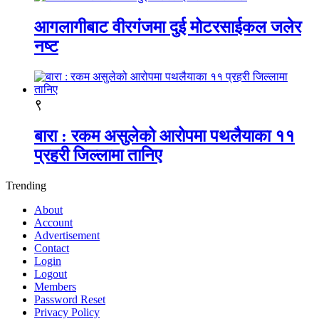
आगलागीबाट वीरगंजमा दुई मोटरसाईकल जलेर
नष्ट
९
बारा : रकम असुलेको आरोपमा पथलैयाका ११
प्रहरी जिल्लामा तानिए
Trending
About
Account
Advertisement
Contact
Login
Logout
Members
Password Reset
Privacy Policy