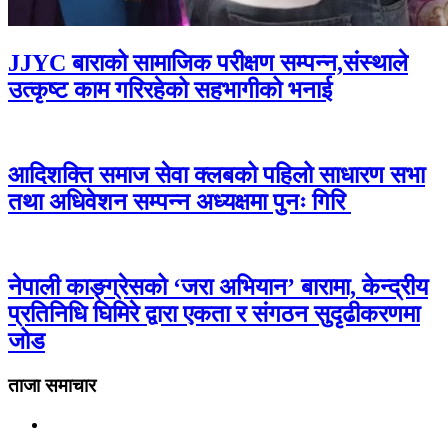
JJYC बाराको सामाजिक परीक्षण सम्पन्न,संस्थाले
उत्कृष्ट काम गरिरहेको सहभागीको भनाई
आदिशक्ति समाज सेवा क्लबको पहिलो साधारण सभा
तथा अधिवेशन सम्पन्न अध्यक्षमा पुनः गिरि
नेपाली काङ्ग्रेसको ‘जरा अभियान’ बारामा, केन्द्रीय
प्रतिनिधि घिमिरे द्वारा एकता र संगठन सुदृढीकरणमा
जोड
ताजा समाचार