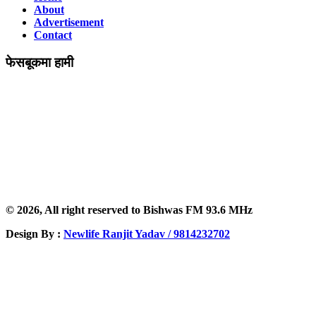
About
Advertisement
Contact
फेसबूकमा हामी
© 2026, All right reserved to Bishwas FM 93.6 MHz
Design By :
Newlife Ranjit Yadav /
9814232702