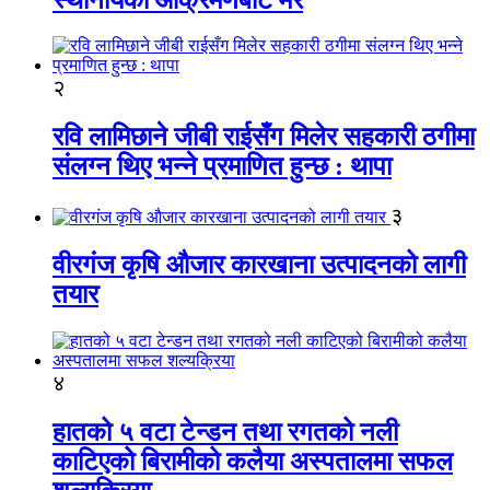
२
रवि लामिछाने जीबी राईसँग मिलेर सहकारी ठगीमा
संलग्न थिए भन्ने प्रमाणित हुन्छ : थापा
३
वीरगंज कृषि औजार कारखाना उत्पादनको लागी
तयार
४
हातको ५ वटा टेन्डन तथा रगतको नली
काटिएको बिरामीको कलैया अस्पतालमा सफल