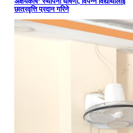
अक्षयकोष’ स्थापना घोषणा, विपन्न विद्यार्थीलाई
छात्रवृत्ति प्रदान गरिने