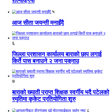
शल्यक्रिया
५
आज सीता जयन्ती मनाईंदै
६
जिल्ला प्रशासन कार्यालय बाराको छाप लगाई
किर्ते पास बनाउने २ जना पक्राउ
७
बाराको ख्याती प्राप्त शिक्षक स्वर्गीय भदै पटेलको
स्मृतिमा कृकेट प्रतियोगिता शुरु
८