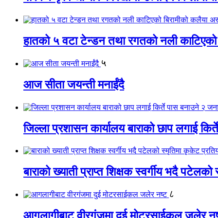
हातको ५ वटा टेन्डन तथा रगतको नली काटिएको
५
आज सीता जयन्ती मनाईंदै
जिल्ला प्रशासन कार्यालय बाराको छाप लगाई किर्
बाराको ख्याती प्राप्त शिक्षक स्वर्गीय भदै पटेलको 
८
आगलागीबाट वीरगंजमा दुई मोटरसाईकल जलेर नष