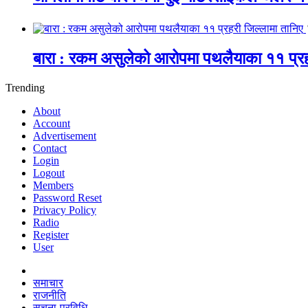
बारा : रकम असुलेको आरोपमा पथलैयाका ११ प्रह
Trending
About
Account
Advertisement
Contact
Login
Logout
Members
Password Reset
Privacy Policy
Radio
Register
User
समाचार
राजनीति
सूचना-प्रविधि