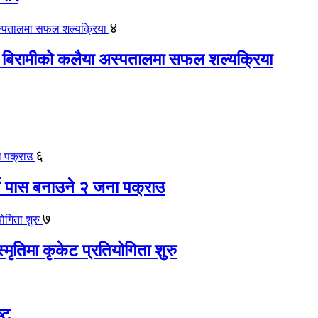
४
 बिरामीको कलैया अस्पतालमा सफल शल्यक्रिया
६
ते पास बनाउने २ जना पक्राउ
७
स्मृतिमा कृकेट प्रतियोगिता शुरु
्ट