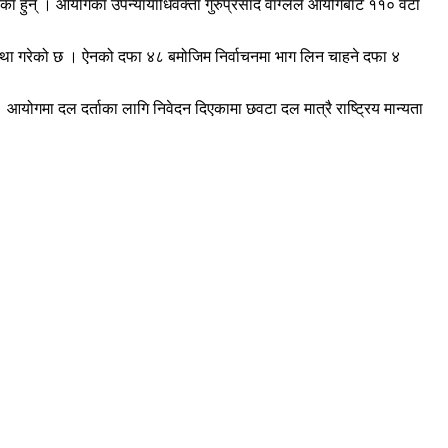
ा हुन् । आयोगका उपन्यायाधिवक्ता गुरुप्रसाद वाग्लेले आयोगबाट ११० वटा
वस्था गरेको छ । ऐनको दफा ४८ बमोजिम निर्वाचनमा भाग लिन चाहने दफा ४
 आयोगमा दल दर्ताका लागि निवेदन दिएकामा छवटा दल मात्रै राष्ट्रिय मान्यता