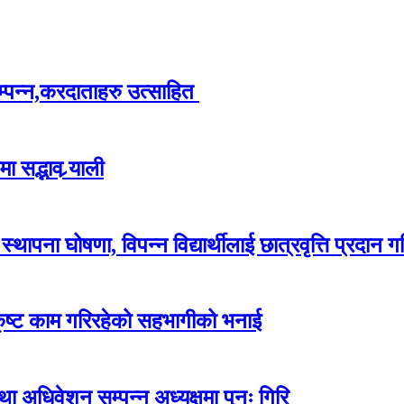
म्पन्न,करदाताहरु उत्साहित
 सद्भाव र्‍याली
ापना घोषणा, विपन्न विद्यार्थीलाई छात्रवृत्ति प्रदान गर
कृष्ट काम गरिरहेको सहभागीको भनाई
अधिवेशन सम्पन्न अध्यक्षमा पुनः गिरि