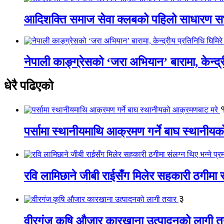
आदिशक्ति समाज सेवा क्लबको पहिलो साधारण सभा
नेपाली काङ्ग्रेसको ‘जरा अभियान’ बारामा, केन्द्
धेरै पढिएको
पर्सामा स्थानीयमाथि आक्रमण गर्ने बाघ स्थानी
रवि लामिछाने जीबी राईसँग मिलेर सहकारी ठगीमा सं
३
वीरगंज कृषि औजार कारखाना उत्पादनको लागी त