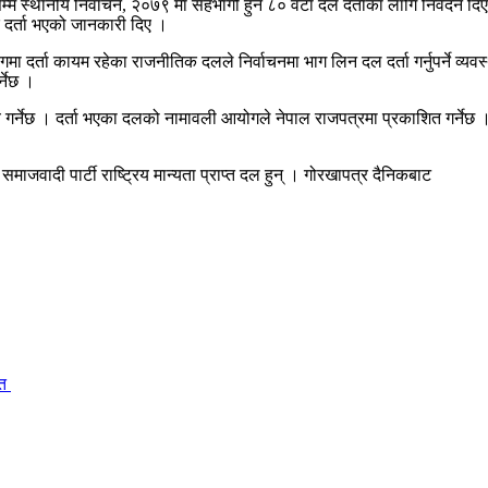
स्थानीय निर्वाचन, २०७९ मा सहभागी हुन ८० वटा दल दर्ताका लागि निवेदन दिएक
ै दर्ता भएको जानकारी दिए ।
र्ता कायम रहेका राजनीतिक दलले निर्वाचनमा भाग लिन दल दर्ता गर्नुपर्ने व्य
्नेछ ।
 गर्नेछ । दर्ता भएका दलको नामावली आयोगले नेपाल राजपत्रमा प्रकाशित गर्नेछ ।
माजवादी पार्टी राष्ट्रिय मान्यता प्राप्त दल हुन् । गोरखापत्र दैनिकबाट
ित