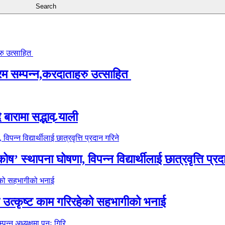
्रम सम्पन्न,करदाताहरु उत्साहित
ारामा सद्भाव र्‍याली
’ स्थापना घोषणा, विपन्न विद्यार्थीलाई छात्रवृत्ति प्रद
े उत्कृष्ट काम गरिरहेको सहभागीको भनाई