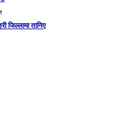
९
री जिल्लामा तानिए