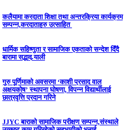
कलैयामा करदाता शिक्षा तथा अन्तरक्रिया कार्यक्रम
सम्पन्न,करदाताहरु उत्साहित
धार्मिक सहिष्णुता र सामाजिक एकताको सन्देश दिँदै
बारामा सद्भाव र्‍याली
गुरु पूर्णिमाको अवसरमा ‘काशी प्रसाद वाल
अक्षयकोष’ स्थापना घोषणा, विपन्न विद्यार्थीलाई
छात्रवृत्ति प्रदान गरिने
JJYC बाराको सामाजिक परीक्षण सम्पन्न,संस्थाले
उत्कृष्ट काम गरिरहेको सहभागीको भनाई