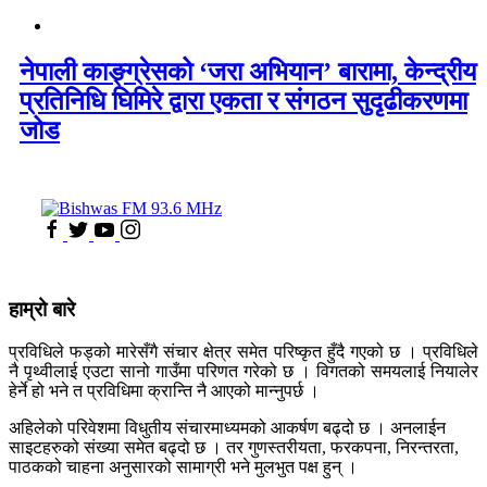
नेपाली काङ्ग्रेसको ‘जरा अभियान’ बारामा, केन्द्रीय
प्रतिनिधि घिमिरे द्वारा एकता र संगठन सुदृढीकरणमा
जोड
हाम्रो बारे
प्रविधिले फड्को मारेसँगै संचार क्षेत्र समेत परिष्कृत हुँदै गएको छ । प्रविधिले
नै पृथ्वीलाई एउटा सानो गाउँमा परिणत गरेको छ । विगतको समयलाई नियालेर
हेर्ने हो भने त प्रविधिमा क्रान्ति नै आएको मान्नुपर्छ ।
अहिलेको परिवेशमा विधुतीय संचारमाध्यमको आकर्षण बढ्दो छ । अनलाईन
साइटहरुको संख्या समेत बढ्दो छ । तर गुणस्तरीयता, फरकपना, निरन्तरता,
पाठकको चाहना अनुसारको सामाग्री भने मुलभुत पक्ष हुन् ।