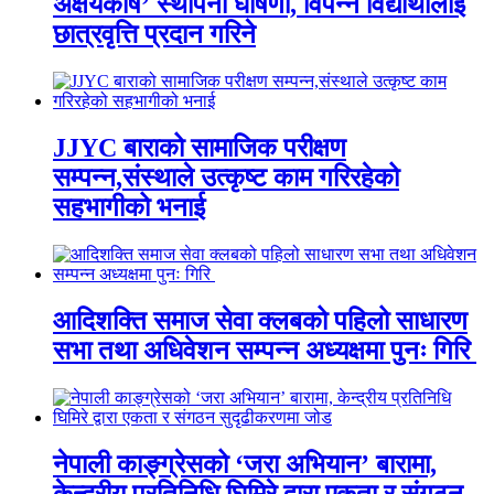
अक्षयकोष’ स्थापना घोषणा, विपन्न विद्यार्थीलाई
छात्रवृत्ति प्रदान गरिने
JJYC बाराको सामाजिक परीक्षण
सम्पन्न,संस्थाले उत्कृष्ट काम गरिरहेको
सहभागीको भनाई
आदिशक्ति समाज सेवा क्लबको पहिलो साधारण
सभा तथा अधिवेशन सम्पन्न अध्यक्षमा पुनः गिरि
नेपाली काङ्ग्रेसको ‘जरा अभियान’ बारामा,
केन्द्रीय प्रतिनिधि घिमिरे द्वारा एकता र संगठन