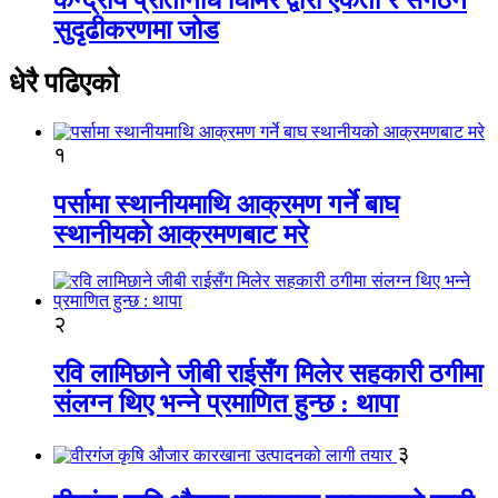
सुदृढीकरणमा जोड
धेरै पढिएको
१
पर्सामा स्थानीयमाथि आक्रमण गर्ने बाघ
स्थानीयको आक्रमणबाट मरे
२
रवि लामिछाने जीबी राईसँग मिलेर सहकारी ठगीमा
संलग्न थिए भन्ने प्रमाणित हुन्छ : थापा
३