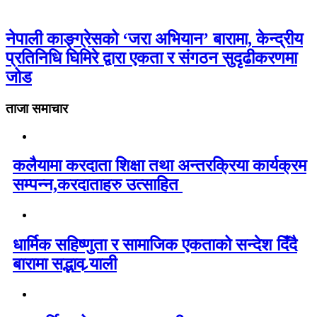
नेपाली काङ्ग्रेसको ‘जरा अभियान’ बारामा, केन्द्रीय
प्रतिनिधि घिमिरे द्वारा एकता र संगठन सुदृढीकरणमा
जोड
ताजा समाचार
कलैयामा करदाता शिक्षा तथा अन्तरक्रिया कार्यक्रम
सम्पन्न,करदाताहरु उत्साहित
धार्मिक सहिष्णुता र सामाजिक एकताको सन्देश दिँदै
बारामा सद्भाव र्‍याली