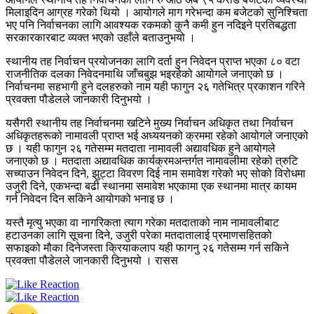
मिलाइदिन आग्रह गरेको थियो । आयोगले माग गरेभन्दा कम बजेटको सुनिश्चिता
भए पनि निर्वाचनका लागि आवश्यक रकमको कुनै कमी हुन नदिइने प्रतिबद्धता
सरकारकारबाट व्यक्त भएको उहाँले बताउनुभयो ।
स्थानीय तह निर्वाचन प्रयोजनका लागि दर्ता हुन निवेदन प्राप्त भएका ८० वटा
राजनीतिक दलका निवेदनमाथि जाँचबुझ भइरहेको आयोगले जनाएको छ ।
निर्वाचनमा सहभागी हुने दलहरुको नाम यही फागुन २६ गतेभित्र प्रकाशन गरिने
प्रवक्ता पौडेलले जानकारी दिनुभयो ।
यसैगरी स्थानीय तह निर्वाचनमा खटिने मुख्य निर्वाचन अधिकृत तथा निर्वाचन
अधिकृतहरूको नामावली प्राप्त भई अध्ययनको क्रममा रहेको आयोगले जनाएको
छ । यही फागुन २६ गतेसम्म मतदाता नामावली अद्यावधिक हुने आयोगले
जनाएको छ । मतदाता अद्यावधिक कार्यक्रमअन्तर्गत नामावलीमा रहेको त्रुटि
सच्याउन निवेदन दिने, झुट्टा विवरण दिई नाम समावेश गरेको भए सोको विरोधमा
उजुरी दिने, एकभन्दा बढी स्थानमा समावेश भएकामा एक स्थानमा मात्र कायम
गर्न निवेदन दिन सकिने आयोगको भनाइ छ ।
यस्तै मृत्यु भएका वा नागरिकता त्याग गरेका मतदाताको नाम नामावलीबाट
हटाउनका लागि सूचना दिने, उजुरी परेका मतदातालाई प्रमाणसहितको
सफाइको मौका दिनेजस्ता क्रियाकलाप यही फागनु २६ गतेसम्म गर्न सकिने
प्रवक्ता पौडेलले जानकारी दिनुभयो । रासस