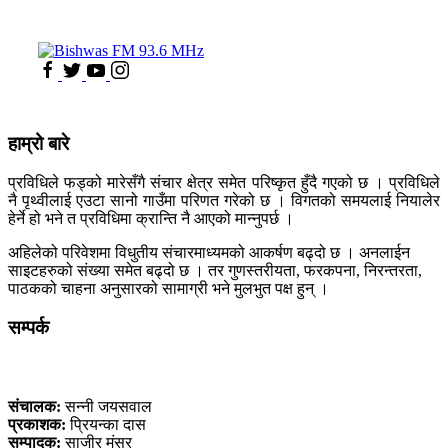
हाम्रो बारे
प्रविधिले फड्को मारेसँगै संचार क्षेत्र समेत परिष्कृत हुँदै गएको छ । प्रविधिले
नै पृथ्वीलाई एउटा सानो गाउँमा परिणत गरेको छ । विगतको समयलाई नियालेर
हेर्ने हो भने त प्रविधिमा क्रान्ति नै आएको मान्नुपर्छ ।
अहिलेको परिवेशमा विधुतीय संचारमाध्यमको आकर्षण बढ्दो छ । अनलाईन
साइटहरुको संख्या समेत बढ्दो छ । तर गुणस्तरीयता, फरकपना, निरन्तरता,
पाठकको चाहना अनुसारको सामाग्री भने मुलभुत पक्ष हुन् ।
सम्पर्क
कलैया, बारा
संचालक:
सन्नी जयसवाल
प्रकाशक:
प्रियन्का दास
सम्पादक:
साजीर मंसुर