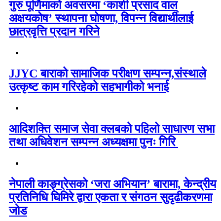
गुरु पूर्णिमाको अवसरमा ‘काशी प्रसाद वाल
अक्षयकोष’ स्थापना घोषणा, विपन्न विद्यार्थीलाई
छात्रवृत्ति प्रदान गरिने
JJYC बाराको सामाजिक परीक्षण सम्पन्न,संस्थाले
उत्कृष्ट काम गरिरहेको सहभागीको भनाई
आदिशक्ति समाज सेवा क्लबको पहिलो साधारण सभा
तथा अधिवेशन सम्पन्न अध्यक्षमा पुनः गिरि
नेपाली काङ्ग्रेसको ‘जरा अभियान’ बारामा, केन्द्रीय
प्रतिनिधि घिमिरे द्वारा एकता र संगठन सुदृढीकरणमा
जोड