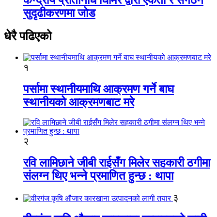
सुदृढीकरणमा जोड
धेरै पढिएको
१
पर्सामा स्थानीयमाथि आक्रमण गर्ने बाघ
स्थानीयको आक्रमणबाट मरे
२
रवि लामिछाने जीबी राईसँग मिलेर सहकारी ठगीमा
संलग्न थिए भन्ने प्रमाणित हुन्छ : थापा
३