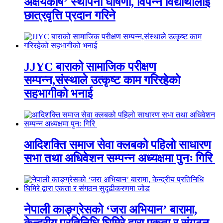
अक्षयकोष’ स्थापना घोषणा, विपन्न विद्यार्थीलाई
छात्रवृत्ति प्रदान गरिने
JJYC बाराको सामाजिक परीक्षण
सम्पन्न,संस्थाले उत्कृष्ट काम गरिरहेको
सहभागीको भनाई
आदिशक्ति समाज सेवा क्लबको पहिलो साधारण
सभा तथा अधिवेशन सम्पन्न अध्यक्षमा पुनः गिरि
नेपाली काङ्ग्रेसको ‘जरा अभियान’ बारामा,
केन्द्रीय प्रतिनिधि घिमिरे द्वारा एकता र संगठन