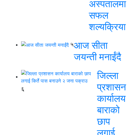
अस्पतालमा
सफल
शल्यक्रिया
आज सीता
५
जयन्ती मनाईंदै
जिल्ला
प्रशासन
६
कार्यालय
बाराको
छाप
लगाई