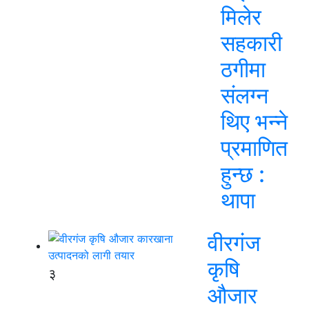
मिलेर
सहकारी
ठगीमा
संलग्न
थिए भन्ने
प्रमाणित
हुन्छ :
थापा
वीरगंज
कृषि
३
औजार