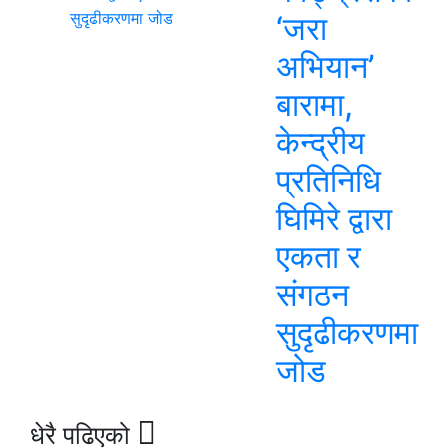
‘जरा
अभियान’
बारामा,
केन्द्रीय
प्रतिनिधि
घिमिरे द्वारा
एकता र
संगठन
सुदृढीकरणमा
जोड
धेरै पढिएको