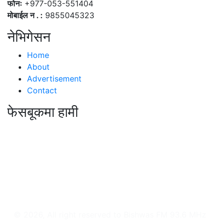
फोनः
+977-053-551404
मोबाईल न . :
9855045323
नेभिगेसन
Home
About
Advertisement
Contact
फेसबूकमा हामी
© 2026, All right reserved to Bishwas FM 93.6 MHz