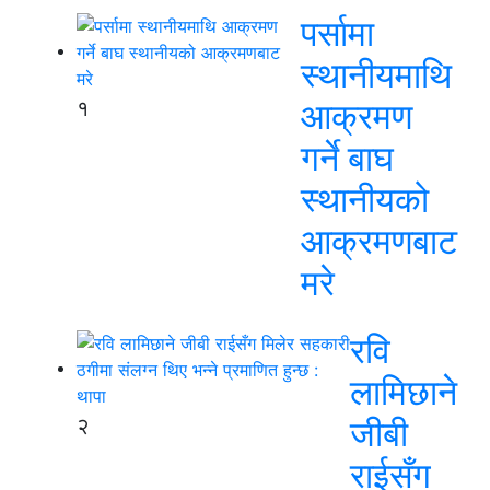
पर्सामा
स्थानीयमाथि
१
आक्रमण
गर्ने बाघ
स्थानीयको
आक्रमणबाट
मरे
रवि
लामिछाने
२
जीबी
राईसँग