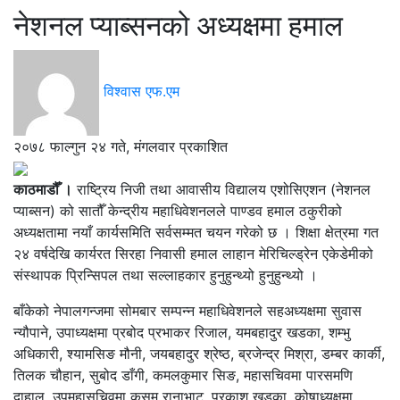
नेशनल प्याब्सनको अध्यक्षमा हमाल
विश्वास एफ.एम
२०७८ फाल्गुन २४ गते, मंगलवार प्रकाशित
काठमाडौँ ।
राष्ट्रिय निजी तथा आवासीय विद्यालय एशोसिएशन (नेशनल
प्याब्सन) को सातौँ केन्द्रीय महाधिवेशनलले पाण्डव हमाल ठकुरीको
अध्यक्षतामा नयाँ कार्यसमिति सर्वसम्मत चयन गरेको छ । शिक्षा क्षेत्रमा गत
२४ वर्षदेखि कार्यरत सिरहा निवासी हमाल लाहान मेरिचिल्ड्रेन एकेडेमीको
संस्थापक प्रिन्सिपल तथा सल्लाहकार हुनुहुन्थ्यो हुनुहुन्थ्यो ।
बाँकेको नेपालगन्जमा सोमबार सम्पन्न महाधिवेशनले सहअध्यक्षमा सुवास
न्यौपाने, उपाध्यक्षमा प्रबोद प्रभाकर रिजाल, यमबहादुर खडका, शम्भु
अधिकारी, श्यामसिङ मौनी, जयबहादुर श्रेष्ठ, ब्रजेन्द्र मिश्रा, डम्बर कार्की,
तिलक चौहान, सुबोद डाँगी, कमलकुमार सिङ, महासचिवमा पारसमणि
दाहाल, उपमहासचिवमा कुसुम रानाभाट, प्रकाश खडका, कोषाध्यक्षमा