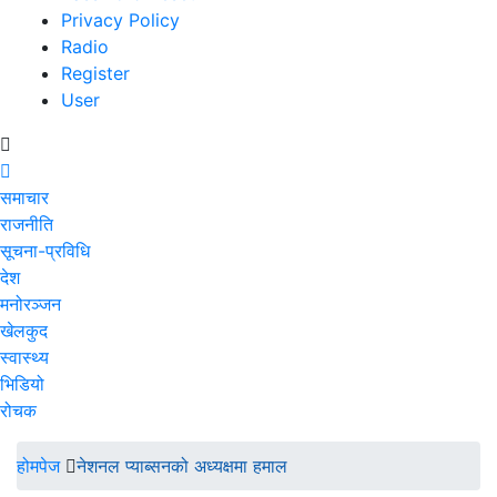
Privacy Policy
Radio
Register
User
समाचार
राजनीति
सूचना-प्रविधि
देश
मनोरञ्जन
खेलकुद
स्वास्थ्य
भिडियो
रोचक
होमपेज
नेशनल प्याब्सनको अध्यक्षमा हमाल