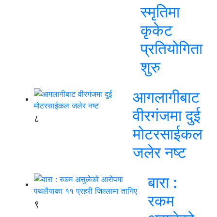
स्मृतिमा
कृकेट
प्रतियोगिता
शुरु
आगलागीबाट
वीरगंजमा दुई
८
मोटरसाईकल
जलेर नष्ट
बारा :
रकम
९