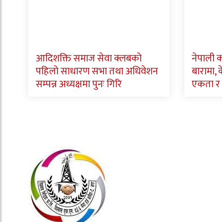
आदिशक्ति समाज सेवा क्लबको
नेपाली क
पहिलो साधारण सभा तथा अधिवेशन
बारामा, के
सम्पन्न अध्यक्षमा पुनः गिरि
एकता र 