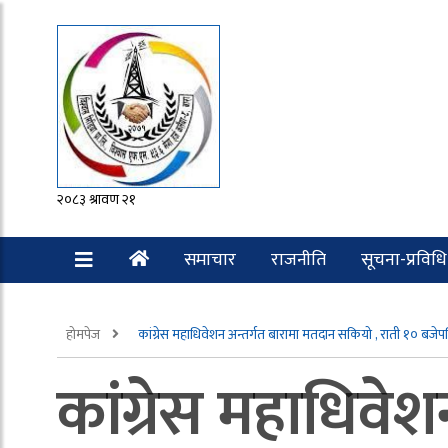
२०८३ श्रावण २१
समाचार
राजनीति
सूचना-प्रविधि
रोचक
होमपेज
कांग्रेस महाधिवेशन अन्तर्गत बारामा मतदान सकियो , राती १० बजेप
कांग्रेस महाधिवे