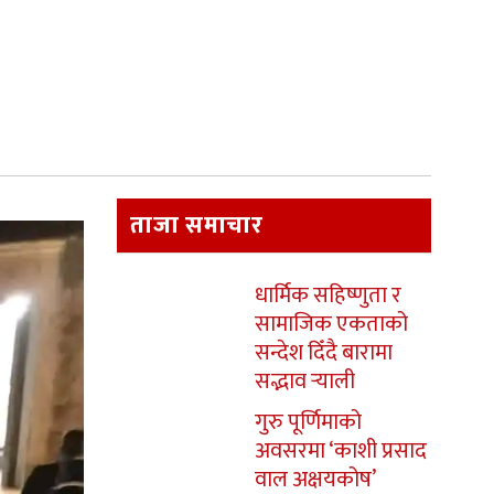
ताजा समाचार
धार्मिक सहिष्णुता र
सामाजिक एकताको
सन्देश दिँदै बारामा
सद्भाव र्‍याली
गुरु पूर्णिमाको
अवसरमा ‘काशी प्रसाद
वाल अक्षयकोष’