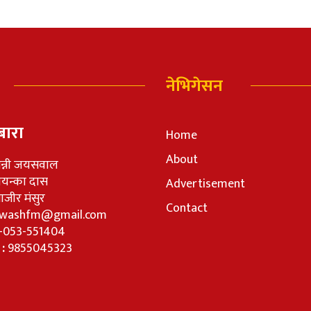
नेभिगेसन
बारा
Home
About
न्नी जयसवाल
रियन्का दास
Advertisement
जीर मंसुर
Contact
washfm@gmail.com
-053-551404
 :
9855045323