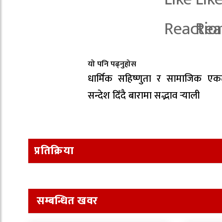
यो पनि पढ्नुहोस
धार्मिक सहिष्णुता र सामाजिक एक
सन्देश दिँदै बारामा सद्भाव र्‍याली
प्रतिक्रिया
सम्बन्धित खवर