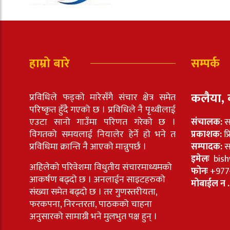
हाम्रो बारे
सम्पर्क
कलैया, 
प्रविधिले फड्को मारेसँगै संचार क्षेत्र समेत
परिष्कृत हुँदै गएको छ । प्रविधिले नै पृथ्वीलाई
एउटा सानो गाउँमा परिणत गरेको छ ।
संचालक:
स
विगतको समयलाई नियालेर हेर्ने हो भने त
प्रकाशक:
प्
प्रविधिमा क्रान्ति नै आएको मान्नुपर्छ ।
सम्पादक:
सा
इमेलः
bish
अहिलेको परिवेशमा विधुतीय संचारमाध्यमको
फोनः
+977
आकर्षण बढ्दो छ । अनलाईन साइटहरुको
मोबाईल न .
संख्या समेत बढ्दो छ । तर गुणस्तरीयता,
फरकपना, निरन्तरता, पाठकको चाहना
अनुसारको सामाग्री भने मुलभुत पक्ष हुन् ।