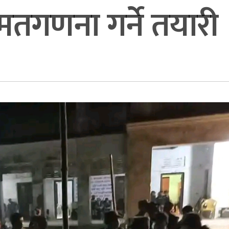
मतगणना गर्ने तयारी