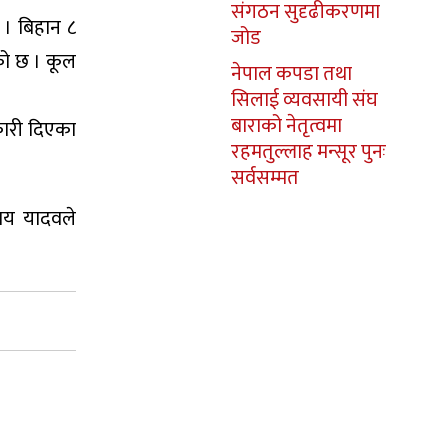
संगठन सुदृढीकरणमा
 । बिहान ८
जोड
को छ । कूल
नेपाल कपडा तथा
सिलाई व्यवसायी संघ
बाराको नेतृत्वमा
कारी दिएका
रहमतुल्लाह मन्सूर पुनः
सर्वसम्मत
राय यादवले