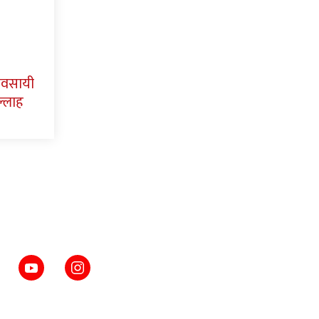
यवसायी
ल्लाह