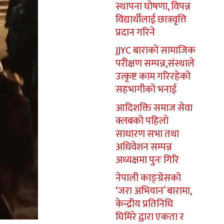
स्थापना घोषणा, विपन्न
विद्यार्थीलाई छात्रवृत्ति
प्रदान गरिने
JJYC बाराको सामाजिक
परीक्षण सम्पन्न,संस्थाले
उत्कृष्ट काम गरिरहेको
सहभागीको भनाई
आदिशक्ति समाज सेवा
क्लबको पहिलो
साधारण सभा तथा
अधिवेशन सम्पन्न
अध्यक्षमा पुनः गिरि
नेपाली काङ्ग्रेसको
‘जरा अभियान’ बारामा,
केन्द्रीय प्रतिनिधि
घिमिरे द्वारा एकता र