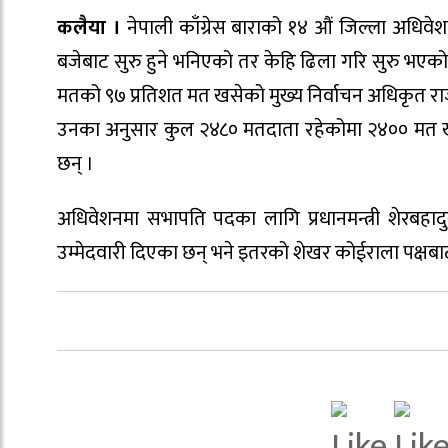
कलैया ।
नेपाली काँग्रेस बाराको १४ औं जिल्ला अधिवे
बजेबाट सुरु हुने भनिएको तर केहि ढिला गरि सुरु भएक
मतको ९७ प्रतिशत मत खसेको मुख्य निर्वाचन अधिकृत राज
उनका अनुसार कुल २४८० मतदाता रहेकोमा २४०० मत खसे
छन् ।
अधिवेशनमा सभापति पदका लागि प्रधानमन्त्री शेरबहादु
उम्मेदवारी दिएका छन् भने इतरको शेखर कोईराला पक्षबाट