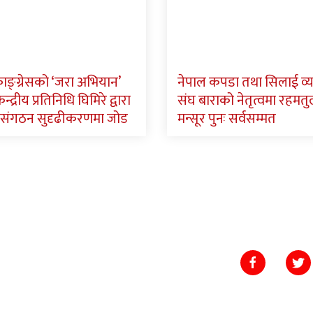
ाङ्ग्रेसको ‘जरा अभियान’
नेपाल कपडा तथा सिलाई व्
न्द्रीय प्रतिनिधि घिमिरे द्वारा
संघ बाराको नेतृत्वमा रहमतु
संगठन सुदृढीकरणमा जोड
मन्सूर पुनः सर्वसम्मत