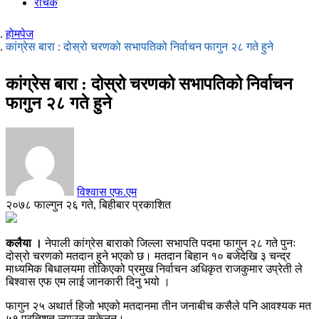
रोचक
होमपेज
कांग्रेस बारा : दोस्रो चरणको सभापतिको निर्वाचन फागुन २८ गते हुने
कांग्रेस बारा : दोस्रो चरणको सभापतिको निर्वाचन
फागुन २८ गते हुने
विश्वास एफ.एम
२०७८ फाल्गुन २६ गते, बिहीबार प्रकाशित
कलैया ।
नेपाली कांग्रेस बाराको जिल्ला सभापति पदमा फागुन २८ गते पुनः
दोस्रो चरणको मतदान हुने भएको छ। मतदान बिहान १० बजेदेखि ३ चन्द्र
माध्यमिक बिधालयमा तोकिएको प्रमुख निर्वाचन अधिकृत राजकुमार उप्रेती ले
बिश्वास एफ एम लाई जानकारी दिनु भयो ।
फागुन २५ अथार्त हिजो भएको मतदानमा तीन जनाबीच कसैले पनि आवश्यक मत
५१ प्रतिशत ल्याउन सकेनन्।