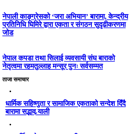
नेपाली काङ्ग्रेसको ‘जरा अभियान’ बारामा, केन्द्रीय
प्रतिनिधि घिमिरे द्वारा एकता र संगठन सुदृढीकरणमा
जोड
नेपाल कपडा तथा सिलाई व्यवसायी संघ बाराको
नेतृत्वमा रहमतुल्लाह मन्सूर पुनः सर्वसम्मत
ताजा समाचार
धार्मिक सहिष्णुता र सामाजिक एकताको सन्देश दिँदै
बारामा सद्भाव र्‍याली