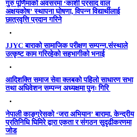
गुरु पूर्णिमाको अवसरमा ‘काशी प्रसाद वाल
अक्षयकोष’ स्थापना घोषणा, विपन्न विद्यार्थीलाई
छात्रवृत्ति प्रदान गरिने
JJYC बाराको सामाजिक परीक्षण सम्पन्न,संस्थाले
उत्कृष्ट काम गरिरहेको सहभागीको भनाई
आदिशक्ति समाज सेवा क्लबको पहिलो साधारण सभा
तथा अधिवेशन सम्पन्न अध्यक्षमा पुनः गिरि
नेपाली काङ्ग्रेसको ‘जरा अभियान’ बारामा, केन्द्रीय
प्रतिनिधि घिमिरे द्वारा एकता र संगठन सुदृढीकरणमा
जोड