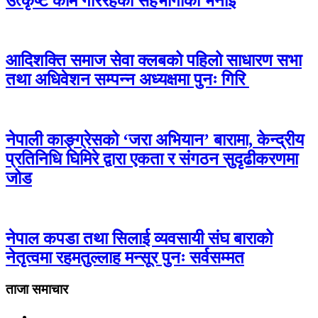
उत्कृष्ट काम गरिरहेको सहभागीको भनाई
आदिशक्ति समाज सेवा क्लबको पहिलो साधारण सभा
तथा अधिवेशन सम्पन्न अध्यक्षमा पुनः गिरि
नेपाली काङ्ग्रेसको ‘जरा अभियान’ बारामा, केन्द्रीय
प्रतिनिधि घिमिरे द्वारा एकता र संगठन सुदृढीकरणमा
जोड
नेपाल कपडा तथा सिलाई व्यवसायी संघ बाराको
नेतृत्वमा रहमतुल्लाह मन्सूर पुनः सर्वसम्मत
ताजा समाचार