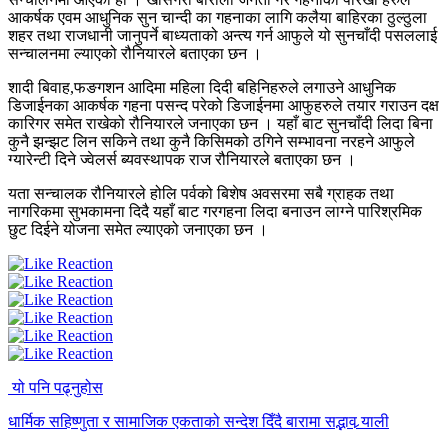
आकर्षक एवम आधुनिक सुन चान्दी का गहनाका लागि कलैया बाहिरका ठुल्ठुला
शहर तथा राजधानी जानुपर्ने बाध्यताको अन्त्य गर्न आफुले यो सुनचाँदी पसललाई
सन्चालनमा ल्याएको रौनियारले बताएका छन ।
शादी बिवाह,फङगशन आदिमा महिला दिदी बहिनिहरुले लगाउने आधुनिक
डिजाईनका आकर्षक गहना पसन्द परेको डिजाईनमा आफुहरुले तयार गराउन दक्ष
कारिगर समेत राखेको रौनियारले जनाएका छन । यहाँ बाट सुनचाँदी लिदा बिना
कुनै झन्झट लिन सकिने तथा कुनै किसिमको ठगिने सम्भावना नरहने आफुले
ग्यारेन्टी दिने ज्वेलर्स ब्यवस्थापक राज रौनियारले बताएका छन ।
यता सन्चालक रौनियारले होलि पर्वको बिशेष अवसरमा सबै ग्राहक तथा
नागरिकमा सुभकामना दिदै यहाँ बाट गरगहना लिदा बनाउन लाग्ने पारिश्रमिक
छुट दिईने योजना समेत ल्याएको जनाएका छन ।
यो पनि पढ्नुहोस
धार्मिक सहिष्णुता र सामाजिक एकताको सन्देश दिँदै बारामा सद्भाव र्‍याली