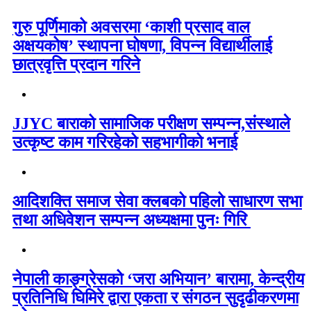
गुरु पूर्णिमाको अवसरमा ‘काशी प्रसाद वाल
अक्षयकोष’ स्थापना घोषणा, विपन्न विद्यार्थीलाई
छात्रवृत्ति प्रदान गरिने
JJYC बाराको सामाजिक परीक्षण सम्पन्न,संस्थाले
उत्कृष्ट काम गरिरहेको सहभागीको भनाई
आदिशक्ति समाज सेवा क्लबको पहिलो साधारण सभा
तथा अधिवेशन सम्पन्न अध्यक्षमा पुनः गिरि
नेपाली काङ्ग्रेसको ‘जरा अभियान’ बारामा, केन्द्रीय
प्रतिनिधि घिमिरे द्वारा एकता र संगठन सुदृढीकरणमा