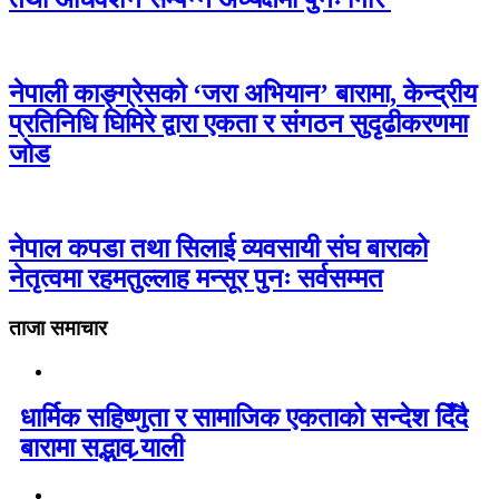
नेपाली काङ्ग्रेसको ‘जरा अभियान’ बारामा, केन्द्रीय
प्रतिनिधि घिमिरे द्वारा एकता र संगठन सुदृढीकरणमा
जोड
नेपाल कपडा तथा सिलाई व्यवसायी संघ बाराको
नेतृत्वमा रहमतुल्लाह मन्सूर पुनः सर्वसम्मत
ताजा समाचार
धार्मिक सहिष्णुता र सामाजिक एकताको सन्देश दिँदै
बारामा सद्भाव र्‍याली