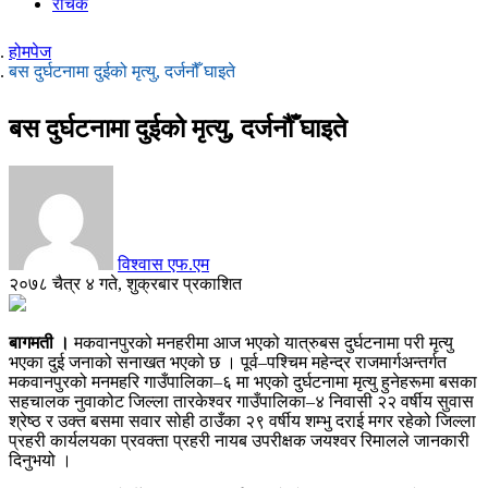
रोचक
होमपेज
बस दुर्घटनामा दुईको मृत्यु, दर्जनौँ घाइते
बस दुर्घटनामा दुईको मृत्यु, दर्जनौँ घाइते
विश्वास एफ.एम
२०७८ चैत्र ४ गते, शुक्रबार प्रकाशित
बागमती ।
मकवानपुरको मनहरीमा आज भएको यात्रुबस दुर्घटनामा परी मृत्यु
भएका दुई जनाको सनाखत भएको छ । पूर्व–पश्चिम महेन्द्र राजमार्गअन्तर्गत
मकवानपुरको मनमहरि गाउँपालिका–६ मा भएको दुर्घटनामा मृत्यु हुनेहरूमा बसका
सहचालक नुवाकोट जिल्ला तारकेश्वर गाउँपालिका–४ निवासी २२ वर्षीय सुवास
श्रेष्ठ र उक्त बसमा सवार सोही ठाउँका २९ वर्षीय शम्भु दराई मगर रहेको जिल्ला
प्रहरी कार्यलयका प्रवक्ता प्रहरी नायब उपरीक्षक जयश्वर रिमालले जानकारी
दिनुभयो ।