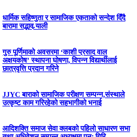
धार्मिक सहिष्णुता र सामाजिक एकताको सन्देश दिँदै
बारामा सद्भाव र्‍याली
गुरु पूर्णिमाको अवसरमा ‘काशी प्रसाद वाल
अक्षयकोष’ स्थापना घोषणा, विपन्न विद्यार्थीलाई
छात्रवृत्ति प्रदान गरिने
JJYC बाराको सामाजिक परीक्षण सम्पन्न,संस्थाले
उत्कृष्ट काम गरिरहेको सहभागीको भनाई
आदिशक्ति समाज सेवा क्लबको पहिलो साधारण सभा
तथा अधिवेशन सम्पन्न अध्यक्षमा पुनः गिरि