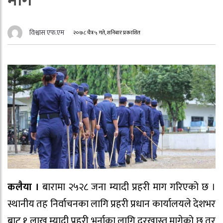
माग
विश्वास एफ.एम
२०७८ चैत्र ५ गते, शनिबार प्रकाशित
कलैया ।
बारामा २५२८ जना म्यादी प्रहरी माग गरिएको छ ।
स्थानीय तह निर्वाचनका लागि प्रहरी प्रधान कार्यालयले देशभर
बाट १ लाख म्यादी प्रहरी भर्नाका लागि दरखास्त मागेको छ तर