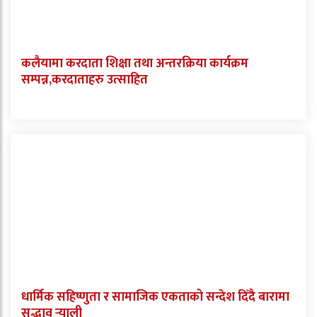
कलैयामा करदाता शिक्षा तथा अन्तरक्रिया कार्यक्रम
सम्पन्न,करदाताहरु उत्साहित
धार्मिक सहिष्णुता र सामाजिक एकताको सन्देश दिँदै बारामा
सद्भाव र्‍याली