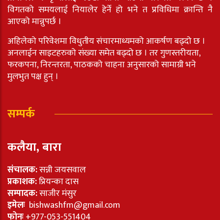
विगतको समयलाई नियालेर हेर्ने हो भने त प्रविधिमा क्रान्ति नै
आएको मान्नुपर्छ ।
अहिलेको परिवेशमा विधुतीय संचारमाध्यमको आकर्षण बढ्दो छ ।
अनलाईन साइटहरुको संख्या समेत बढ्दो छ । तर गुणस्तरीयता,
फरकपना, निरन्तरता, पाठकको चाहना अनुसारको सामाग्री भने
मुलभुत पक्ष हुन् ।
सम्पर्क
कलैया, बारा
संचालक:
सन्नी जयसवाल
प्रकाशक:
प्रियन्का दास
सम्पादक:
साजीर मंसुर
इमेलः
bishwashfm@gmail.com
फोनः
+977-053-551404