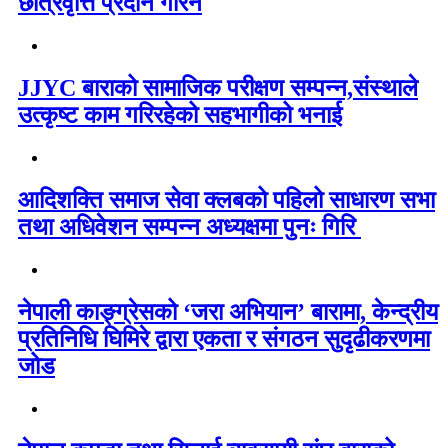
छात्रवृत्ति प्रदान गरिने
JJYC बाराको सामाजिक परीक्षण सम्पन्न,संस्थाले
उत्कृष्ट काम गरिरहेको सहभागीको भनाई
आदिशक्ति समाज सेवा क्लबको पहिलो साधारण सभा
तथा अधिवेशन सम्पन्न अध्यक्षमा पुनः गिरि
नेपाली काङ्ग्रेसको ‘जरा अभियान’ बारामा, केन्द्रीय
प्रतिनिधि घिमिरे द्वारा एकता र संगठन सुदृढीकरणमा
जोड