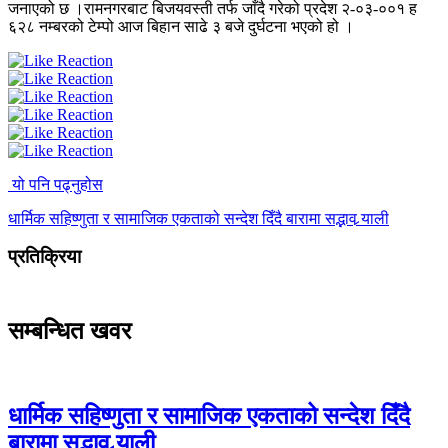
जनाएको छ ।रामनगरबाट बिजयवस्ती तर्फ जाँदै गरेको प्रदेश २-०३-००१ ह
६२८ नम्बरको टेम्पो आज बिहान साढे ३ बजे दुर्घटना भएको हो ।
यो पनि पढ्नुहोस
धार्मिक सहिष्णुता र सामाजिक एकताको सन्देश दिँदै बारामा सद्भाव र्‍याली
प्रतिक्रिया
सम्बन्धित खवर
धार्मिक सहिष्णुता र सामाजिक एकताको सन्देश दिँदै
बारामा सद्भाव र्‍याली