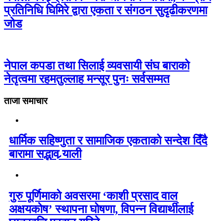
प्रतिनिधि घिमिरे द्वारा एकता र संगठन सुदृढीकरणमा
जोड
नेपाल कपडा तथा सिलाई व्यवसायी संघ बाराको
नेतृत्वमा रहमतुल्लाह मन्सूर पुनः सर्वसम्मत
ताजा समाचार
धार्मिक सहिष्णुता र सामाजिक एकताको सन्देश दिँदै
बारामा सद्भाव र्‍याली
गुरु पूर्णिमाको अवसरमा ‘काशी प्रसाद वाल
अक्षयकोष’ स्थापना घोषणा, विपन्न विद्यार्थीलाई