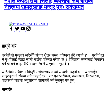
नेपाल कपडा तथा सिलाई व्यवसायी संघ बाराको
नेतृत्वमा रहमतुल्लाह मन्सूर पुनः सर्वसम्मत
हाम्रो बारे
प्रविधिले फड्को मारेसँगै संचार क्षेत्र समेत परिष्कृत हुँदै गएको छ । प्रविधिले
नै पृथ्वीलाई एउटा सानो गाउँमा परिणत गरेको छ । विगतको समयलाई नियालेर
हेर्ने हो भने त प्रविधिमा क्रान्ति नै आएको मान्नुपर्छ ।
अहिलेको परिवेशमा विधुतीय संचारमाध्यमको आकर्षण बढ्दो छ । अनलाईन
साइटहरुको संख्या समेत बढ्दो छ । तर गुणस्तरीयता, फरकपना, निरन्तरता,
पाठकको चाहना अनुसारको सामाग्री भने मुलभुत पक्ष हुन् ।
सम्पर्क
कलैया, बारा