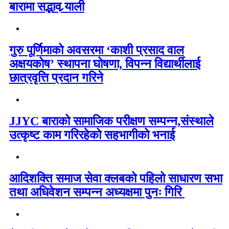
बारामा सद्भाव र्‍याली
गुरु पूर्णिमाको अवसरमा ‘काशी प्रसाद वाल
अक्षयकोष’ स्थापना घोषणा, विपन्न विद्यार्थीलाई
छात्रवृत्ति प्रदान गरिने
JJYC बाराको सामाजिक परीक्षण सम्पन्न,संस्थाले
उत्कृष्ट काम गरिरहेको सहभागीको भनाई
आदिशक्ति समाज सेवा क्लबको पहिलो साधारण सभा
तथा अधिवेशन सम्पन्न अध्यक्षमा पुनः गिरि