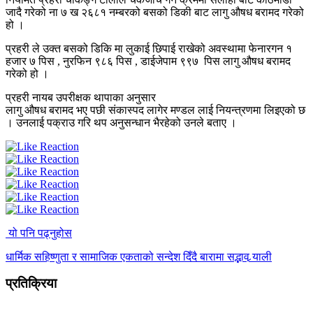
जादै गरेको ना ७ ख २६८१ नम्बरको बसको डिकी बाट लागु औषध बरामद गरेको
हो ।
प्रहरी ले उक्त बसको डिकि मा लुकाई छिपाई राखेको अवस्थामा फेनारगन १
हजार ७ पिस , नुरफिन ९८६ पिस , डाईजेपाम ९९७ पिस लागु औषध बरामद
गरेको हो ।
प्रहरी नायब उपरीक्षक थापाका अनुसार
लागु औषध बरामद भए पछी संकास्पद लागेर मण्डल लाई नियन्त्रणमा लिइएको छ
। उनलाई पक्राउ गरि थप अनुसन्धान भैरहेको उनले बताए ।
यो पनि पढ्नुहोस
धार्मिक सहिष्णुता र सामाजिक एकताको सन्देश दिँदै बारामा सद्भाव र्‍याली
प्रतिक्रिया