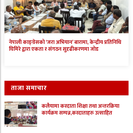
नेपाली काङ्ग्रेसको ‘जरा अभियान’ बारामा, केन्द्रीय प्रतिनिधि
घिमिरे द्वारा एकता र संगठन सुदृढीकरणमा जोड
ताजा समाचार
कलैयामा करदाता शिक्षा तथा अन्तरक्रिया
कार्यक्रम सम्पन्न,करदाताहरु उत्साहित