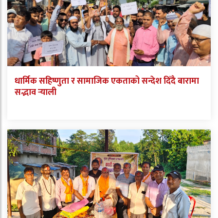
धार्मिक सहिष्णुता र सामाजिक एकताको सन्देश दिँदै बारामा
सद्भाव र्‍याली