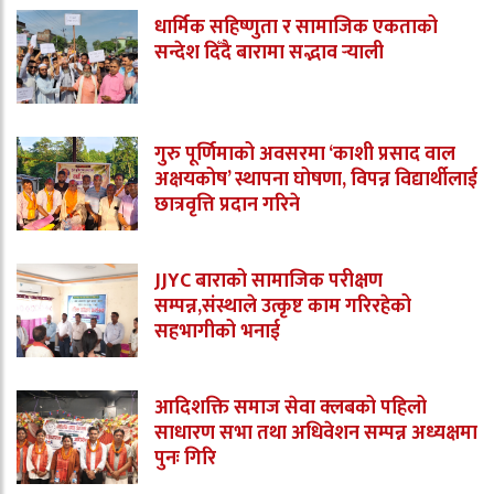
धार्मिक सहिष्णुता र सामाजिक एकताको
सन्देश दिँदै बारामा सद्भाव र्‍याली
गुरु पूर्णिमाको अवसरमा ‘काशी प्रसाद वाल
अक्षयकोष’ स्थापना घोषणा, विपन्न विद्यार्थीलाई
छात्रवृत्ति प्रदान गरिने
JJYC बाराको सामाजिक परीक्षण
सम्पन्न,संस्थाले उत्कृष्ट काम गरिरहेको
सहभागीको भनाई
आदिशक्ति समाज सेवा क्लबको पहिलो
साधारण सभा तथा अधिवेशन सम्पन्न अध्यक्षमा
पुनः गिरि