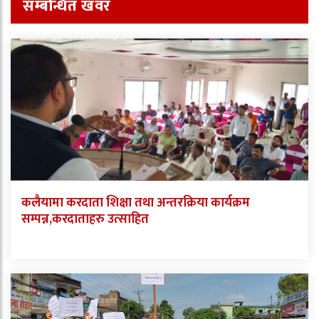
सम्बन्धित खवर
कलैयामा करदाता शिक्षा तथा अन्तरक्रिया कार्यक्रम
सम्पन्न,करदाताहरु उत्साहित