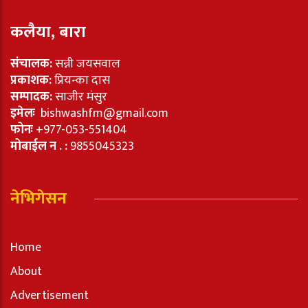
कलैया, बारा
संचालक:
सन्नी जयसवाल
प्रकाशक:
प्रियन्का दास
सम्पादक:
साजीर मंसुर
इमेलः
bishwashfm@gmail.com
फोनः
+977-053-551404
मोबाईल न . :
9855045323
नेभिगेसन
Home
About
Advertisement