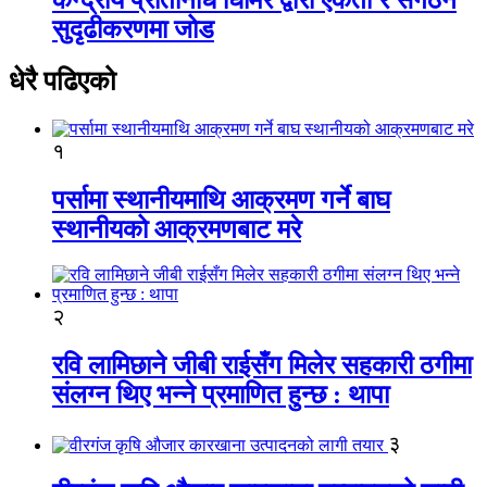
सुदृढीकरणमा जोड
धेरै पढिएको
१
पर्सामा स्थानीयमाथि आक्रमण गर्ने बाघ
स्थानीयको आक्रमणबाट मरे
२
रवि लामिछाने जीबी राईसँग मिलेर सहकारी ठगीमा
संलग्न थिए भन्ने प्रमाणित हुन्छ : थापा
३