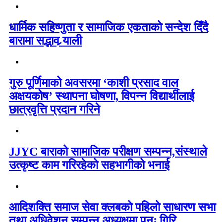
धार्मिक सहिष्णुता र सामाजिक एकताको सन्देश दिँदै
बारामा सद्भाव र्‍याली
गुरु पूर्णिमाको अवसरमा ‘काशी प्रसाद वाल
अक्षयकोष’ स्थापना घोषणा, विपन्न विद्यार्थीलाई
छात्रवृत्ति प्रदान गरिने
JJYC बाराको सामाजिक परीक्षण सम्पन्न,संस्थाले
उत्कृष्ट काम गरिरहेको सहभागीको भनाई
आदिशक्ति समाज सेवा क्लबको पहिलो साधारण सभा
तथा अधिवेशन सम्पन्न अध्यक्षमा पुनः गिरि