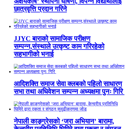
अक्षयकोष’ स्थापना घोषणा, विपन्न विद्यार्थीलाई
छात्रवृत्ति प्रदान गरिने
JJYC बाराको सामाजिक परीक्षण
सम्पन्न,संस्थाले उत्कृष्ट काम गरिरहेको
सहभागीको भनाई
आदिशक्ति समाज सेवा क्लबको पहिलो साधारण
सभा तथा अधिवेशन सम्पन्न अध्यक्षमा पुनः गिरि
नेपाली काङ्ग्रेसको ‘जरा अभियान’ बारामा,
केन्द्रीय प्रतिनिधि घिमिरे द्वारा एकता र संगठन