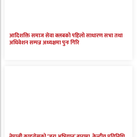
आदिशक्ति समाज सेवा क्लबको पहिलो साधारण सभा तथा
अधिवेशन सम्पन्न अध्यक्षमा पुनः गिरि
नेपाली काङ्ग्रेसको ‘जरा अभियान’ बारामा, केन्द्रीय प्रतिनिधि