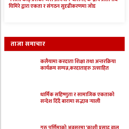
घिमिरे द्वारा एकता र संगठन सुदृढीकरणमा जोड
ताजा समाचार
कलैयामा करदाता शिक्षा तथा अन्तरक्रिया
कार्यक्रम सम्पन्न,करदाताहरु उत्साहित
धार्मिक सहिष्णुता र सामाजिक एकताको
सन्देश दिँदै बारामा सद्भाव र्‍याली
गुरु पूर्णिमाको अवसरमा ‘काशी प्रसाद वाल