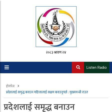
२०८३ श्रावण २४
Listen Radio
होमपेज
प्रदेशलाई समृद्ध बनाउन महिलालाई सक्षम बनाउनुपर्छ : मुख्यमन्त्री राउत
प्रदेशलाई समृद्ध बनाउन