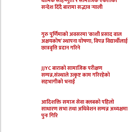
धार्मिक सहिष्णुता र सामाजिक एकताको
सन्देश दिँदै बारामा सद्भाव र्‍याली
गुरु पूर्णिमाको अवसरमा ‘काशी प्रसाद वाल
अक्षयकोष’ स्थापना घोषणा, विपन्न विद्यार्थीलाई
छात्रवृत्ति प्रदान गरिने
JJYC बाराको सामाजिक परीक्षण
सम्पन्न,संस्थाले उत्कृष्ट काम गरिरहेको
सहभागीको भनाई
आदिशक्ति समाज सेवा क्लबको पहिलो
साधारण सभा तथा अधिवेशन सम्पन्न अध्यक्षमा
पुनः गिरि