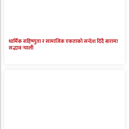
धार्मिक सहिष्णुता र सामाजिक एकताको सन्देश दिँदै बारामा
सद्भाव र्‍याली