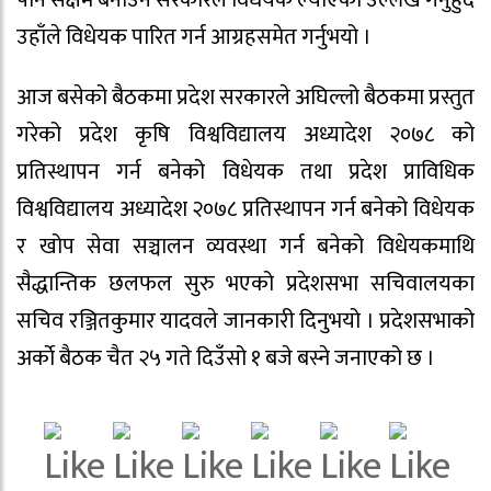
पनि सक्षम बनाउन सरकारले विधेयक ल्याएको उल्लेख गर्नुहुँदै
उहाँले विधेयक पारित गर्न आग्रहसमेत गर्नुभयो ।
आज बसेको बैठकमा प्रदेश सरकारले अघिल्लो बैठकमा प्रस्तुत
गरेको प्रदेश कृषि विश्वविद्यालय अध्यादेश २०७८ को
प्रतिस्थापन गर्न बनेको विधेयक तथा प्रदेश प्राविधिक
विश्वविद्यालय अध्यादेश २०७८ प्रतिस्थापन गर्न बनेको विधेयक
र खोप सेवा सञ्चालन व्यवस्था गर्न बनेको विधेयकमाथि
सैद्धान्तिक छलफल सुरु भएको प्रदेशसभा सचिवालयका
सचिव रञ्जितकुमार यादवले जानकारी दिनुभयो । प्रदेशसभाको
अर्काे बैठक चैत २५ गते दिउँसो १ बजे बस्ने जनाएको छ ।