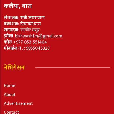
कलैया, बारा
संचालक:
सन्नी जयसवाल
प्रकाशक:
प्रियन्का दास
सम्पादक:
साजीर मंसुर
इमेलः
bishwashfm@gmail.com
फोनः
+977-053-551404
मोबाईल न . :
9855045323
नेभिगेसन
Home
About
Advertisement
Contact