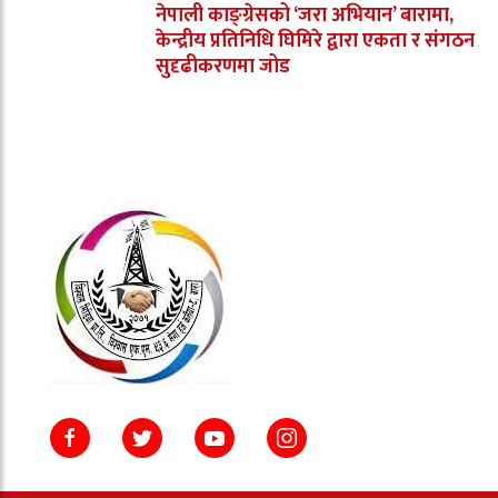
नेपाली काङ्ग्रेसको ‘जरा अभियान’ बारामा,
केन्द्रीय प्रतिनिधि घिमिरे द्वारा एकता र संगठन
सुदृढीकरणमा जोड