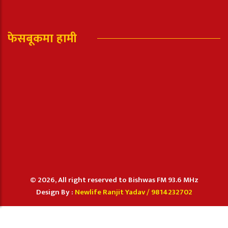
फेसबूकमा हामी
© 2026, All right reserved to Bishwas FM 93.6 MHz
Design By :
Newlife Ranjit Yadav /
9814232702