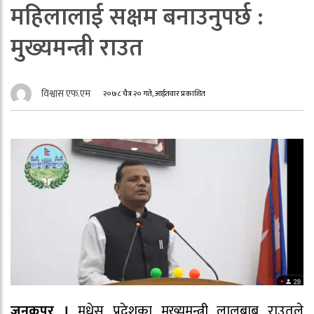
महिलालाई सक्षम बनाउनुपर्छ :
मुख्यमन्त्री राउत
विश्वास एफ.एम
२०७८ चैत्र २० गते, आईतवार प्रकाशित
जनकपुर ।
मधेस प्रदेशका मुख्यमन्त्री लालबाबु राउतले