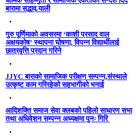
धार्मिक सहिष्णुता र सामाजिक एकताको सन्देश दिँदै
बारामा सद्भाव र्‍याली
गुरु पूर्णिमाको अवसरमा ‘काशी प्रसाद वाल
अक्षयकोष’ स्थापना घोषणा, विपन्न विद्यार्थीलाई
छात्रवृत्ति प्रदान गरिने
JJYC बाराको सामाजिक परीक्षण सम्पन्न,संस्थाले
उत्कृष्ट काम गरिरहेको सहभागीको भनाई
आदिशक्ति समाज सेवा क्लबको पहिलो साधारण सभा
तथा अधिवेशन सम्पन्न अध्यक्षमा पुनः गिरि