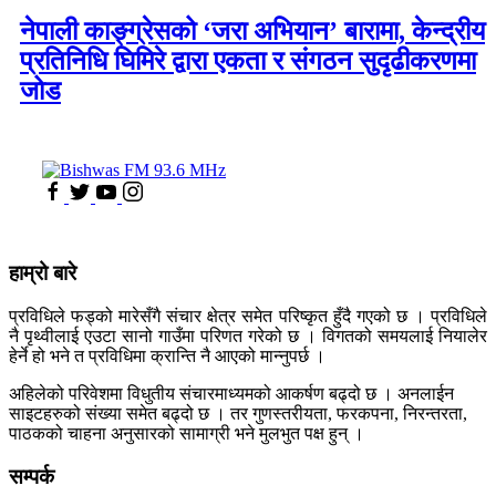
नेपाली काङ्ग्रेसको ‘जरा अभियान’ बारामा, केन्द्रीय
प्रतिनिधि घिमिरे द्वारा एकता र संगठन सुदृढीकरणमा
जोड
हाम्रो बारे
प्रविधिले फड्को मारेसँगै संचार क्षेत्र समेत परिष्कृत हुँदै गएको छ । प्रविधिले
नै पृथ्वीलाई एउटा सानो गाउँमा परिणत गरेको छ । विगतको समयलाई नियालेर
हेर्ने हो भने त प्रविधिमा क्रान्ति नै आएको मान्नुपर्छ ।
अहिलेको परिवेशमा विधुतीय संचारमाध्यमको आकर्षण बढ्दो छ । अनलाईन
साइटहरुको संख्या समेत बढ्दो छ । तर गुणस्तरीयता, फरकपना, निरन्तरता,
पाठकको चाहना अनुसारको सामाग्री भने मुलभुत पक्ष हुन् ।
सम्पर्क