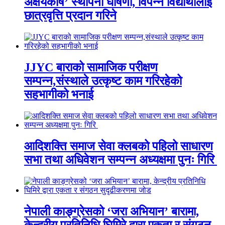
अक्षयकोष’ स्थापना घोषणा, विपन्न विद्यार्थीलाई
छात्रवृत्ति प्रदान गरिने
JJYC बाराको सामाजिक परीक्षण
सम्पन्न,संस्थाले उत्कृष्ट काम गरिरहेको
सहभागीको भनाई
आदिशक्ति समाज सेवा क्लबको पहिलो साधारण
सभा तथा अधिवेशन सम्पन्न अध्यक्षमा पुनः गिरि
नेपाली काङ्ग्रेसको ‘जरा अभियान’ बारामा,
केन्द्रीय प्रतिनिधि घिमिरे द्वारा एकता र संगठन