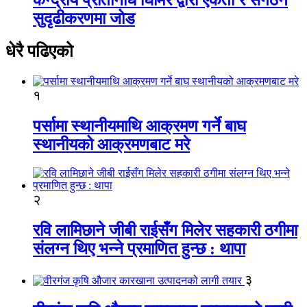
सुदृढीकरणमा जोड
धेरै पढिएको
१
पर्सामा स्थानीयमाथि आक्रमण गर्ने बाघ
स्थानीयको आक्रमणबाट मरे
२
रवि लामिछाने जीबी राईसँग मिलेर सहकारी ठगीमा
संलग्न थिए भन्ने प्रमाणित हुन्छ : थापा
३