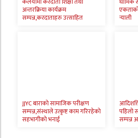
कलैयामा करदाता शिक्षा तथा
धार्मिक
अन्तरक्रिया कार्यक्रम
एकताको स
सम्पन्न,करदाताहरु उत्साहित
र्‍याली
JJYC बाराको सामाजिक परीक्षण
आदिशक्त
सम्पन्न,संस्थाले उत्कृष्ट काम गरिरहेको
पहिलो 
सहभागीको भनाई
सम्पन्न अ