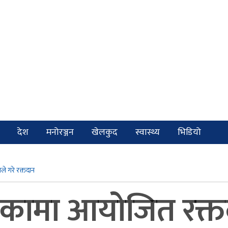
देश
मनोरञ्जन
खेलकुद
स्वास्थ्य
भिडियो
ले गरे रक्तदान
कामा आयोजित रक्तदा