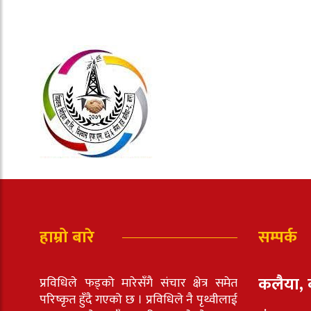
हाम्रो बारे
सम्पर्क
कलैया, 
प्रविधिले फड्को मारेसँगै संचार क्षेत्र समेत
परिष्कृत हुँदै गएको छ । प्रविधिले नै पृथ्वीलाई