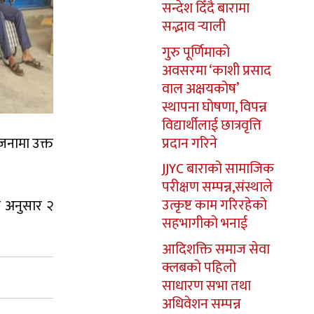
सन्देश दिँदै बारामा
सद्भाव र्‍याली
गुरु पूर्णिमाको
अवसरमा ‘काशी प्रसाद
वाल अक्षयकोष’
स्थापना घोषणा, विपन्न
विद्यार्थीलाई छात्रवृत्ति
प्रदान गरिने
जनामा उक्त
JJYC बाराको सामाजिक
परीक्षण सम्पन्न,संस्थाले
उत्कृष्ट काम गरिरहेको
ा अनुसार २
सहभागीको भनाई
आदिशक्ति समाज सेवा
क्लबको पहिलो
साधारण सभा तथा
अधिवेशन सम्पन्न