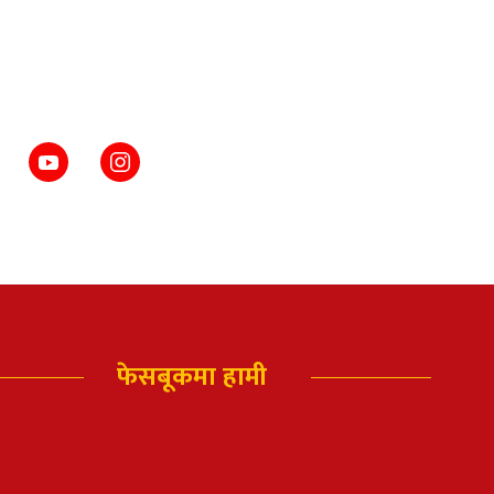
फेसबूकमा हामी