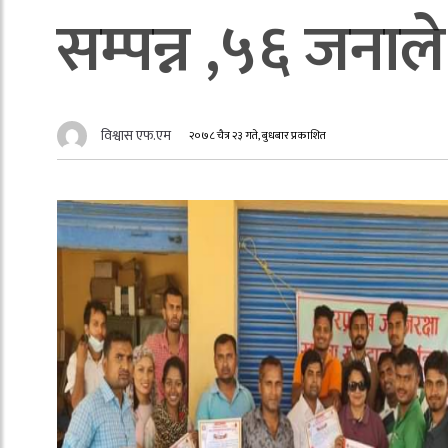
सम्पन्न ,५६ जनाले
विश्वास एफ.एम
२०७८ चैत्र २३ गते, बुधबार प्रकाशित