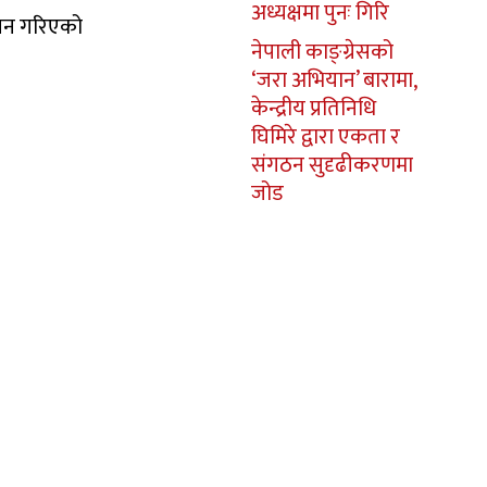
अध्यक्षमा पुनः गिरि
ालन गरिएको
नेपाली काङ्ग्रेसको
‘जरा अभियान’ बारामा,
केन्द्रीय प्रतिनिधि
घिमिरे द्वारा एकता र
संगठन सुदृढीकरणमा
जोड