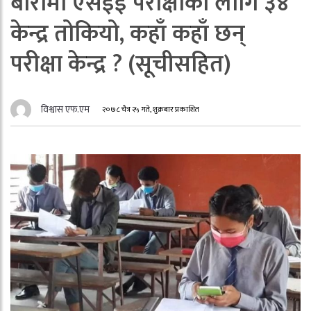
बारामा एसईई परीक्षाका लागि ३४
केन्द्र तोकियो, कहाँ कहाँ छन्
परीक्षा केन्द्र ? (सूचीसहित)
विश्वास एफ.एम
२०७८ चैत्र २५ गते, शुक्रबार प्रकाशित