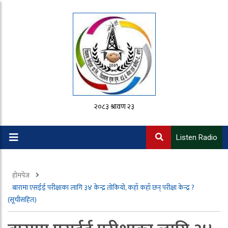
२०८३ श्रावण २३
Listen Radio
होमपेज
बारामा एसईई परीक्षाका लागि ३४ केन्द्र तोकियो, कहाँ कहाँ छन् परीक्षा केन्द्र ?
(सूचीसहित)