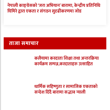
नेपाली काङ्ग्रेसको ‘जरा अभियान’ बारामा, केन्द्रीय प्रतिनिधि
घिमिरे द्वारा एकता र संगठन सुदृढीकरणमा जोड
ताजा समाचार
कलैयामा करदाता शिक्षा तथा अन्तरक्रिया
कार्यक्रम सम्पन्न,करदाताहरु उत्साहित
धार्मिक सहिष्णुता र सामाजिक एकताको
सन्देश दिँदै बारामा सद्भाव र्‍याली