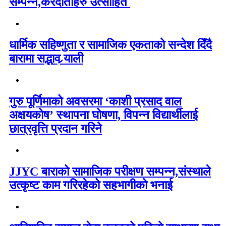
सम्पन्न,करदाताहरु उत्साहित
धार्मिक सहिष्णुता र सामाजिक एकताको सन्देश दिँदै
बारामा सद्भाव र्‍याली
गुरु पूर्णिमाको अवसरमा ‘काशी प्रसाद वाल
अक्षयकोष’ स्थापना घोषणा, विपन्न विद्यार्थीलाई
छात्रवृत्ति प्रदान गरिने
JJYC बाराको सामाजिक परीक्षण सम्पन्न,संस्थाले
उत्कृष्ट काम गरिरहेको सहभागीको भनाई