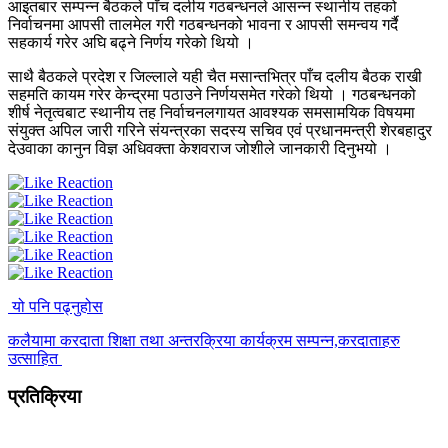
आइतबार सम्पन्न बैठकले पाँच दलीय गठबन्धनले आसन्न स्थानीय तहको
निर्वाचनमा आपसी तालमेल गरी गठबन्धनको भावना र आपसी समन्वय गर्दै
सहकार्य गरेर अघि बढ्ने निर्णय गरेको थियो ।
साथै बैठकले प्रदेश र जिल्लाले यही चैत मसान्तभित्र पाँच दलीय बैठक राखी
सहमति कायम गरेर केन्द्रमा पठाउने निर्णयसमेत गरेको थियो । गठबन्धनको
शीर्ष नेतृत्वबाट स्थानीय तह निर्वाचनलगायत आवश्यक समसामयिक विषयमा
संयुक्त अपिल जारी गरिने संयन्त्रका सदस्य सचिव एवं प्रधानमन्त्री शेरबहादुर
देउवाका कानुन विज्ञ अधिवक्ता केशवराज जोशीले जानकारी दिनुभयो ।
यो पनि पढ्नुहोस
कलैयामा करदाता शिक्षा तथा अन्तरक्रिया कार्यक्रम सम्पन्न,करदाताहरु
उत्साहित
प्रतिक्रिया