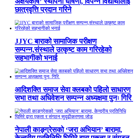
अक्षयकोष’ स्थापना घोषणा, विपन्न विद्यार्थीलाई
छात्रवृत्ति प्रदान गरिने
JJYC बाराको सामाजिक परीक्षण
सम्पन्न,संस्थाले उत्कृष्ट काम गरिरहेको
सहभागीको भनाई
आदिशक्ति समाज सेवा क्लबको पहिलो साधारण
सभा तथा अधिवेशन सम्पन्न अध्यक्षमा पुनः गिरि
नेपाली काङ्ग्रेसको ‘जरा अभियान’ बारामा,
केन्द्रीय प्रतिनिधि घिमिरे द्वारा एकता र संगठन