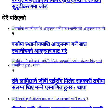
सुदृढीकरणमा जोड
धेरै पढिएको
१
पर्सामा स्थानीयमाथि आक्रमण गर्ने बाघ
स्थानीयको आक्रमणबाट मरे
२
रवि लामिछाने जीबी राईसँग मिलेर सहकारी ठगीमा
संलग्न थिए भन्ने प्रमाणित हुन्छ : थापा
३