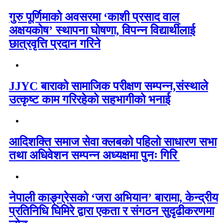
गुरु पूर्णिमाको अवसरमा ‘काशी प्रसाद वाल
अक्षयकोष’ स्थापना घोषणा, विपन्न विद्यार्थीलाई
छात्रवृत्ति प्रदान गरिने
JJYC बाराको सामाजिक परीक्षण सम्पन्न,संस्थाले
उत्कृष्ट काम गरिरहेको सहभागीको भनाई
आदिशक्ति समाज सेवा क्लबको पहिलो साधारण सभा
तथा अधिवेशन सम्पन्न अध्यक्षमा पुनः गिरि
नेपाली काङ्ग्रेसको ‘जरा अभियान’ बारामा, केन्द्रीय
प्रतिनिधि घिमिरे द्वारा एकता र संगठन सुदृढीकरणमा