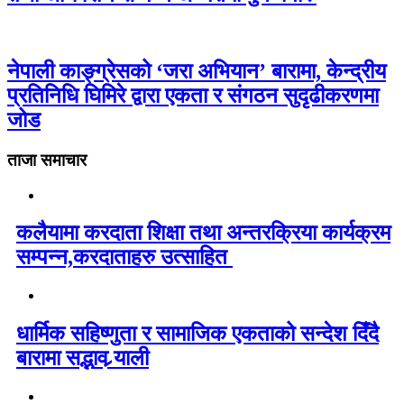
नेपाली काङ्ग्रेसको ‘जरा अभियान’ बारामा, केन्द्रीय
प्रतिनिधि घिमिरे द्वारा एकता र संगठन सुदृढीकरणमा
जोड
ताजा समाचार
कलैयामा करदाता शिक्षा तथा अन्तरक्रिया कार्यक्रम
सम्पन्न,करदाताहरु उत्साहित
धार्मिक सहिष्णुता र सामाजिक एकताको सन्देश दिँदै
बारामा सद्भाव र्‍याली