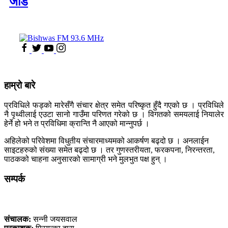
जोड
हाम्रो बारे
प्रविधिले फड्को मारेसँगै संचार क्षेत्र समेत परिष्कृत हुँदै गएको छ । प्रविधिले
नै पृथ्वीलाई एउटा सानो गाउँमा परिणत गरेको छ । विगतको समयलाई नियालेर
हेर्ने हो भने त प्रविधिमा क्रान्ति नै आएको मान्नुपर्छ ।
अहिलेको परिवेशमा विधुतीय संचारमाध्यमको आकर्षण बढ्दो छ । अनलाईन
साइटहरुको संख्या समेत बढ्दो छ । तर गुणस्तरीयता, फरकपना, निरन्तरता,
पाठकको चाहना अनुसारको सामाग्री भने मुलभुत पक्ष हुन् ।
सम्पर्क
कलैया, बारा
संचालक:
सन्नी जयसवाल