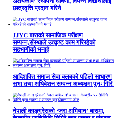
अक्षयकोष’ स्थापना घोषणा, विपन्न विद्यार्थीलाई
छात्रवृत्ति प्रदान गरिने
JJYC बाराको सामाजिक परीक्षण
सम्पन्न,संस्थाले उत्कृष्ट काम गरिरहेको
सहभागीको भनाई
आदिशक्ति समाज सेवा क्लबको पहिलो साधारण
सभा तथा अधिवेशन सम्पन्न अध्यक्षमा पुनः गिरि
नेपाली काङ्ग्रेसको ‘जरा अभियान’ बारामा,
केन्द्रीय प्रतिनिधि घिमिरे द्वारा एकता र संगठन