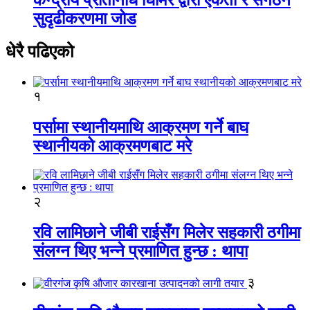
सुदृढीकरणमा जोड
धेरै पढिएको
१
पर्सामा स्थानीयमाथि आक्रमण गर्ने बाघ
स्थानीयको आक्रमणबाट मरे
२
रवि लामिछाने जीबी राईसँग मिलेर सहकारी ठगीमा
संलग्न थिए भन्ने प्रमाणित हुन्छ : थापा
३