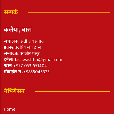
सम्पर्क
कलैया, बारा
संचालक:
सन्नी जयसवाल
प्रकाशक:
प्रियन्का दास
सम्पादक:
साजीर मंसुर
इमेलः
bishwashfm@gmail.com
फोनः
+977-053-551404
मोबाईल न . :
9855045323
नेभिगेसन
Home