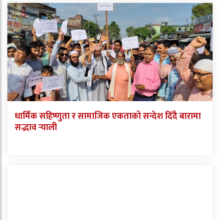
धार्मिक सहिष्णुता र सामाजिक एकताको सन्देश दिँदै बारामा
सद्भाव र्‍याली