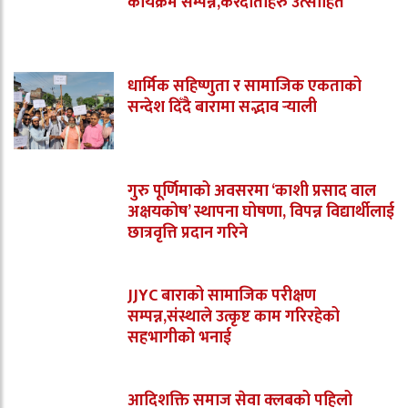
कार्यक्रम सम्पन्न,करदाताहरु उत्साहित
धार्मिक सहिष्णुता र सामाजिक एकताको
सन्देश दिँदै बारामा सद्भाव र्‍याली
गुरु पूर्णिमाको अवसरमा ‘काशी प्रसाद वाल
अक्षयकोष’ स्थापना घोषणा, विपन्न विद्यार्थीलाई
छात्रवृत्ति प्रदान गरिने
JJYC बाराको सामाजिक परीक्षण
सम्पन्न,संस्थाले उत्कृष्ट काम गरिरहेको
सहभागीको भनाई
आदिशक्ति समाज सेवा क्लबको पहिलो