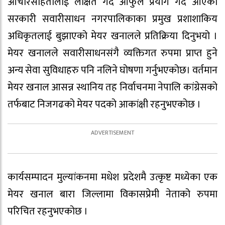
आचारसंहितालाई लक्षित गर्दै आफुले प्रयोग गर्दै आएको
सरकारी सवारीसाधन नगरपालिकाका प्रमुख प्रशाशाकिय
अधिकृतलाई बुझाएको मेयर खनालले प्रतिक्रिया दिनुभयो ।
मेयर खनालले सवारीसाधनसंगै व्यक्तिगत रुपमा प्राप्त हुने
अन्य सेवा सुविधाहरु पनि नलिने घोषणा गर्नुभएकोछ। वर्तमान
मेयर खनाल आसन्न स्थानिय तह निर्वाचनमा नेपालि कांग्रेसको
तर्फबाट निजगढको मेयर पदको आकांक्षी रहनुभएकोछ ।
कार्यसम्पादन मुल्यांकनमा मधेश प्रदेशमै उत्कृष्ट मध्येका एक
मेयर खनाल बारा जिल्लामा विकासप्रेमी नेताको रुपमा
परिचित रहनुभएकोछ ।