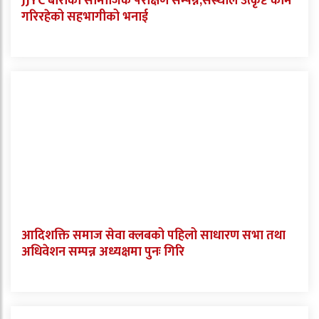
JJYC बाराको सामाजिक परीक्षण सम्पन्न,संस्थाले उत्कृष्ट काम
गरिरहेको सहभागीको भनाई
आदिशक्ति समाज सेवा क्लबको पहिलो साधारण सभा तथा
अधिवेशन सम्पन्न अध्यक्षमा पुनः गिरि