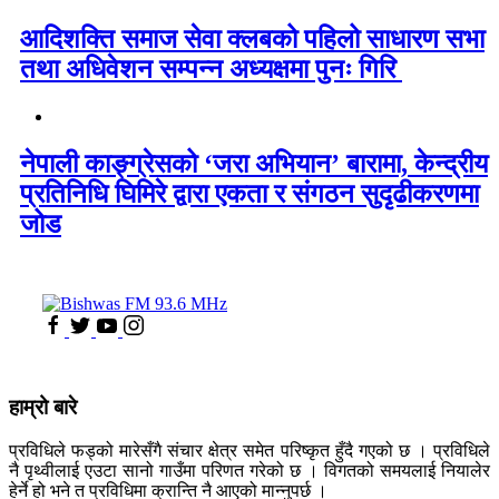
आदिशक्ति समाज सेवा क्लबको पहिलो साधारण सभा
तथा अधिवेशन सम्पन्न अध्यक्षमा पुनः गिरि
नेपाली काङ्ग्रेसको ‘जरा अभियान’ बारामा, केन्द्रीय
प्रतिनिधि घिमिरे द्वारा एकता र संगठन सुदृढीकरणमा
जोड
हाम्रो बारे
प्रविधिले फड्को मारेसँगै संचार क्षेत्र समेत परिष्कृत हुँदै गएको छ । प्रविधिले
नै पृथ्वीलाई एउटा सानो गाउँमा परिणत गरेको छ । विगतको समयलाई नियालेर
हेर्ने हो भने त प्रविधिमा क्रान्ति नै आएको मान्नुपर्छ ।