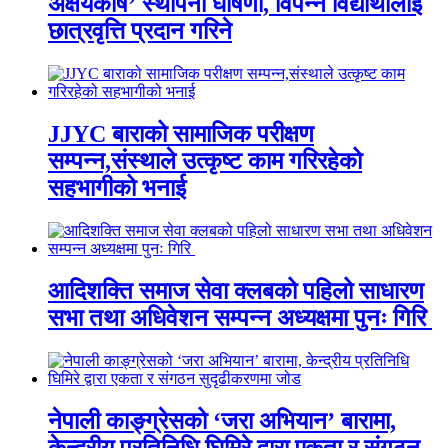
अक्षयकोष’ स्थापना घोषणा, विपन्न विद्यार्थीलाई
छात्रवृत्ति प्रदान गरिने
JJYC बाराको सामाजिक परीक्षण
सम्पन्न,संस्थाले उत्कृष्ट काम गरिरहेको
सहभागीको भनाई
आदिशक्ति समाज सेवा क्लबको पहिलो साधारण
सभा तथा अधिवेशन सम्पन्न अध्यक्षमा पुनः गिरि
नेपाली काङ्ग्रेसको ‘जरा अभियान’ बारामा,
केन्द्रीय प्रतिनिधि घिमिरे द्वारा एकता र संगठन