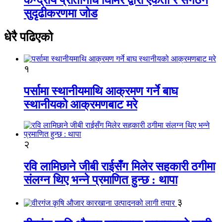
सुदृढीकरणमा जोड
धेरै पढिएको
१
पर्सामा स्थानीयमाथि आक्रमण गर्ने बाघ
स्थानीयको आक्रमणबाट मरे
२
रवि लामिछाने जीबी राईसँग मिलेर सहकारी ठगीमा
संलग्न थिए भन्ने प्रमाणित हुन्छ : थापा
३