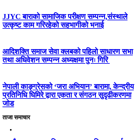
JJYC बाराको सामाजिक परीक्षण सम्पन्न,संस्थाले
उत्कृष्ट काम गरिरहेको सहभागीको भनाई
आदिशक्ति समाज सेवा क्लबको पहिलो साधारण सभा
तथा अधिवेशन सम्पन्न अध्यक्षमा पुनः गिरि
नेपाली काङ्ग्रेसको ‘जरा अभियान’ बारामा, केन्द्रीय
प्रतिनिधि घिमिरे द्वारा एकता र संगठन सुदृढीकरणमा
जोड
ताजा समाचार