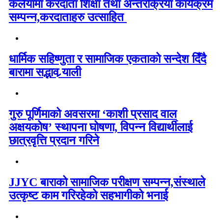
कलैयामा करदाता शिक्षा तथा अन्तरक्रिया कार्यक्रम
सम्पन्न,करदाताहरु उत्साहित
धार्मिक सहिष्णुता र सामाजिक एकताको सन्देश दिँदै
बारामा सद्भाव र्‍याली
गुरु पूर्णिमाको अवसरमा ‘काशी प्रसाद वाल
अक्षयकोष’ स्थापना घोषणा, विपन्न विद्यार्थीलाई
छात्रवृत्ति प्रदान गरिने
JJYC बाराको सामाजिक परीक्षण सम्पन्न,संस्थाले
उत्कृष्ट काम गरिरहेको सहभागीको भनाई