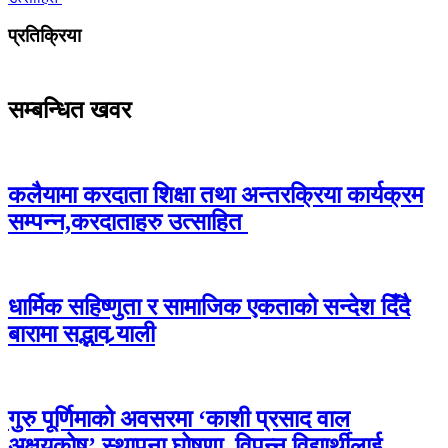
प्रतिक्रिया
सम्बन्धित खवर
कलैयामा करदाता शिक्षा तथा अन्तरक्रिया कार्यक्रम
सम्पन्न,करदाताहरु उत्साहित
धार्मिक सहिष्णुता र सामाजिक एकताको सन्देश दिँदै
बारामा सद्भाव र्‍याली
गुरु पूर्णिमाको अवसरमा ‘काशी प्रसाद वाल
अक्षयकोष’ स्थापना घोषणा, विपन्न विद्यार्थीलाई