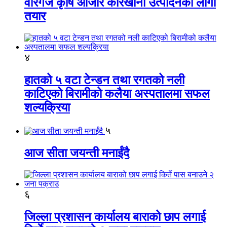
वीरगंज कृषि औजार कारखाना उत्पादनको लागी
तयार
४
हातको ५ वटा टेन्डन तथा रगतको नली
काटिएको बिरामीको कलैया अस्पतालमा सफल
शल्यक्रिया
५
आज सीता जयन्ती मनाईंदै
६
जिल्ला प्रशासन कार्यालय बाराको छाप लगाई