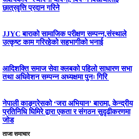
छात्रवृत्ति प्रदान गरिने
JJYC बाराको सामाजिक परीक्षण सम्पन्न,संस्थाले
उत्कृष्ट काम गरिरहेको सहभागीको भनाई
आदिशक्ति समाज सेवा क्लबको पहिलो साधारण सभा
तथा अधिवेशन सम्पन्न अध्यक्षमा पुनः गिरि
नेपाली काङ्ग्रेसको ‘जरा अभियान’ बारामा, केन्द्रीय
प्रतिनिधि घिमिरे द्वारा एकता र संगठन सुदृढीकरणमा
जोड
ताजा समाचार