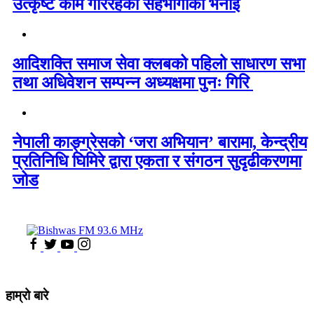
उत्कृष्ट काम गरिरहेको सहभागीको भनाई
आदिशक्ति समाज सेवा क्लबको पहिलो साधारण सभा
तथा अधिवेशन सम्पन्न अध्यक्षमा पुनः गिरि
नेपाली काङ्ग्रेसको ‘जरा अभियान’ बारामा, केन्द्रीय
प्रतिनिधि घिमिरे द्वारा एकता र संगठन सुदृढीकरणमा
जोड
हाम्रो बारे