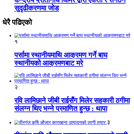
सुदृढीकरणमा जोड
धेरै पढिएको
१
पर्सामा स्थानीयमाथि आक्रमण गर्ने बाघ
स्थानीयको आक्रमणबाट मरे
२
रवि लामिछाने जीबी राईसँग मिलेर सहकारी ठगीमा
संलग्न थिए भन्ने प्रमाणित हुन्छ : थापा
३