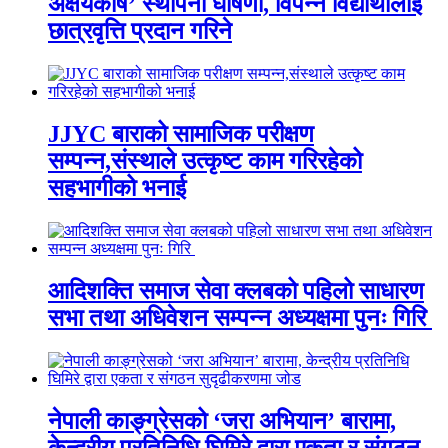
अक्षयकोष’ स्थापना घोषणा, विपन्न विद्यार्थीलाई
छात्रवृत्ति प्रदान गरिने
JJYC बाराको सामाजिक परीक्षण
सम्पन्न,संस्थाले उत्कृष्ट काम गरिरहेको
सहभागीको भनाई
आदिशक्ति समाज सेवा क्लबको पहिलो साधारण
सभा तथा अधिवेशन सम्पन्न अध्यक्षमा पुनः गिरि
नेपाली काङ्ग्रेसको ‘जरा अभियान’ बारामा,
केन्द्रीय प्रतिनिधि घिमिरे द्वारा एकता र संगठन