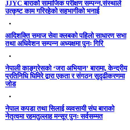
JJYC बाराको सामाजिक परीक्षण सम्पन्न,संस्थाले
उत्कृष्ट काम गरिरहेको सहभागीको भनाई
आदिशक्ति समाज सेवा क्लबको पहिलो साधारण सभा
तथा अधिवेशन सम्पन्न अध्यक्षमा पुनः गिरि
नेपाली काङ्ग्रेसको ‘जरा अभियान’ बारामा, केन्द्रीय
प्रतिनिधि घिमिरे द्वारा एकता र संगठन सुदृढीकरणमा
जोड
नेपाल कपडा तथा सिलाई व्यवसायी संघ बाराको
नेतृत्वमा रहमतुल्लाह मन्सूर पुनः सर्वसम्मत