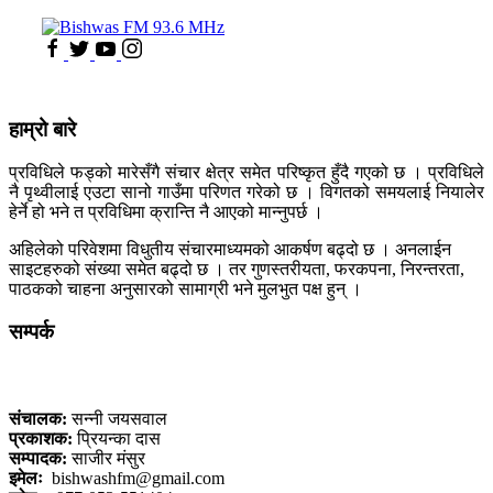
हाम्रो बारे
प्रविधिले फड्को मारेसँगै संचार क्षेत्र समेत परिष्कृत हुँदै गएको छ । प्रविधिले
नै पृथ्वीलाई एउटा सानो गाउँमा परिणत गरेको छ । विगतको समयलाई नियालेर
हेर्ने हो भने त प्रविधिमा क्रान्ति नै आएको मान्नुपर्छ ।
अहिलेको परिवेशमा विधुतीय संचारमाध्यमको आकर्षण बढ्दो छ । अनलाईन
साइटहरुको संख्या समेत बढ्दो छ । तर गुणस्तरीयता, फरकपना, निरन्तरता,
पाठकको चाहना अनुसारको सामाग्री भने मुलभुत पक्ष हुन् ।
सम्पर्क
कलैया, बारा
संचालक:
सन्नी जयसवाल
प्रकाशक:
प्रियन्का दास
सम्पादक:
साजीर मंसुर
इमेलः
bishwashfm@gmail.com