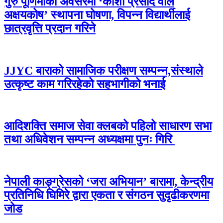
गुरु पूर्णिमाको अवसरमा ‘काशी प्रसाद वाल
अक्षयकोष’ स्थापना घोषणा, विपन्न विद्यार्थीलाई
छात्रवृत्ति प्रदान गरिने
JJYC बाराको सामाजिक परीक्षण सम्पन्न,संस्थाले
उत्कृष्ट काम गरिरहेको सहभागीको भनाई
आदिशक्ति समाज सेवा क्लबको पहिलो साधारण सभा
तथा अधिवेशन सम्पन्न अध्यक्षमा पुनः गिरि
नेपाली काङ्ग्रेसको ‘जरा अभियान’ बारामा, केन्द्रीय
प्रतिनिधि घिमिरे द्वारा एकता र संगठन सुदृढीकरणमा
जोड