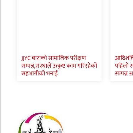
JJYC बाराको सामाजिक परीक्षण
आदिशक्त
सम्पन्न,संस्थाले उत्कृष्ट काम गरिरहेको
पहिलो 
सहभागीको भनाई
सम्पन्न अ