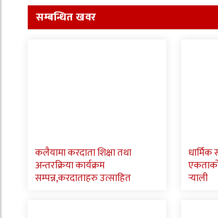
सम्बन्धित खवर
कलैयामा करदाता शिक्षा तथा
धार्मिक
अन्तरक्रिया कार्यक्रम
एकताको स
सम्पन्न,करदाताहरु उत्साहित
र्‍याली