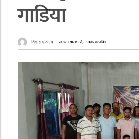
गाडिया
विश्वास एफ.एम
२०७९ असार ७ गते, मंगलवार प्रकाशित