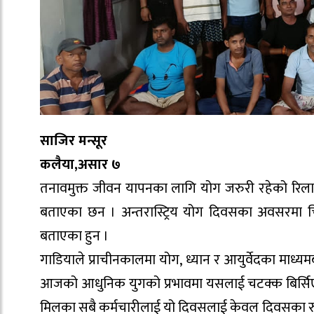
साजिर मन्सूर
कलैया,असार ७
तनावमुक्त जीवन यापनका लागि योग जरुरी रहेको रिलायन्
बताएका छन । अन्तरास्ट्रिय योग दिवसका अवसरमा चिन
बताएका हुन ।
गाडियाले प्राचीनकालमा योग, ध्यान र आयुर्वेदका माध्यमब
आजको आधुनिक युगको प्रभावमा यसलाई चटक्क बिर्सिएका 
मिलका सबै कर्मचारीलाई यो दिवसलाई केवल दिवसका रुपमा