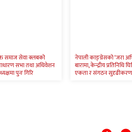
ि समाज सेवा क्लबको
नेपाली काङ्ग्रेसको ‘जरा अ
साधारण सभा तथा अधिवेशन
बारामा, केन्द्रीय प्रतिनिधि घिमि
ध्यक्षमा पुनः गिरि
एकता र संगठन सुदृढीकरण