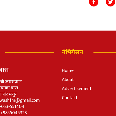
नेभिगेसन
बारा
Home
About
न्नी जयसवाल
रियन्का दास
Advertisement
जीर मंसुर
Contact
washfm@gmail.com
-053-551404
 :
9855045323