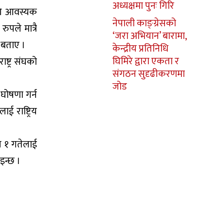
अध्यक्षमा पुनः गिरि
ागि आवस्यक
नेपाली काङ्ग्रेसको
ुपले मात्रै
‘जरा अभियान’ बारामा,
 बताए ।
केन्द्रीय प्रतिनिधि
घिमिरे द्वारा एकता र
ष्ट्र संघको
संगठन सुदृढीकरणमा
जोड
घोषणा गर्न
ई राष्ट्रिय
ाघ १ गतेलाई
मनाइन्छ ।