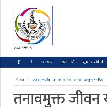
२०८३ श्रावण २२
समाचार
राजनीति
सूचना-प्रविधि
रोचक
होमपेज
तनावमुक्त जीवन यापनका लागि योग जरुरी – राजकुमार गाडिया
तनावमुक्त जीवन 