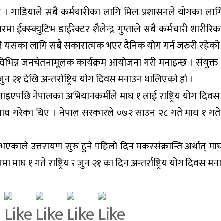
ए । गाडियाले सबै कर्मचारीका लागि मिल प्रशासनले योगका ल
स्क्युटिभ डाईरेक्टर शैलेन्द्र गुप्ताले सबै कर्मचारी शारीरिक र
ले यसका लागि सबै सकारात्मक भएर दैनिक योग गर्न जरुरी रहेको
 विभिन्न जनचेतनामूलक कार्यक्रम आयोजना गरी मनाइन्छ । संयुक्त रा
न २१ देखि अन्तर्राष्ट्रिय योग दिवस मनाउन थालिएको हो ।
ाइएपछि नेपालका अभियानकर्मीले माघ १ लाई राष्ट्रिय योग दिवस 
 प्रस्ताव गरेका थिए । नेपाल सरकारले ०७२ साउन २८ गते माघ १ गतेला
भएकाले उत्तरायण सुरु हुने पहिलो दिन मकरसंक्रान्ति अर्थात् म
ा माघ १ गते राष्ट्रिय र जुन २१ का दिन अन्तर्राष्ट्रिय योग दिवस 