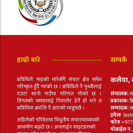
हाम्रो बारे
सम्पर्क
कलैया, 
प्रविधिले फड्को मारेसँगै संचार क्षेत्र समेत
परिष्कृत हुँदै गएको छ । प्रविधिले नै पृथ्वीलाई
एउटा सानो गाउँमा परिणत गरेको छ ।
संचालक:
स
विगतको समयलाई नियालेर हेर्ने हो भने त
प्रकाशक:
प्
प्रविधिमा क्रान्ति नै आएको मान्नुपर्छ ।
सम्पादक:
सा
इमेलः
bish
अहिलेको परिवेशमा विधुतीय संचारमाध्यमको
फोनः
+977
आकर्षण बढ्दो छ । अनलाईन साइटहरुको
मोबाईल न .