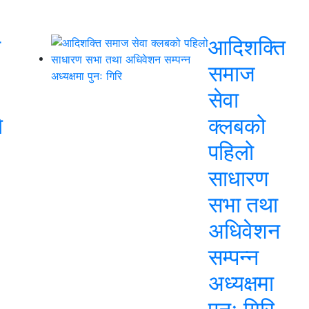
ो
आदिशक्ति
समाज
सेवा
े
क्लबको
पहिलो
साधारण
सभा तथा
अधिवेशन
सम्पन्न
अध्यक्षमा