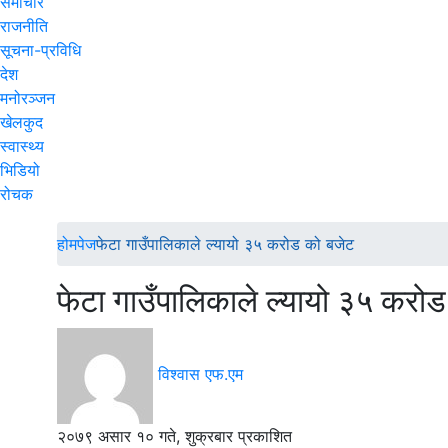
समाचार
राजनीति
सूचना-प्रविधि
देश
मनोरञ्जन
खेलकुद
स्वास्थ्य
भिडियो
रोचक
होमपेज
फेटा गाउँपालिकाले ल्यायो ३५ करोड को बजेट
फेटा गाउँपालिकाले ल्यायो ३५ करो
विश्वास एफ.एम
२०७९ असार १० गते, शुक्रबार प्रकाशित