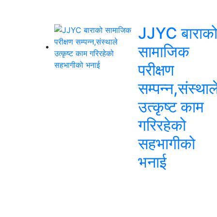
JJYC बाराक
सामाजिक
परीक्षण
सम्पन्न,संस्थाल
उत्कृष्ट काम
गरिरहेको
सहभागीको
भनाई