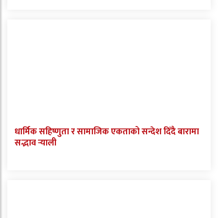
धार्मिक सहिष्णुता र सामाजिक एकताको सन्देश दिँदै बारामा
सद्भाव र्‍याली