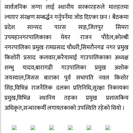
सार्वजनिक जग्गा लाई स्थानीय सरकारहरुले मातहतमा
ल्याएर संरक्षण सम्बर्द्धन गर्नुपर्नेमा जोड दिएका छन । बैठकमा
प्रदेश सान्सद पारस साह,जितपुर सिमरा
उपमहानगरपालिकाका मेयर राजन पौडेल,कोल्बी
नगरपालिका प्रमुख रामप्रसाद चौधरी,सिमरौनगढ नगर प्रमुख
किशोरी प्रसाद कलवार,करैयामाई गाउपालिकाका अध्यक्ष
शम्भु यादव,बारागढी गाउपालिका प्रमुख अशोक
जयस्वाल,जिसस बाराका पुर्व सभापति नवल किशोर
सिंह,विभिन्न राजनैतिक दलका प्रतिनिधि,सुरक्षा निकायका
प्रमुख,विभिन्न स्थानिय तहका प्रमुख प्रशासकिय
अधिकृत,सन्चारकर्मी लगायतकाको उपस्थिति रहेको थियो ।