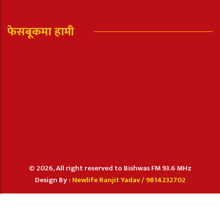
फेसबूकमा हामी
© 2026, All right reserved to Bishwas FM 93.6 MHz
Design By :
Newlife Ranjit Yadav /
9814232702