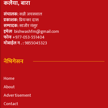
कलैया, बारा
संचालक:
सन्नी जयसवाल
प्रकाशक:
प्रियन्का दास
सम्पादक:
साजीर मंसुर
इमेलः
bishwashfm@gmail.com
फोनः
+977-053-551404
मोबाईल न . :
9855045323
नेभिगेसन
Home
About
Advertisement
Contact