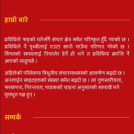
हाम्रो बारे
प्रविधिले फड्को मारेसँगै संचार क्षेत्र समेत परिष्कृत हुँदै गएको छ ।
प्रविधिले नै पृथ्वीलाई एउटा सानो गाउँमा परिणत गरेको छ ।
विगतको समयलाई नियालेर हेर्ने हो भने त प्रविधिमा क्रान्ति नै
आएको मान्नुपर्छ ।
अहिलेको परिवेशमा विधुतीय संचारमाध्यमको आकर्षण बढ्दो छ ।
अनलाईन साइटहरुको संख्या समेत बढ्दो छ । तर गुणस्तरीयता,
फरकपना, निरन्तरता, पाठकको चाहना अनुसारको सामाग्री भने
मुलभुत पक्ष हुन् ।
सम्पर्क