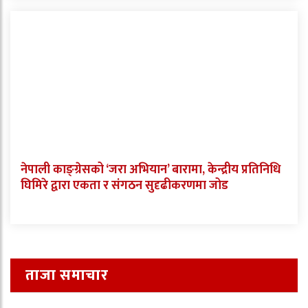
नेपाली काङ्ग्रेसको ‘जरा अभियान’ बारामा, केन्द्रीय प्रतिनिधि
घिमिरे द्वारा एकता र संगठन सुदृढीकरणमा जोड
ताजा समाचार