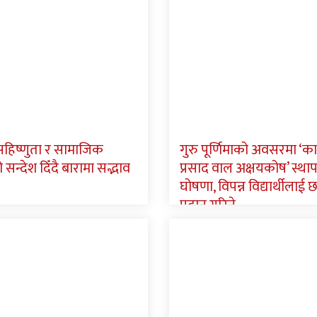
 सहिष्णुता र सामाजिक
गुरु पूर्णिमाको अवसरमा ‘क
न्देश दिँदै बारामा सद्भाव
प्रसाद वाल अक्षयकोष’ स्था
घोषणा, विपन्न विद्यार्थीलाई छात
प्रदान गरिने