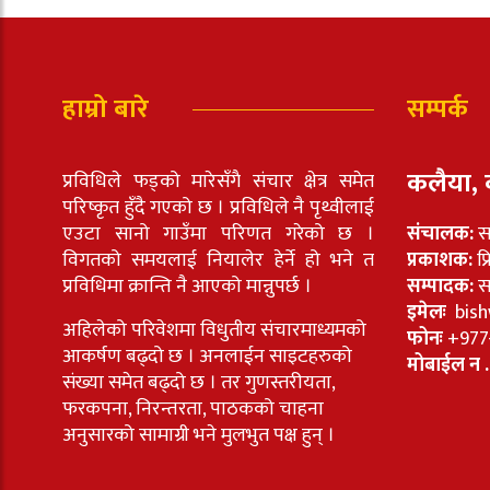
हाम्रो बारे
सम्पर्क
कलैया, 
प्रविधिले फड्को मारेसँगै संचार क्षेत्र समेत
परिष्कृत हुँदै गएको छ । प्रविधिले नै पृथ्वीलाई
एउटा सानो गाउँमा परिणत गरेको छ ।
संचालक:
स
विगतको समयलाई नियालेर हेर्ने हो भने त
प्रकाशक:
प्
प्रविधिमा क्रान्ति नै आएको मान्नुपर्छ ।
सम्पादक:
सा
इमेलः
bish
अहिलेको परिवेशमा विधुतीय संचारमाध्यमको
फोनः
+977
आकर्षण बढ्दो छ । अनलाईन साइटहरुको
मोबाईल न .
संख्या समेत बढ्दो छ । तर गुणस्तरीयता,
फरकपना, निरन्तरता, पाठकको चाहना
अनुसारको सामाग्री भने मुलभुत पक्ष हुन् ।