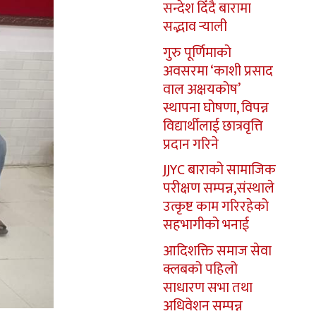
सन्देश दिँदै बारामा
सद्भाव र्‍याली
गुरु पूर्णिमाको
अवसरमा ‘काशी प्रसाद
वाल अक्षयकोष’
स्थापना घोषणा, विपन्न
विद्यार्थीलाई छात्रवृत्ति
प्रदान गरिने
JJYC बाराको सामाजिक
परीक्षण सम्पन्न,संस्थाले
उत्कृष्ट काम गरिरहेको
सहभागीको भनाई
आदिशक्ति समाज सेवा
क्लबको पहिलो
साधारण सभा तथा
अधिवेशन सम्पन्न