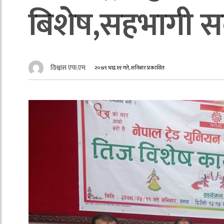
बिशेष,सहभागी सब
विश्वास एफ.एम
२०७९ भाद्र ११ गते, शनिबार प्रकाशित