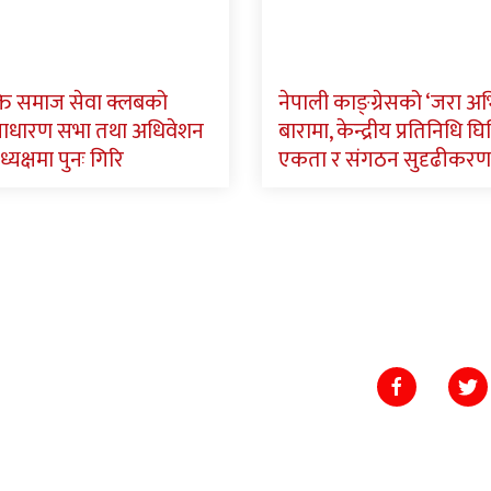
ि समाज सेवा क्लबको
नेपाली काङ्ग्रेसको ‘जरा अ
साधारण सभा तथा अधिवेशन
बारामा, केन्द्रीय प्रतिनिधि घिमि
ध्यक्षमा पुनः गिरि
एकता र संगठन सुदृढीकरण