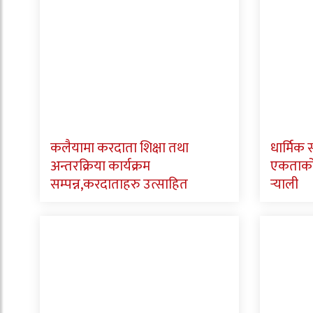
कलैयामा करदाता शिक्षा तथा
धार्मिक
अन्तरक्रिया कार्यक्रम
एकताको स
सम्पन्न,करदाताहरु उत्साहित
र्‍याली