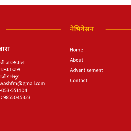
नेभिगेसन
बारा
Home
About
न्नी जयसवाल
रियन्का दास
Advertisement
जीर मंसुर
Contact
washfm@gmail.com
-053-551404
 :
9855045323