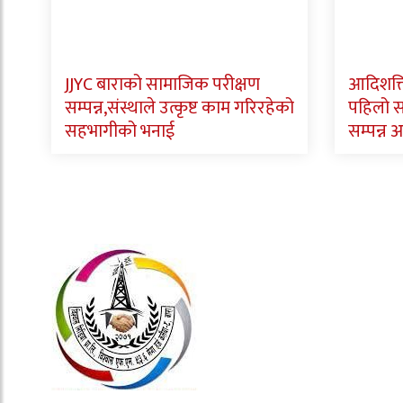
JJYC बाराको सामाजिक परीक्षण
आदिशक्त
सम्पन्न,संस्थाले उत्कृष्ट काम गरिरहेको
पहिलो 
सहभागीको भनाई
सम्पन्न अ