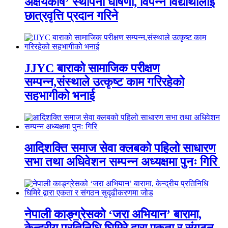
अक्षयकोष’ स्थापना घोषणा, विपन्न विद्यार्थीलाई
छात्रवृत्ति प्रदान गरिने
JJYC बाराको सामाजिक परीक्षण
सम्पन्न,संस्थाले उत्कृष्ट काम गरिरहेको
सहभागीको भनाई
आदिशक्ति समाज सेवा क्लबको पहिलो साधारण
सभा तथा अधिवेशन सम्पन्न अध्यक्षमा पुनः गिरि
नेपाली काङ्ग्रेसको ‘जरा अभियान’ बारामा,
केन्द्रीय प्रतिनिधि घिमिरे द्वारा एकता र संगठन