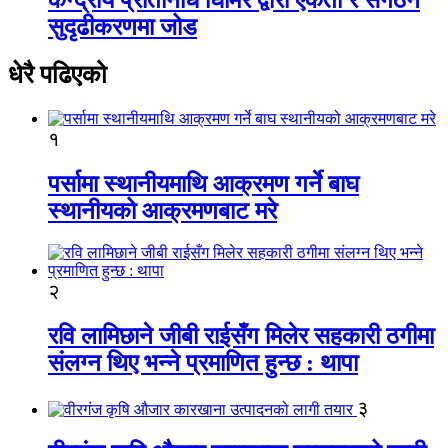
सुदृढीकरणमा जोड
धेरै पढिएको
१
पर्सामा स्थानीयमाथि आक्रमण गर्ने बाघ
स्थानीयको आक्रमणबाट मरे
२
रवि लामिछाने जीबी राईसँग मिलेर सहकारी ठगीमा
संलग्न थिए भन्ने प्रमाणित हुन्छ : थापा
३