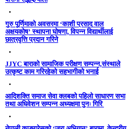
गुरु पूर्णिमाको अवसरमा ‘काशी प्रसाद वाल
अक्षयकोष’ स्थापना घोषणा, विपन्न विद्यार्थीलाई
छात्रवृत्ति प्रदान गरिने
JJYC बाराको सामाजिक परीक्षण सम्पन्न,संस्थाले
उत्कृष्ट काम गरिरहेको सहभागीको भनाई
आदिशक्ति समाज सेवा क्लबको पहिलो साधारण सभा
तथा अधिवेशन सम्पन्न अध्यक्षमा पुनः गिरि
नेपाली काङ्ग्रेसको ‘जरा अभियान’ बारामा, केन्द्रीय