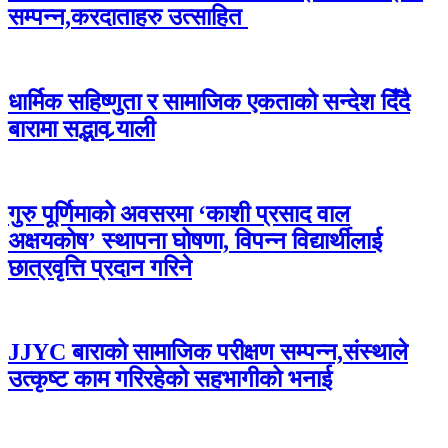
सम्पन्न,करदाताहरु उत्साहित
धार्मिक सहिष्णुता र सामाजिक एकताको सन्देश दिँदै
बारामा सद्भाव र्‍याली
गुरु पूर्णिमाको अवसरमा ‘काशी प्रसाद वाल
अक्षयकोष’ स्थापना घोषणा, विपन्न विद्यार्थीलाई
छात्रवृत्ति प्रदान गरिने
JJYC बाराको सामाजिक परीक्षण सम्पन्न,संस्थाले
उत्कृष्ट काम गरिरहेको सहभागीको भनाई