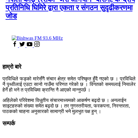
प्रतिनिधि घिमिरे द्वारा एकता र संगठन सुदृढीकरणमा
जोड
हाम्रो बारे
प्रविधिले फड्को मारेसँगै संचार क्षेत्र समेत परिष्कृत हुँदै गएको छ । प्रविधिले
नै पृथ्वीलाई एउटा सानो गाउँमा परिणत गरेको छ । विगतको समयलाई नियालेर
हेर्ने हो भने त प्रविधिमा क्रान्ति नै आएको मान्नुपर्छ ।
अहिलेको परिवेशमा विधुतीय संचारमाध्यमको आकर्षण बढ्दो छ । अनलाईन
साइटहरुको संख्या समेत बढ्दो छ । तर गुणस्तरीयता, फरकपना, निरन्तरता,
पाठकको चाहना अनुसारको सामाग्री भने मुलभुत पक्ष हुन् ।
सम्पर्क
कलैया, बारा