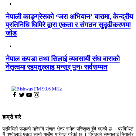
नेपाली काङ्ग्रेसको ‘जरा अभियान’ बारामा, केन्द्रीय
प्रतिनिधि घिमिरे द्वारा एकता र संगठन सुदृढीकरणमा
जोड
नेपाल कपडा तथा सिलाई व्यवसायी संघ बाराको
नेतृत्वमा रहमतुल्लाह मन्सूर पुनः सर्वसम्मत
हाम्रो बारे
प्रविधिले फड्को मारेसँगै संचार क्षेत्र समेत परिष्कृत हुँदै गएको छ । प्रविधिले
नै पृथ्वीलाई एउटा सानो गाउँमा परिणत गरेको छ । विगतको समयलाई नियालेर