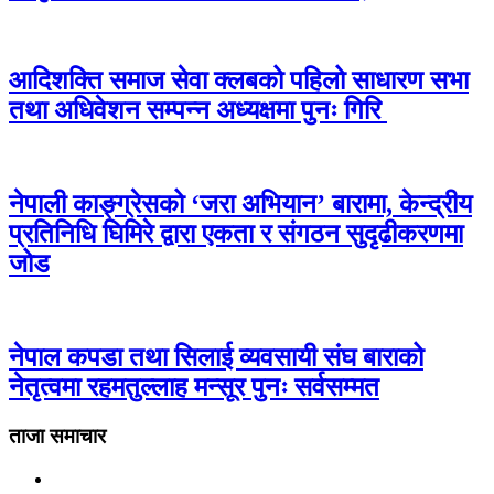
आदिशक्ति समाज सेवा क्लबको पहिलो साधारण सभा
तथा अधिवेशन सम्पन्न अध्यक्षमा पुनः गिरि
नेपाली काङ्ग्रेसको ‘जरा अभियान’ बारामा, केन्द्रीय
प्रतिनिधि घिमिरे द्वारा एकता र संगठन सुदृढीकरणमा
जोड
नेपाल कपडा तथा सिलाई व्यवसायी संघ बाराको
नेतृत्वमा रहमतुल्लाह मन्सूर पुनः सर्वसम्मत
ताजा समाचार