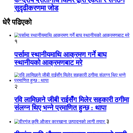
सुदृढीकरणमा जोड
धेरै पढिएको
१
पर्सामा स्थानीयमाथि आक्रमण गर्ने बाघ
स्थानीयको आक्रमणबाट मरे
२
रवि लामिछाने जीबी राईसँग मिलेर सहकारी ठगीमा
संलग्न थिए भन्ने प्रमाणित हुन्छ : थापा
३