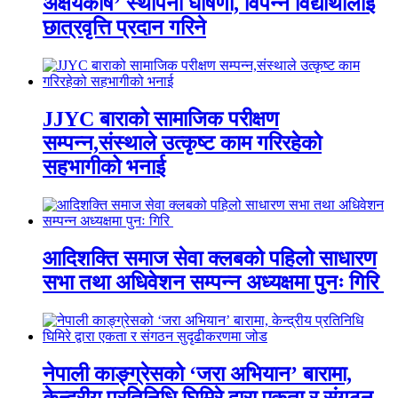
अक्षयकोष’ स्थापना घोषणा, विपन्न विद्यार्थीलाई
छात्रवृत्ति प्रदान गरिने
JJYC बाराको सामाजिक परीक्षण
सम्पन्न,संस्थाले उत्कृष्ट काम गरिरहेको
सहभागीको भनाई
आदिशक्ति समाज सेवा क्लबको पहिलो साधारण
सभा तथा अधिवेशन सम्पन्न अध्यक्षमा पुनः गिरि
नेपाली काङ्ग्रेसको ‘जरा अभियान’ बारामा,
केन्द्रीय प्रतिनिधि घिमिरे द्वारा एकता र संगठन