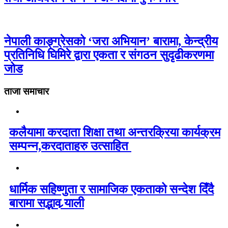
नेपाली काङ्ग्रेसको ‘जरा अभियान’ बारामा, केन्द्रीय
प्रतिनिधि घिमिरे द्वारा एकता र संगठन सुदृढीकरणमा
जोड
ताजा समाचार
कलैयामा करदाता शिक्षा तथा अन्तरक्रिया कार्यक्रम
सम्पन्न,करदाताहरु उत्साहित
धार्मिक सहिष्णुता र सामाजिक एकताको सन्देश दिँदै
बारामा सद्भाव र्‍याली