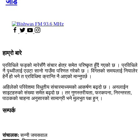
जोड
हाम्रो बारे
प्रविधिले फड्को मारेसँगै संचार क्षेत्र समेत परिष्कृत हुँदै गएको छ । प्रविधिले
नै पृथ्वीलाई एउटा सानो गाउँमा परिणत गरेको छ । विगतको समयलाई नियालेर
हेर्ने हो भने त प्रविधिमा क्रान्ति नै आएको मान्नुपर्छ ।
अहिलेको परिवेशमा विधुतीय संचारमाध्यमको आकर्षण बढ्दो छ । अनलाईन
साइटहरुको संख्या समेत बढ्दो छ । तर गुणस्तरीयता, फरकपना, निरन्तरता,
पाठकको चाहना अनुसारको सामाग्री भने मुलभुत पक्ष हुन् ।
सम्पर्क
कलैया, बारा
संचालक:
सन्नी जयसवाल