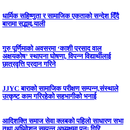
धार्मिक सहिष्णुता र सामाजिक एकताको सन्देश दिँदै
बारामा सद्भाव र्‍याली
गुरु पूर्णिमाको अवसरमा ‘काशी प्रसाद वाल
अक्षयकोष’ स्थापना घोषणा, विपन्न विद्यार्थीलाई
छात्रवृत्ति प्रदान गरिने
JJYC बाराको सामाजिक परीक्षण सम्पन्न,संस्थाले
उत्कृष्ट काम गरिरहेको सहभागीको भनाई
आदिशक्ति समाज सेवा क्लबको पहिलो साधारण सभा
तथा अधिवेशन सम्पन्न अध्यक्षमा पुनः गिरि