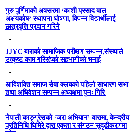
गुरु पूर्णिमाको अवसरमा ‘काशी प्रसाद वाल
अक्षयकोष’ स्थापना घोषणा, विपन्न विद्यार्थीलाई
छात्रवृत्ति प्रदान गरिने
JJYC बाराको सामाजिक परीक्षण सम्पन्न,संस्थाले
उत्कृष्ट काम गरिरहेको सहभागीको भनाई
आदिशक्ति समाज सेवा क्लबको पहिलो साधारण सभा
तथा अधिवेशन सम्पन्न अध्यक्षमा पुनः गिरि
नेपाली काङ्ग्रेसको ‘जरा अभियान’ बारामा, केन्द्रीय
प्रतिनिधि घिमिरे द्वारा एकता र संगठन सुदृढीकरणमा