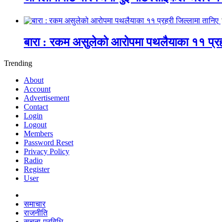
बारा : रकम असुलेको आरोपमा पथलैयाका ११ प्रह
Trending
About
Account
Advertisement
Contact
Login
Logout
Members
Password Reset
Privacy Policy
Radio
Register
User
समाचार
राजनीति
सूचना-प्रविधि