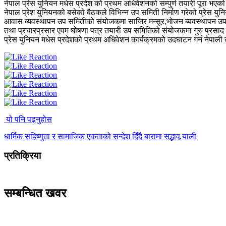
नेपाल प्रेस युनियन मधेस प्रदेश को प्रथम अधिवेशनको सम्पुर्ण तयारी पूरा भए
नेपाल प्रेश युनियनको बसेको बैठकले विभिन्न उप समिती निर्माण गरेको प्रेस 
आवास ब्यवस्थापन उप समितीको संयोजकमा साजिर मन्सूर,भोजन ब्यवस्थापन उप 
तथा प्रचारप्रसार एवम घोषणा पत्र तयारी उप समितिको संयोजकमा गुरु प्रसा
प्रेस युनियन मधेस प्रदेशको प्रथम अधिवेशन कार्यक्रमको उदघाटन गर्न नेपाली 
यो पनि पढ्नुहोस
धार्मिक सहिष्णुता र सामाजिक एकताको सन्देश दिँदै बारामा सद्भाव र्‍याली
प्रतिक्रिया
सम्बन्धित खवर