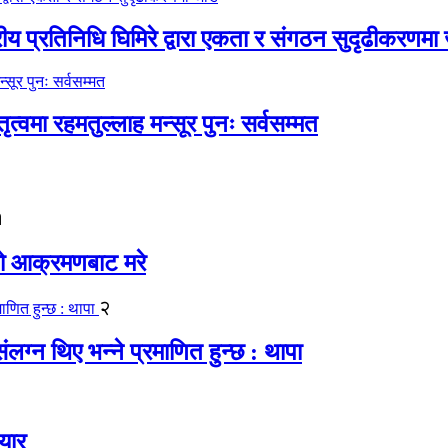
रीय प्रतिनिधि घिमिरे द्वारा एकता र संगठन सुदृढीकरणमा
्वमा रहमतुल्लाह मन्सूर पुनः सर्वसम्मत
१
यको आक्रमणबाट मरे
२
लग्न थिए भन्ने प्रमाणित हुन्छ : थापा
यार