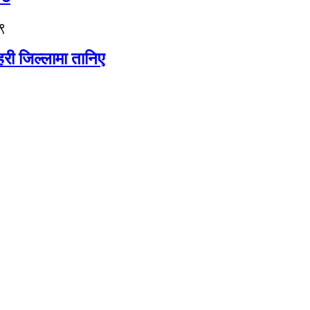
९
री जिल्लामा तानिए