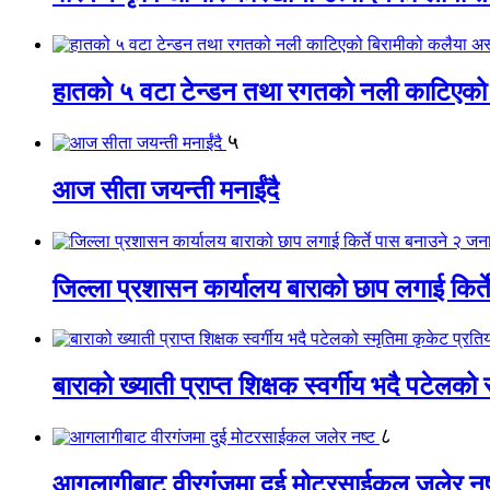
हातको ५ वटा टेन्डन तथा रगतको नली काटिएको
५
आज सीता जयन्ती मनाईंदै
जिल्ला प्रशासन कार्यालय बाराको छाप लगाई किर्
बाराको ख्याती प्राप्त शिक्षक स्वर्गीय भदै पटेलको 
८
आगलागीबाट वीरगंजमा दुई मोटरसाईकल जलेर नष