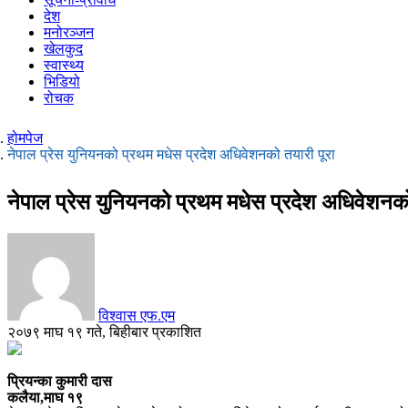
देश
मनोरञ्जन
खेलकुद
स्वास्थ्य
भिडियो
रोचक
होमपेज
नेपाल प्रेस युनियनको प्रथम मधेस प्रदेश अधिवेशनको तयारी पूरा
नेपाल प्रेस युनियनको प्रथम मधेस प्रदेश अधिवेशनको
विश्वास एफ.एम
२०७९ माघ १९ गते, बिहीबार प्रकाशित
प्रियन्का कुमारी दास
कलैया,माघ १९