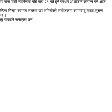
राज पार्टी प्यालेसमा यहि माघ २१ गते हुने प्रथम अधिवेशन सम्पन्न गर्न आज
जिव मिश्रा,स्वागत सत्कार उप समितीको संयोजकमा श्यामबाबु यादव,सुचना
 छन ।
मबाबु यादवले जनाएका छन ।