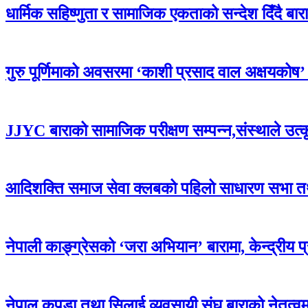
धार्मिक सहिष्णुता र सामाजिक एकताको सन्देश दिँदै बारामा
गुरु पूर्णिमाको अवसरमा ‘काशी प्रसाद वाल अक्षयकोष’ स्थ
JJYC बाराको सामाजिक परीक्षण सम्पन्न,संस्थाले उत्
आदिशक्ति समाज सेवा क्लबको पहिलो साधारण सभा तथा 
नेपाली काङ्ग्रेसको ‘जरा अभियान’ बारामा, केन्द्रीय 
नेपाल कपडा तथा सिलाई व्यवसायी संघ बाराको नेतृत्वमा