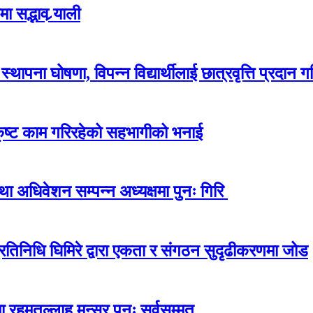
 सद्भाव र्‍याली
ापना घोषणा, विपन्न विद्यार्थीलाई छात्रवृत्ति प्रदान गर
कृष्ट काम गरिरहेको सहभागीको भनाई
अधिवेशन सम्पन्न अध्यक्षमा पुनः गिरि
प्रतिनिधि घिमिरे द्वारा एकता र संगठन सुदृढीकरणमा जोड
 रहमतुल्लाह मन्सूर पुनः सर्वसम्मत