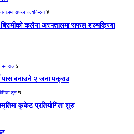
४
 बिरामीको कलैया अस्पतालमा सफल शल्यक्रिया
६
ते पास बनाउने २ जना पक्राउ
७
स्मृतिमा कृकेट प्रतियोगिता शुरु
्ट