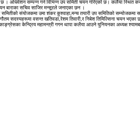
को छ । अधिवेशन सम्पन्न गर्न विभिन्न उप समिती चयन गरिएको छ। कलैया स्थित करण 
युनियन बाराका सचिव साजिर मन्सूरले जनाएका छन ।
समितीको संयोजकमा उमा शंकर कुश्वाहा,मन्च तयारी उप समितिको सम्योजकमा सन्
द गौतम सदस्यहरूमा वसन्त खतिवडा,रेशम तिवारी,र निबेश तिमिल्सिना चयन भएका
काङ्ग्रेसका केन्द्रिय महामन्त्री गगन थापा कलैया आउने युनियनका अध्यक्ष श्या