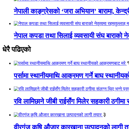
नेपाली काङ्ग्रेसको ‘जरा अभियान’ बारामा, केन्द्
नेपाल कपडा तथा सिलाई व्यवसायी संघ बाराको नेतृत
धेरै पढिएको
पर्सामा स्थानीयमाथि आक्रमण गर्ने बाघ स्थानी
रवि लामिछाने जीबी राईसँग मिलेर सहकारी ठगीमा सं
३
वीरगंज कृषि औजार कारखाना उत्पादनको लागी त