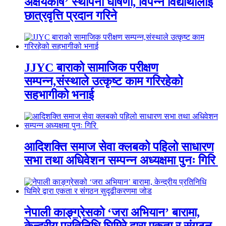
अक्षयकोष’ स्थापना घोषणा, विपन्न विद्यार्थीलाई
छात्रवृत्ति प्रदान गरिने
JJYC बाराको सामाजिक परीक्षण
सम्पन्न,संस्थाले उत्कृष्ट काम गरिरहेको
सहभागीको भनाई
आदिशक्ति समाज सेवा क्लबको पहिलो साधारण
सभा तथा अधिवेशन सम्पन्न अध्यक्षमा पुनः गिरि
नेपाली काङ्ग्रेसको ‘जरा अभियान’ बारामा,
केन्द्रीय प्रतिनिधि घिमिरे द्वारा एकता र संगठन