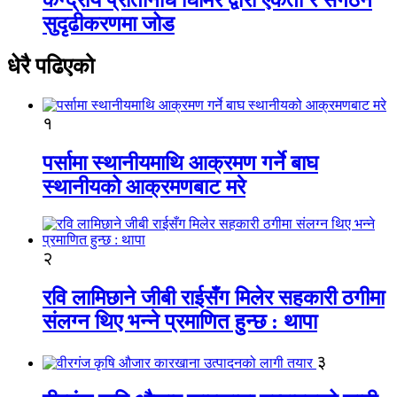
सुदृढीकरणमा जोड
धेरै पढिएको
१
पर्सामा स्थानीयमाथि आक्रमण गर्ने बाघ
स्थानीयको आक्रमणबाट मरे
२
रवि लामिछाने जीबी राईसँग मिलेर सहकारी ठगीमा
संलग्न थिए भन्ने प्रमाणित हुन्छ : थापा
३