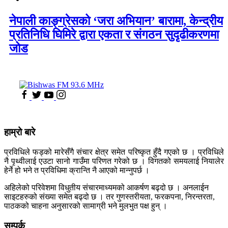
नेपाली काङ्ग्रेसको ‘जरा अभियान’ बारामा, केन्द्रीय
प्रतिनिधि घिमिरे द्वारा एकता र संगठन सुदृढीकरणमा
जोड
हाम्रो बारे
प्रविधिले फड्को मारेसँगै संचार क्षेत्र समेत परिष्कृत हुँदै गएको छ । प्रविधिले
नै पृथ्वीलाई एउटा सानो गाउँमा परिणत गरेको छ । विगतको समयलाई नियालेर
हेर्ने हो भने त प्रविधिमा क्रान्ति नै आएको मान्नुपर्छ ।
अहिलेको परिवेशमा विधुतीय संचारमाध्यमको आकर्षण बढ्दो छ । अनलाईन
साइटहरुको संख्या समेत बढ्दो छ । तर गुणस्तरीयता, फरकपना, निरन्तरता,
पाठकको चाहना अनुसारको सामाग्री भने मुलभुत पक्ष हुन् ।
सम्पर्क