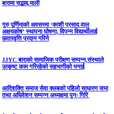
बारामा सद्भाव र्‍याली
गुरु पूर्णिमाको अवसरमा ‘काशी प्रसाद वाल
अक्षयकोष’ स्थापना घोषणा, विपन्न विद्यार्थीलाई
छात्रवृत्ति प्रदान गरिने
JJYC बाराको सामाजिक परीक्षण सम्पन्न,संस्थाले
उत्कृष्ट काम गरिरहेको सहभागीको भनाई
आदिशक्ति समाज सेवा क्लबको पहिलो साधारण सभा
तथा अधिवेशन सम्पन्न अध्यक्षमा पुनः गिरि