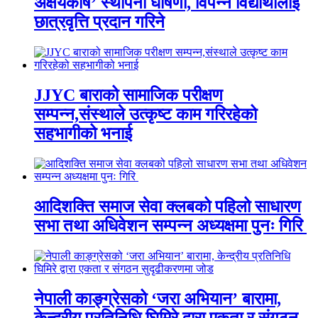
अक्षयकोष’ स्थापना घोषणा, विपन्न विद्यार्थीलाई
छात्रवृत्ति प्रदान गरिने
JJYC बाराको सामाजिक परीक्षण
सम्पन्न,संस्थाले उत्कृष्ट काम गरिरहेको
सहभागीको भनाई
आदिशक्ति समाज सेवा क्लबको पहिलो साधारण
सभा तथा अधिवेशन सम्पन्न अध्यक्षमा पुनः गिरि
नेपाली काङ्ग्रेसको ‘जरा अभियान’ बारामा,
केन्द्रीय प्रतिनिधि घिमिरे द्वारा एकता र संगठन