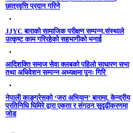
छात्रवृत्ति प्रदान गरिने
JJYC बाराको सामाजिक परीक्षण सम्पन्न,संस्थाले
उत्कृष्ट काम गरिरहेको सहभागीको भनाई
आदिशक्ति समाज सेवा क्लबको पहिलो साधारण सभा
तथा अधिवेशन सम्पन्न अध्यक्षमा पुनः गिरि
नेपाली काङ्ग्रेसको ‘जरा अभियान’ बारामा, केन्द्रीय
प्रतिनिधि घिमिरे द्वारा एकता र संगठन सुदृढीकरणमा
जोड