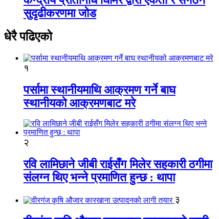
सुदृढीकरणमा जोड
धेरै पढिएको
१
पर्सामा स्थानीयमाथि आक्रमण गर्ने बाघ
स्थानीयको आक्रमणबाट मरे
२
रवि लामिछाने जीबी राईसँग मिलेर सहकारी ठगीमा
संलग्न थिए भन्ने प्रमाणित हुन्छ : थापा
३