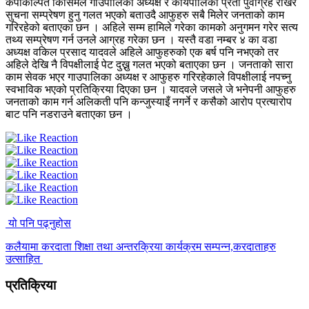
कपोकल्पित किसिमले गाउपालिका अध्यक्ष र कार्यपालिका प्रती पुर्वाग्रह राखेर
सुचना सम्प्रेषण हुनु गलत भएको बताउदै आफुहरु सबै मिलेर जनताको काम
गरिरहेको बताएका छन । अहिले सम्म हामिले गरेका कामको अनुगमन गरेर सत्य
तथ्य सम्प्रेषण गर्न उनले आग्रह गरेका छन । यस्तै वडा नम्बर ४ का वडा
अध्यक्ष वकिल प्रसाद यादवले अहिले आफुहरुको एक बर्ष पनि नभएको तर
अहिले देखि नै विपक्षीलाई पेट दुख्नु गलत भएको बताएका छन । जनताको सारा
काम सेवक भएर गाउपालिका अध्यक्ष र आफुहरु गरिरहेकाले विपक्षीलाई नपच्नु
स्वभाविक भएको प्रतिक्रिया दिएका छन । यादवले जसले जे भनेपनी आफुहरु
जनताको काम गर्न अलिकती पनि कन्जुस्याइँ नगर्ने र कसैको आरोप प्रत्यारोप
बाट पनि नडराउने बताएका छन ।
यो पनि पढ्नुहोस
कलैयामा करदाता शिक्षा तथा अन्तरक्रिया कार्यक्रम सम्पन्न,करदाताहरु
उत्साहित
प्रतिक्रिया