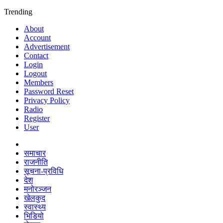
Trending
About
Account
Advertisement
Contact
Login
Logout
Members
Password Reset
Privacy Policy
Radio
Register
User
समाचार
राजनीति
सूचना-प्रविधि
देश
मनोरञ्जन
खेलकुद
स्वास्थ्य
भिडियो