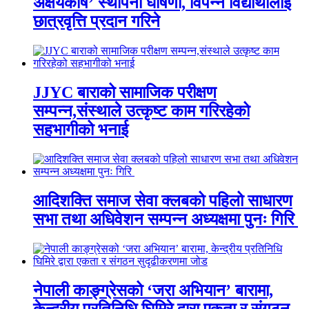
अक्षयकोष’ स्थापना घोषणा, विपन्न विद्यार्थीलाई
छात्रवृत्ति प्रदान गरिने
JJYC बाराको सामाजिक परीक्षण
सम्पन्न,संस्थाले उत्कृष्ट काम गरिरहेको
सहभागीको भनाई
आदिशक्ति समाज सेवा क्लबको पहिलो साधारण
सभा तथा अधिवेशन सम्पन्न अध्यक्षमा पुनः गिरि
नेपाली काङ्ग्रेसको ‘जरा अभियान’ बारामा,
केन्द्रीय प्रतिनिधि घिमिरे द्वारा एकता र संगठन