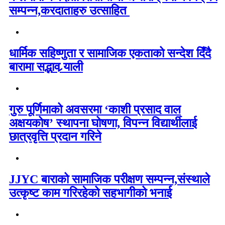
सम्पन्न,करदाताहरु उत्साहित
धार्मिक सहिष्णुता र सामाजिक एकताको सन्देश दिँदै
बारामा सद्भाव र्‍याली
गुरु पूर्णिमाको अवसरमा ‘काशी प्रसाद वाल
अक्षयकोष’ स्थापना घोषणा, विपन्न विद्यार्थीलाई
छात्रवृत्ति प्रदान गरिने
JJYC बाराको सामाजिक परीक्षण सम्पन्न,संस्थाले
उत्कृष्ट काम गरिरहेको सहभागीको भनाई