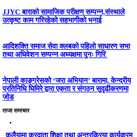
JJYC बाराको सामाजिक परीक्षण सम्पन्न,संस्थाले
उत्कृष्ट काम गरिरहेको सहभागीको भनाई
आदिशक्ति समाज सेवा क्लबको पहिलो साधारण सभा
तथा अधिवेशन सम्पन्न अध्यक्षमा पुनः गिरि
नेपाली काङ्ग्रेसको ‘जरा अभियान’ बारामा, केन्द्रीय
प्रतिनिधि घिमिरे द्वारा एकता र संगठन सुदृढीकरणमा
जोड
ताजा समाचार
कलैयामा करदाता शिक्षा तथा अन्तरक्रिया कार्यक्रम