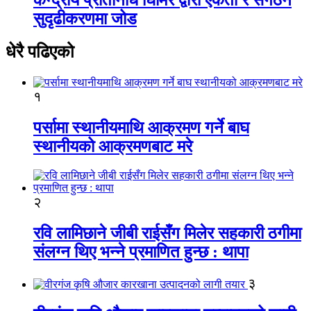
सुदृढीकरणमा जोड
धेरै पढिएको
१
पर्सामा स्थानीयमाथि आक्रमण गर्ने बाघ
स्थानीयको आक्रमणबाट मरे
२
रवि लामिछाने जीबी राईसँग मिलेर सहकारी ठगीमा
संलग्न थिए भन्ने प्रमाणित हुन्छ : थापा
३