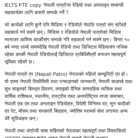
IELTS PTE copy ‘नेपाली पात्रो’मा रेडियो तथा अनलाइन सम्बन्धी
सहकार्यका लागि कसरी सम्पर्क गर्ने ?
सो कार्यको लागि कुनै पनि मिडिया र रेडियोले नेपालि पात्रो संग सजिलै
सहकार्य गर्न सक्ने छन्। मिडिया र रेडियोले नेपाली पात्रोको मिडिया
म्यनाजर आशिस कार्कीसंग सम्पर्क गरि सहकार्य गर्न सक्ने छन्। बिगत १०
बर्ष भन्दा लामो समयदेखि नेपाली रेडियो तथा डिजिटल मेडियासंग नजिक
रहेका कार्की नेपाली रेडियोलाई डिजिटल प्रबिधिमैत्री बनाउन महत्वपूर्ण
भूमिका रहेको छ।
नेपाली पात्रो एप (Nepali Patro) नेपालको पहिलो कम्यूनिटी एप हो।
यो एपमा नेपाली तिथीमिती तथा पन्चाङ्गको जानकारी, नेपाली चाडपर्ब तथा
शुभ साइतको बिस्तृत विवरण, तपाइको दैनिक साप्ताहिक मासिक तथा
वार्षिक राशिफल, स्थानीय, रास्ट्रीय तथा अन्तर्राष्ट्रिय ताजा समाचार,
नेपाली एफ एम तथा अनलाइन रेडियोहरु, विदेशी विनिमय दर, सुन चादीको
दर रेट, मौसम तथा सरकारी बिदाहरु, ज्योतिष परामर्स सेवा लगायत अन्य
धेरै सुविधाहरु छन्।
नेपाली तथा अंग्रेजी भाषा सहितको नेपालका महत्वपूर्ण तथा विश्वासिलो
अनलाइन समाचार श्रोत आवद्ध नेपाली पात्रो नेपाली सञ्चार