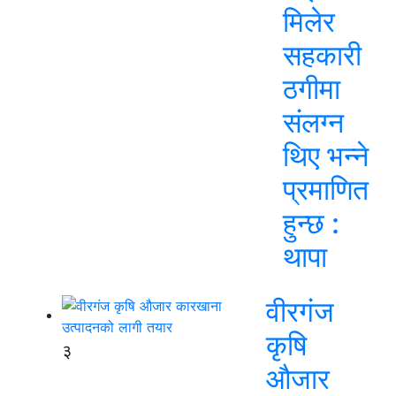
मिलेर
सहकारी
ठगीमा
संलग्न
थिए भन्ने
प्रमाणित
हुन्छ :
थापा
वीरगंज
कृषि
३
औजार