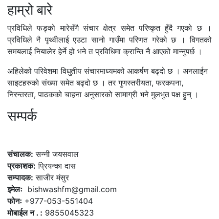
हाम्रो बारे
प्रविधिले फड्को मारेसँगै संचार क्षेत्र समेत परिष्कृत हुँदै गएको छ ।
प्रविधिले नै पृथ्वीलाई एउटा सानो गाउँमा परिणत गरेको छ । विगतको
समयलाई नियालेर हेर्ने हो भने त प्रविधिमा क्रान्ति नै आएको मान्नुपर्छ ।
अहिलेको परिवेशमा विधुतीय संचारमाध्यमको आकर्षण बढ्दो छ । अनलाईन
साइटहरुको संख्या समेत बढ्दो छ । तर गुणस्तरीयता, फरकपना,
निरन्तरता, पाठकको चाहना अनुसारको सामाग्री भने मुलभुत पक्ष हुन् ।
सम्पर्क
कलैया, बारा
संचालक:
सन्नी जयसवाल
प्रकाशक:
प्रियन्का दास
सम्पादक:
साजीर मंसुर
इमेलः
bishwashfm@gmail.com
फोनः
+977-053-551404
मोबाईल न . :
9855045323