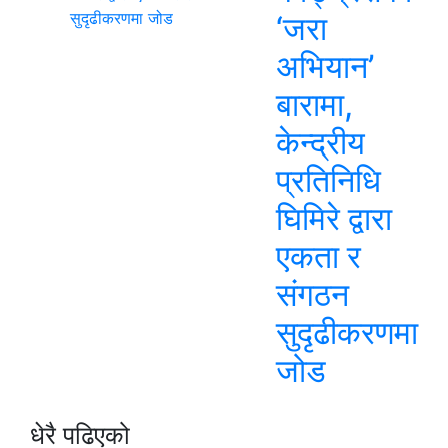
‘जरा
अभियान’
बारामा,
केन्द्रीय
प्रतिनिधि
घिमिरे द्वारा
एकता र
संगठन
सुदृढीकरणमा
जोड
धेरै पढिएको