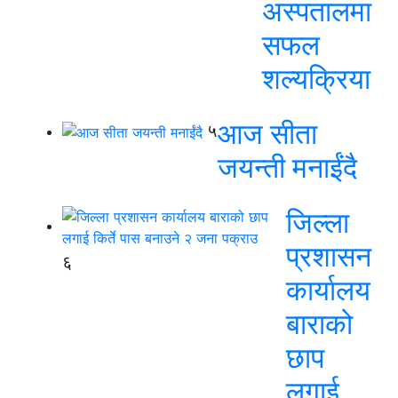
अस्पतालमा
सफल
शल्यक्रिया
आज सीता
५
जयन्ती मनाईंदै
जिल्ला
प्रशासन
६
कार्यालय
बाराको
छाप
लगाई