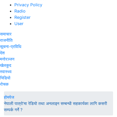
Privacy Policy
Radio
Register
User
समाचार
राजनीति
सूचना-प्रविधि
देश
मनोरञ्जन
खेलकुद
स्वास्थ्य
भिडियो
रोचक
होमपेज
नेपाली पात्रो’मा रेडियो तथा अनलाइन सम्बन्धी सहकार्यका लागि कसरी
सम्पर्क गर्ने ?