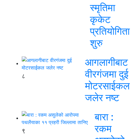
स्मृतिमा
कृकेट
प्रतियोगिता
शुरु
आगलागीबाट
वीरगंजमा दुई
८
मोटरसाईकल
जलेर नष्ट
बारा :
रकम
९