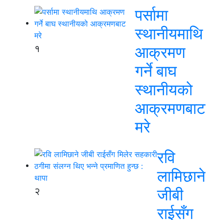
पर्सामा
स्थानीयमाथि
१
आक्रमण
गर्ने बाघ
स्थानीयको
आक्रमणबाट
मरे
रवि
लामिछाने
२
जीबी
राईसँग