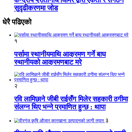
सुदृढीकरणमा जोड
धेरै पढिएको
१
पर्सामा स्थानीयमाथि आक्रमण गर्ने बाघ
स्थानीयको आक्रमणबाट मरे
२
रवि लामिछाने जीबी राईसँग मिलेर सहकारी ठगीमा
संलग्न थिए भन्ने प्रमाणित हुन्छ : थापा
३