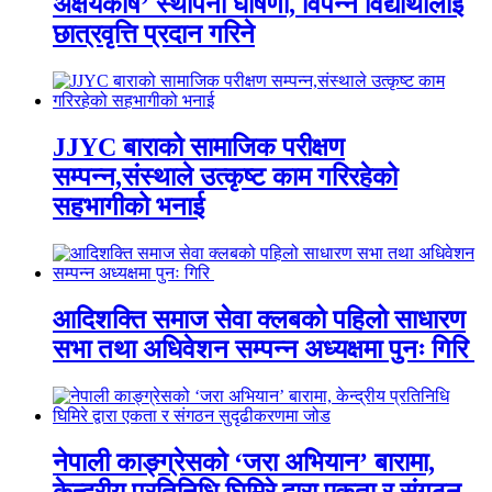
अक्षयकोष’ स्थापना घोषणा, विपन्न विद्यार्थीलाई
छात्रवृत्ति प्रदान गरिने
JJYC बाराको सामाजिक परीक्षण
सम्पन्न,संस्थाले उत्कृष्ट काम गरिरहेको
सहभागीको भनाई
आदिशक्ति समाज सेवा क्लबको पहिलो साधारण
सभा तथा अधिवेशन सम्पन्न अध्यक्षमा पुनः गिरि
नेपाली काङ्ग्रेसको ‘जरा अभियान’ बारामा,
केन्द्रीय प्रतिनिधि घिमिरे द्वारा एकता र संगठन