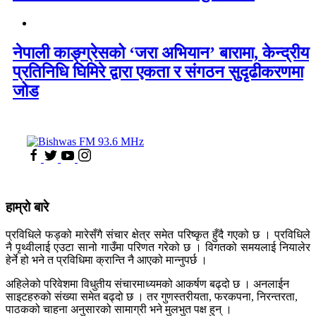
नेपाली काङ्ग्रेसको ‘जरा अभियान’ बारामा, केन्द्रीय
प्रतिनिधि घिमिरे द्वारा एकता र संगठन सुदृढीकरणमा
जोड
हाम्रो बारे
प्रविधिले फड्को मारेसँगै संचार क्षेत्र समेत परिष्कृत हुँदै गएको छ । प्रविधिले
नै पृथ्वीलाई एउटा सानो गाउँमा परिणत गरेको छ । विगतको समयलाई नियालेर
हेर्ने हो भने त प्रविधिमा क्रान्ति नै आएको मान्नुपर्छ ।
अहिलेको परिवेशमा विधुतीय संचारमाध्यमको आकर्षण बढ्दो छ । अनलाईन
साइटहरुको संख्या समेत बढ्दो छ । तर गुणस्तरीयता, फरकपना, निरन्तरता,
पाठकको चाहना अनुसारको सामाग्री भने मुलभुत पक्ष हुन् ।