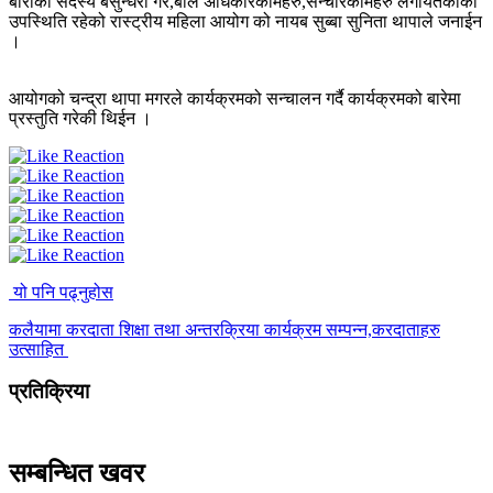
बाराको सदस्य बसुन्धरा गैरे,बाल अधिकारकर्मिहरु,सन्चारकर्मिहरु लगायतकाको
उपस्थिति रहेको रास्ट्रीय महिला आयोग को नायब सुब्बा सुनिता थापाले जनाईन
।
आयोगको चन्द्रा थापा मगरले कार्यक्रमको सन्चालन गर्दै कार्यक्रमको बारेमा
प्रस्तुति गरेकी थिईन ।
यो पनि पढ्नुहोस
कलैयामा करदाता शिक्षा तथा अन्तरक्रिया कार्यक्रम सम्पन्न,करदाताहरु
उत्साहित
प्रतिक्रिया
सम्बन्धित खवर