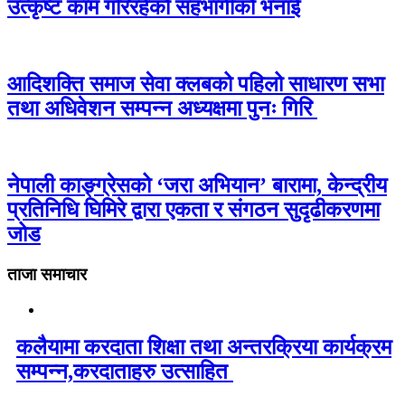
उत्कृष्ट काम गरिरहेको सहभागीको भनाई
आदिशक्ति समाज सेवा क्लबको पहिलो साधारण सभा
तथा अधिवेशन सम्पन्न अध्यक्षमा पुनः गिरि
नेपाली काङ्ग्रेसको ‘जरा अभियान’ बारामा, केन्द्रीय
प्रतिनिधि घिमिरे द्वारा एकता र संगठन सुदृढीकरणमा
जोड
ताजा समाचार
कलैयामा करदाता शिक्षा तथा अन्तरक्रिया कार्यक्रम
सम्पन्न,करदाताहरु उत्साहित